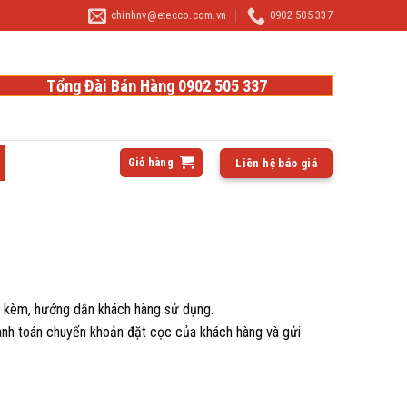
chinhnv@etecco.com.vn
0902 505 337
Tổng Đài Bán Hàng 0902 505 337
Giỏ hàng
Liên hệ báo giá
đi kèm, hướng dẫn khách hàng sử dụng.
hanh toán chuyển khoản đặt cọc của khách hàng và gửi