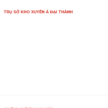
TRỤ SỞ KHO XUYÊN Á ĐẠI THÀNH