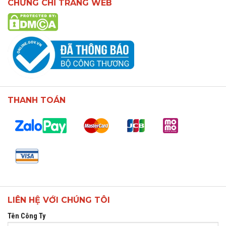
CHỨNG CHỈ TRANG WEB
THANH TOÁN
LIÊN HỆ VỚI CHÚNG TÔI
Tên Công Ty