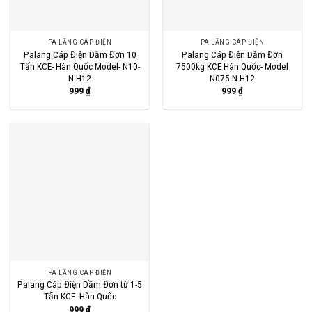
PA LĂNG CÁP ĐIỆN
PA LĂNG CÁP ĐIỆN
Palang Cáp Điện Dầm Đơn 10
Palang Cáp Điện Dầm Đơn
Tấn KCE- Hàn Quốc Model- N10-
7500kg KCE Hàn Quốc- Model
N-H12
N075-N-H12
999
₫
999
₫
PA LĂNG CÁP ĐIỆN
Palang Cáp Điện Dầm Đơn từ 1-5
Tấn KCE- Hàn Quốc
999
₫