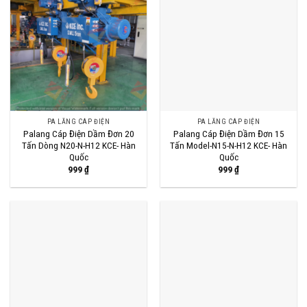
PA LĂNG CÁP ĐIỆN
PA LĂNG CÁP ĐIỆN
Palang Cáp Điện Dầm Đơn 20
Palang Cáp Điện Dầm Đơn 15
Tấn Dòng N20-N-H12 KCE- Hàn
Tấn Model-N15-N-H12 KCE- Hàn
Quốc
Quốc
999
₫
999
₫