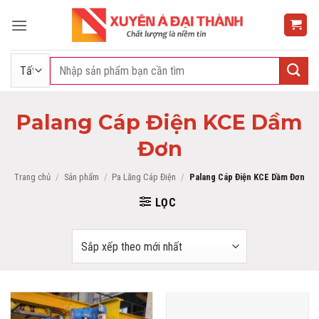
Bỏ
qua
nội
dung
Tìm
kiếm:
Palang Cáp Điện KCE Dầm
Đơn
Trang chủ
/
Sản phẩm
/
Pa Lăng Cáp Điện
/
Palang Cáp Điện KCE Dầm Đơn
LỌC