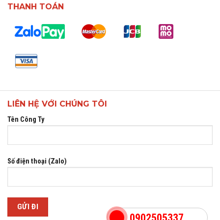
THANH TOÁN
LIÊN HỆ VỚI CHÚNG TÔI
Tên Công Ty
Số điện thoại (Zalo)
0902505337