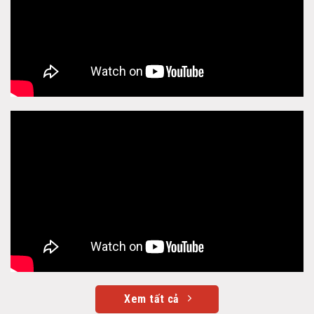
Xem tất cả