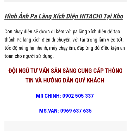
Hình Ảnh Pa Lăng Xích Điện HITACHI Tại Kho
Con chạy điện sẽ được đi kèm với pa lăng xích điện để tạo
thành Pa lăng xích điện di chuyển, với tải trọng làm việc tốt,
tốc độ nâng hạ nhanh, máy chạy êm, đáp ứng đủ điều kiện an
toàn cho người sử dụng.
ĐỘI NGŨ TƯ VẤN SẴN SÀNG CUNG CẤP THÔNG
TIN VÀ HƯỚNG DẪN QUÝ KHÁCH
MR CHINH: 0902 505 337
MS.VAN: 0969 637 635