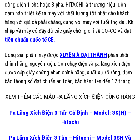
dòng điện 1 pha hoặc 3 pha. HITACHI là thương hiệu luôn
đảm bảo thiết kế ra máy với chất lượng tốt nhất cho khách
hàng với giá cả phải chăng, cùng với máy với tuổi thọ dài. Khi
nhập về máy có đầy đủ các giấy chứng chỉ về CO-CQ và đạt
tiêu chuẩn quốc tế CE
.
Dòng sản phẩm này được
XUYÊN Á ĐẠI THÀNH
phân phối
chính hãng, nguyên kiện. Con chạy điện và pa lăng xích điện
được cấp giấy chứng nhận chính hãng, xuất xứ rõ ràng, đảm
bảo thông số đạt chuẩn an toàn, bảo hành lên đến 12 tháng.
XEM THÊM CÁC MẪU PA LĂNG XÍCH ĐIỆN CÙNG HÃNG
Pa Lăng Xích Điện 3 Tấn Cố Định – Model: 3S(H) –
Hitachi
Pa Lăng Xích Điện 3 Tấn – Hitachi – Model 3SH Và