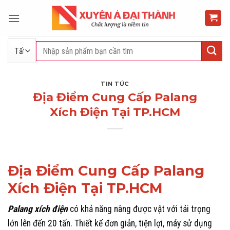
Bỏ
qua
nội
dung
Tìm
kiếm:
TIN TỨC
Địa Điểm Cung Cấp Palang
Xích Điện Tại TP.HCM
Địa Điểm Cung Cấp Palang
Xích Điện Tại TP.HCM
Palang xích điện
có khả năng nâng được vật với tải trọng
lớn lên đến 20 tấn. Thiết kế đơn giản, tiện lợi, máy sử dụng