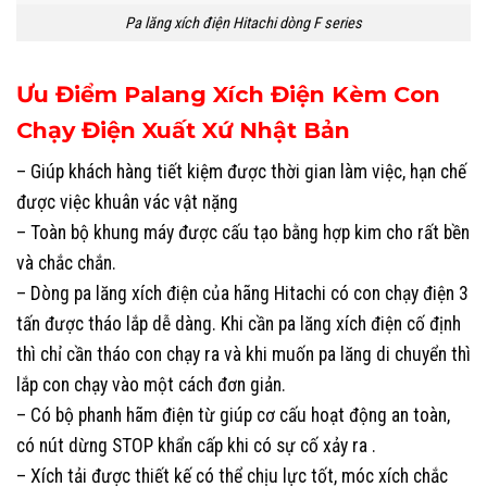
Pa lăng xích điện Hitachi dòng F series
Ưu Điểm Palang Xích Điện Kèm Con
Chạy Điện Xuất Xứ Nhật Bản
– Giúp khách hàng tiết kiệm được thời gian làm việc, hạn chế
được việc khuân vác vật nặng
– Toàn bộ khung máy được cấu tạo bằng hợp kim cho rất bền
và chắc chắn.
– Dòng pa lăng xích điện của hãng Hitachi có con chạy điện 3
tấn được tháo lắp dễ dàng. Khi cần pa lăng xích điện cố định
thì chỉ cần tháo con chạy ra và khi muốn pa lăng di chuyển thì
lắp con chạy vào một cách đơn giản.
– Có bộ phanh hãm điện từ giúp cơ cấu hoạt động an toàn,
có nút dừng STOP khẩn cấp khi có sự cố xảy ra .
– Xích tải được thiết kế có thể chịu lực tốt, móc xích chắc