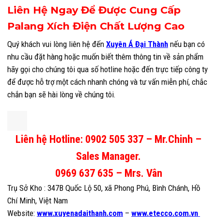
Liên Hệ Ngay Để Được Cung Cấp
Palang Xích Điện Chất Lượng Cao
Quý khách vui lòng liên hệ đến
Xuyên Á Đại Thành
nếu bạn có
nhu cầu đặt hàng hoặc muốn biết thêm thông tin về sản phẩm
hãy gọi cho chúng tôi qua số hotline hoặc đến trực tiếp công ty
để được hỗ trợ một cách nhanh chóng và tư vấn miễn phí, chắc
chắn bạn sẽ hài lòng về chúng tôi.
Liên hệ Hotline: 0902 505 337 – Mr.Chinh –
Sales Manager.
0969 637 635 – Mrs. Vân
Trụ Sở Kho : 347B Quốc Lộ 50, xã Phong Phú, Bình Chánh, Hồ
Chí Minh, Việt Nam
Website:
www.xuyenadaithanh.com
–
www.etecco.com.vn