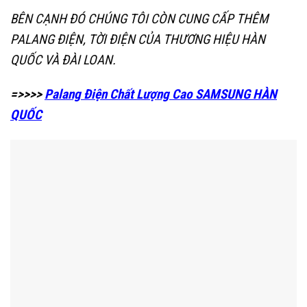
BÊN CẠNH ĐÓ CHÚNG TÔI CÒN CUNG CẤP THÊM
PALANG ĐIỆN, TỜI ĐIỆN CỦA THƯƠNG HIỆU HÀN
QUỐC VÀ ĐÀI LOAN.
=>>>>
Palang Điện Chất Lượng Cao SAMSUNG HÀN
QUỐC