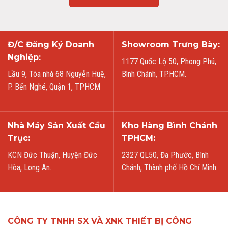
Đ/C Đăng Ký Doanh
Showroom Trưng Bày:
Nghiệp:
1177 Quốc Lộ 50, Phong Phú,
Lầu 9, Tòa nhà 68 Nguyễn Huệ,
Bình Chánh, TP.HCM.
P. Bến Nghé, Quận 1, TPHCM
Nhà Máy Sản Xuất Cầu
Kho Hàng Bình Chánh
Trục:
TPHCM:
KCN Đức Thuận, Huyện Đức
2327 QL50, Đa Phước, Bình
Hòa, Long An.
Chánh, Thành phố Hồ Chí Minh.
CÔNG TY TNHH SX VÀ XNK THIẾT BỊ CÔNG