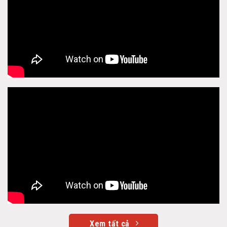
Xem tất cả