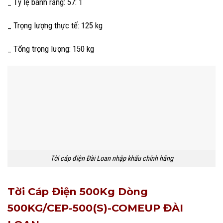
_ Tỷ lệ bánh răng: 57: 1
_ Trọng lượng thực tế: 125 kg
_ Tổng trọng lượng: 150 kg
Tời cáp điện Đài Loan nhập khẩu chính hãng
Tời Cáp Điện 500Kg Dòng
500KG/CEP-500(S)-COMEUP ĐÀI