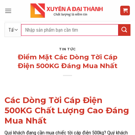
Bỏ
qua
nội
dung
Tìm
kiếm:
TIN TỨC
Điểm Mặt Các Dòng Tời Cáp
Điện 500KG Đáng Mua Nhất
Các Dòng Tời Cáp Điện
500KG Chất Lượng Cao Đáng
Mua Nhất
Quý khách đang cần mua chiếc tời cáp điện 500kg? Quý khách