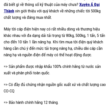
đã biết gì về thông số kỹ thuật của máy chưa?
Xuyên Á Đại
Thành
xin giới thiệu với quý khách về những chiếc tời 500kg
chất lượng và đáng mua nhất.
Máy tời cáp điện hiện nay có rất nhiều dòng và thương hiệu
khác nhau với đa dạng dải tải trọng từ 80kg, 500kg, 1 tấn, 5 tấn
cho đến 10 tấn 1 lần nâng hạ. Khi tìm mua tời điện quý khách
hàng cần chú ý đến mức tải trọng nâng hạ, chiều dài cáp cần
nâng hạ và nguồn điện để máy có thể hoạt động được.
=> Sản phẩm được nhập khẩu 100% chính hãng từ nước sản
xuất và phân phối toàn quốc.
=> Có đầy đủ chứng nhận nguồn gốc xuất xứ và chất lượng cao
CO-CQ
=> Bảo hành chính hãng 12 tháng.