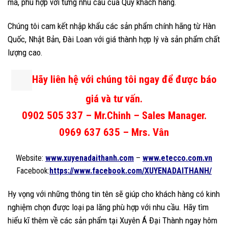
mã, phù hợp với từng nhu cầu của Quý khách hàng.
Chúng tôi cam kết nhập khẩu các sản phẩm chính hãng từ Hàn
Quốc, Nhật Bản, Đài Loan với giá thành hợp lý và sản phẩm chất
lượng cao.
Hãy liên hệ với chúng tôi ngay để được báo
giá và tư vấn.
0902 505 337 – Mr.Chinh – Sales Manager.
0969 637 635 – Mrs. Vân
Website:
www.xuyenadaithanh.com
–
www.etecco.com.vn
Facebook:
https://www.facebook.com/XUYENADAITHANH/
Hy vọng với những thông tin tên sẽ giúp cho khách hàng có kinh
nghiệm chọn được loại pa lăng phù hợp với nhu cầu. Hãy tìm
hiểu kĩ thêm về các sản phẩm tại Xuyên Á Đại Thành ngay hôm