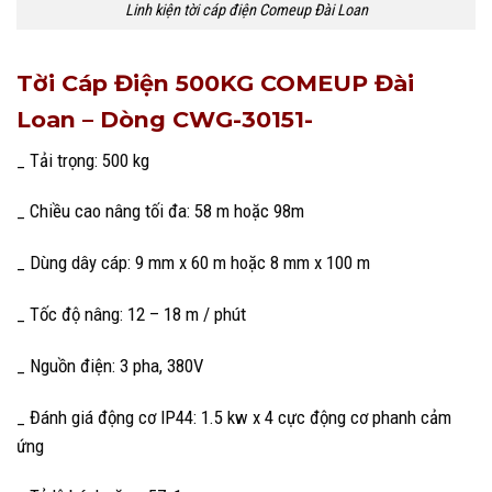
Linh kiện tời cáp điện Comeup Đài Loan
Tời Cáp Điện 500KG
COMEUP Đài
Loan –
Dòng CWG-30151-
_ Tải trọng: 500 kg
_ Chiều cao nâng tối đa: 58 m hoặc 98m
_ Dùng dây cáp: 9 mm x 60 m hoặc 8 mm x 100 m
_ Tốc độ nâng: 12 – 18 m / phút
_ Nguồn điện: 3 pha, 380V
_ Đánh giá động cơ IP44: 1.5 kw x 4 cực động cơ phanh cảm
ứng