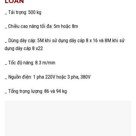
LOAN
_ Tải trọng: 500 kg
_ Chiều cao nâng tối đa: 5m hoặc 8m
_ Dùng dây cáp: 5M khi sử dụng dây cáp 8 x 16 và 8M khi sử
dụng dây cáp 8 x22
_ Tốc độ nâng: 8.3 m/min
_ Nguồn điện: 1 pha 220V hoặc 3 pha, 380V
_ Tổng trọng lượng: 86 và 94 kg