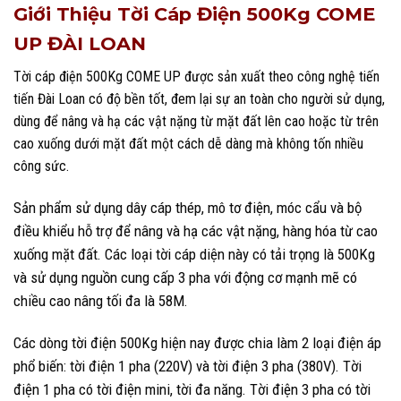
Giới Thiệu Tời Cáp Điện 500Kg COME
UP ĐÀI LOAN
Tời cáp điện 500Kg COME UP được sản xuất theo công nghệ tiến
tiến Đài Loan có độ bền tốt, đem lại sự an toàn cho người sử dụng,
dùng để nâng và hạ các vật nặng từ mặt đất lên cao hoặc từ trên
cao xuống dưới mặt đất một cách dễ dàng mà không tốn nhiều
công sức.
Sản phẩm sử dụng dây cáp thép, mô tơ điện, móc cẩu và bộ
điều khiểu hỗ trợ để nâng và hạ các vật nặng, hàng hóa từ cao
xuống mặt đất. Các loại tời cáp diện này có tải trọng là 500Kg
và sử dụng nguồn cung cấp 3 pha với động cơ mạnh mẽ có
chiều cao nâng tối đa là 58M.
Các dòng tời điện 500Kg hiện nay được chia làm 2 loại điện áp
phổ biến: tời điện 1 pha (220V) và tời điện 3 pha (380V). Tời
điện 1 pha có tời điện mini, tời đa năng. Tời điện 3 pha có tời