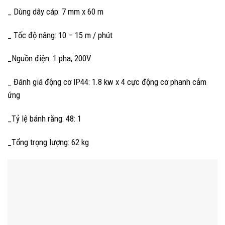
_ Dùng dây cáp: 7 mm x 60 m
_ Tốc độ nâng: 10 – 15 m / phút
_Nguồn điện: 1 pha, 200V
_ Đánh giá động cơ IP44: 1.8 kw x 4 cực động cơ phanh cảm
ứng
_Tỷ lệ bánh răng: 48: 1
_Tổng trọng lượng: 62 kg