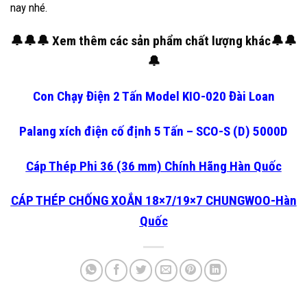
nay nhé.
🔔🔔🔔 Xem thêm các sản phẩm chất lượng khác
🔔🔔
🔔
Con Chạy Điện 2 Tấn Model KIO-020 Đài Loan
Palang xích điện cố định 5 Tấn – SCO-S (D) 5000D
Cáp Thép Phi 36 (36 mm) Chính Hãng Hàn Quốc
CÁP THÉP CHỐNG XOẮN 18×7/19×7 CHUNGWOO-Hàn
Quốc