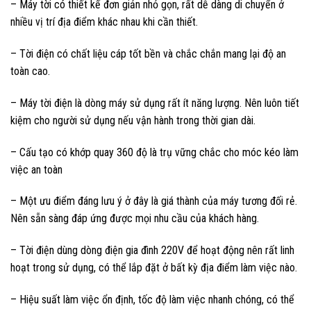
– Máy tời có thiết kế đơn giản nhỏ gọn, rất dễ dàng di chuyển ở
nhiều vị trí địa điểm khác nhau khi cần thiết.
– Tời điện có chất liệu cáp tốt bền và chắc chắn mang lại độ an
toàn cao.
– Máy tời điện là dòng máy sử dụng rất ít năng lượng. Nên luôn tiết
kiệm cho người sử dụng nếu vận hành trong thời gian dài.
– Cấu tạo có khớp quay 360 độ là trụ vững chắc cho móc kéo làm
việc an toàn
– Một ưu điểm đáng lưu ý ở đây là giá thành của máy tương đối rẻ.
Nên sẵn sàng đáp ứng được mọi nhu cầu của khách hàng.
– Tời điện dùng dòng điện gia đình 220V để hoạt động nên rất linh
hoạt trong sử dụng, có thể lắp đặt ở bất kỳ địa điểm làm việc nào.
– Hiệu suất làm việc ổn định, tốc độ làm việc nhanh chóng, có thể