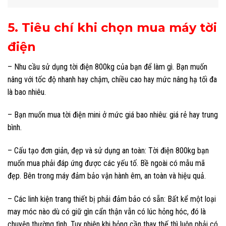
5. Tiêu chí khi chọn mua máy tời
điện
– Nhu cầu sử dụng tời điện 800kg của bạn để làm gì. Bạn muốn
nâng với tốc độ nhanh hay chậm, chiều cao hay mức nâng hạ tối đa
là bao nhiêu.
– Bạn muốn mua tời điện mini ở mức giá bao nhiêu: giá rẻ hay trung
bình.
– Cấu tạo đơn giản, đẹp và sử dụng an toàn: Tời điện 800kg bạn
muốn mua phải đáp ứng được các yếu tố. Bề ngoài có mẫu mã
đẹp. Bên trong máy đảm bảo vận hành êm, an toàn và hiệu quả.
– Các linh kiện trang thiết bị phải đảm bảo có sẵn: Bất kể một loại
may móc nào dù có giữ gìn cẩn thận vẫn có lúc hỏng hóc, đó là
chuyện thường tình. Tuy nhiên khi hỏng cần thay thế thì luôn phải có