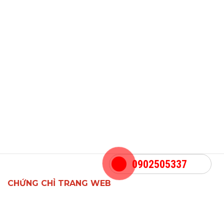
0902505337
CHỨNG CHỈ TRANG WEB