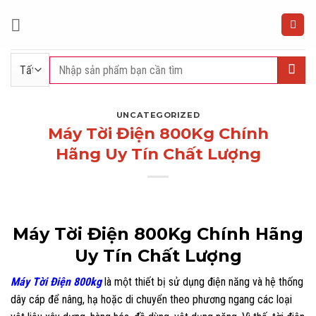
Bỏ
qua
nội
dung
Tìm
kiếm:
UNCATEGORIZED
Máy Tời Điện 800Kg Chính
Hãng Uy Tín Chất Lượng
Máy Tời Điện 800Kg Chính Hãng
Uy Tín Chất Lượng
Máy Tời Điện 800kg
là một thiết bị sử dụng điện năng và hệ thống
dây cáp để nâng, hạ hoặc di chuyển theo phương ngang các loại