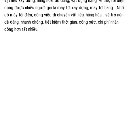
vật liệu xây dựng, hàng hóa, đồ dùng, vật dụng nặng. Vì thế, tời điện
cũng được nhiều người gọi là máy tời xây dựng, máy tời hàng… Nhờ
có máy tời điện, công việc di chuyển vật liệu, hàng hóa… sẽ trở nên
dễ dàng, nhanh chóng, tiết kiệm thời gian, công sức, chi phí nhân
công hơn rất nhiều.