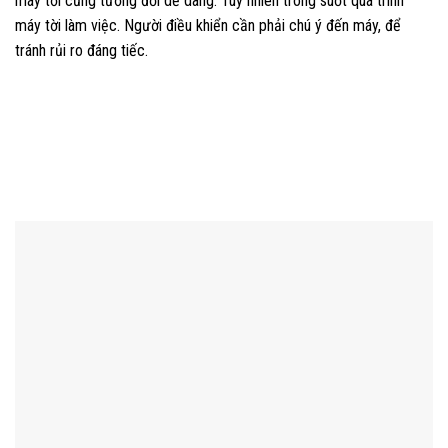
máy tời cũng tương đối dễ dàng. Tuy nhiên trong suốt quá trình
máy tời làm việc. Người điều khiển cần phải chú ý đến máy, để
tránh rủi ro đáng tiếc.