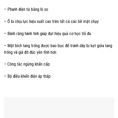
– Phanh điện từ bằng lò xo
– Ổ bi chịu lực hiệu suất cao trên tất cả các bề mặt chạy
– Bánh răng hành tinh giúp đạt hiệu quả cơ học tối đa
– Mặt bích tang trống được bao bọc để tránh dây bị kẹt giữa tang
trống và giá đỡ đúc yên tĩnh hơn
– Công tắc ngừng khẩn cấp
– Bộ điều khiển điện áp thấp