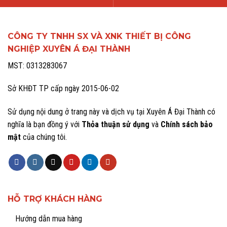
CÔNG TY TNHH SX VÀ XNK THIẾT BỊ CÔNG
NGHIỆP XUYÊN Á ĐẠI THÀNH
MST: 0313283067
Sở KHĐT TP cấp ngày 2015-06-02
Sử dụng nội dung ở trang này và dịch vụ tại Xuyên Á Đại Thành có
nghĩa là bạn đồng ý với
Thỏa thuận sử dụng
và
Chính sách bảo
mật
của chúng tôi.
HỖ TRỢ KHÁCH HÀNG
Hướng dẫn mua hàng