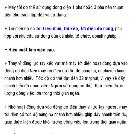
+ Máy tời có thể sử dụng dòng điện 1 pha hoặc 3 pha nên thuận
tiện cho cách lắp đặt và sử dụng.
+ Tời điện có cả
tời treo mini
,
tời kéo
,
tời điện đa năng
,
phù
hợp với nhu cầu sử dụng của cá nhân, tổ chức, doanh nghiệp,…
– Hiệu suất làm việc cao:
+ Thay vì dùng lực tay kéo vật mà máy tời điện hoạt động dựa vào
động cơ điện.Nên máy tời điện có tốc độ nâng hạ, di chuyển hàng
nhanh hơn nhiều. Tốc độ có thể đạt đến 32 m/phút, vì vậy sẽ đẩy
nhanh tiến độ công việc. Người sử dụng có thể, thực hiện được
lượng công việc lớn trong thời gian ngắn.
+ Nhờ hoạt động dựa vào động cơ điện thay vì lực tay người , máy
tời điện có tốc độ nâng hạ nhanh hơn nhiều giúp đẩy nhanh tiến độ,
giúp thức hiện được khối lượng công việc lớn trong thời gian ngắn.