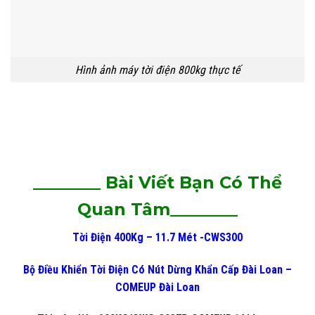
Hình ảnh máy tời điện 800kg thực tế
________ Bài Viết Bạn Có Thể
Quan Tâm________
Tời Điện 400Kg – 11.7 Mét -CWS300
Bộ Điều Khiển Tời Điện Có Nút Dừng Khẩn Cấp Đài Loan –
COMEUP Đài Loan