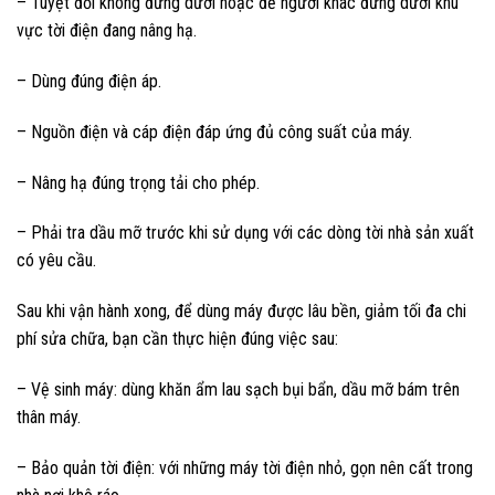
– Tuyệt đối không đứng dưới hoặc để người khác đứng dưới khu
vực tời điện đang nâng hạ.
– Dùng đúng điện áp.
– Nguồn điện và cáp điện đáp ứng đủ công suất của máy.
– Nâng hạ đúng trọng tải cho phép.
– Phải tra dầu mỡ trước khi sử dụng với các dòng tời nhà sản xuất
có yêu cầu.
Sau khi vận hành xong, để dùng máy được lâu bền, giảm tối đa chi
phí sửa chữa, bạn cần thực hiện đúng việc sau:
– Vệ sinh máy: dùng khăn ẩm lau sạch bụi bẩn, dầu mỡ bám trên
thân máy.
– Bảo quản tời điện: với những máy tời điện nhỏ, gọn nên cất trong