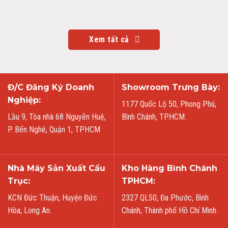
Xem tất cả
Đ/C Đăng Ký Doanh
Showroom Trưng Bày:
Nghiệp:
1177 Quốc Lộ 50, Phong Phú,
Lầu 9, Tòa nhà 68 Nguyễn Huệ,
Bình Chánh, TP.HCM.
P. Bến Nghé, Quận 1, TPHCM
Nhà Máy Sản Xuất Cầu
Kho Hàng Bình Chánh
Trục:
TPHCM:
KCN Đức Thuận, Huyện Đức
2327 QL50, Đa Phước, Bình
Hòa, Long An.
Chánh, Thành phố Hồ Chí Minh.