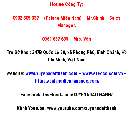
Hotine Công Ty:
0902 505 337
– (Palang Miền Nam) – Mr.Chinh – Sales
Manager.
0969 637 635
– Mrs. Vân
Trụ Sở Kho : 347B Quốc Lộ 50, xã Phong Phú, Bình Chánh, Hồ
Chí Minh, Việt Nam
Website:
www.xuyenadaithanh.com
–
www.etecco.com.vn
–
https://palangdienhanquoc.com/
Facebook:
facebook.com/XUYENADAITHANH/
Kênh Youtube:
www.youtube.com/xuyenadaithanh