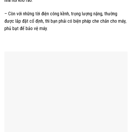
nhà nơi khô ráo.
– Còn với những tời điện công kềnh, trọng lượng nặng, thường
được lắp đặt cố định, thì bạn phải có biện pháp che chắn cho máy,
phủ bạt để bảo vệ máy.