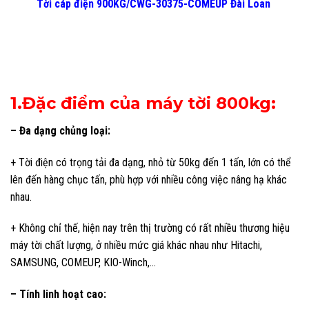
Tời cáp điện 900KG/CWG-30375-COMEUP Đài Loan
1.Đặc điểm của máy tời 800kg:
– Đa dạng chủng loại:
+ Tời điện có trọng tải đa dạng, nhỏ từ 50kg đến 1 tấn, lớn có thể
lên đến hàng chục tấn, phù hợp với nhiều công việc nâng hạ khác
nhau.
+ Không chỉ thế, hiện nay trên thị trường có rất nhiều thương hiệu
máy tời chất lượng, ở nhiều mức giá khác nhau như Hitachi,
SAMSUNG, COMEUP, KIO-Winch,…
– Tính linh hoạt cao: