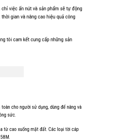
n chỉ việc ấn nút và sản phẩm sẽ tự động
, thời gian và nâng cao hiệu quả công
húng tôi cam kết cung cấp những sản
n toàn cho người sử dụng, dùng để nâng và
ông sức.
a từ cao xuống mặt đất. Các loại tời cáp
 58M.