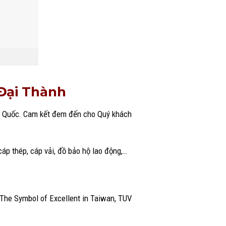
 Đại Thành
àn Quốc. Cam kết đem đến cho Quý khách
áp thép, cáp vải, đồ bảo hộ lao động,…
 The Symbol of Excellent in Taiwan, TUV