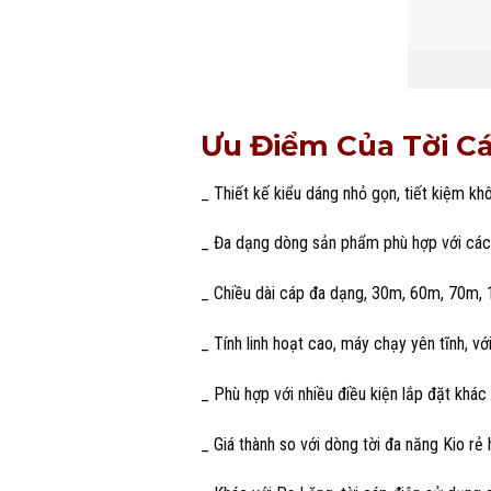
Ưu Điểm Của Tời Cá
_ Thiết kế kiểu dáng nhỏ gọn, tiết kiệm kh
_ Đa dạng dòng sản phẩm phù hợp với các 
_ Chiều dài cáp đa dạng, 30m, 60m, 70m, 
_ Tính linh hoạt cao, máy chạy yên tĩnh, v
_ Phù hợp với nhiều điều kiện lắp đặt khá
_ Giá thành so với dòng tời đa năng Kio rẻ 