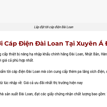
Lắp đặt tời cáp điện Đài Loan
i Cáp Điện Đài Loan Tại Xuyên Á
ng cấp thiệt bị nâng hạ nhập khẩu chính hãng Đài Loan, Nhật Bản, H
 giá cả phù hợp nhất.
ẩm tời cáp điện Đài Loan mà còn cung cấp thêm pa lăng xích điện, c
 lúc nhập về. Giá cả ưu đãi nhất thị trường hiện nay
hà sản xuất Đài Loan, đạt các giấy chứng nhận chất lượng bao gồm: