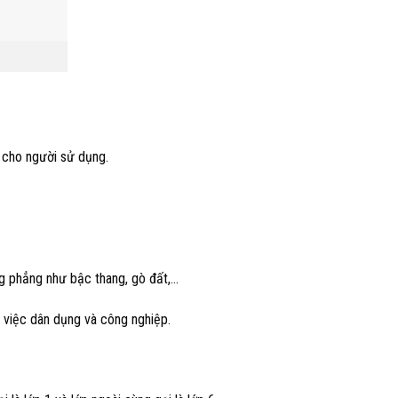
a cho người sử dụng.
ng phẳng như bậc thang, gò đất,…
 việc dân dụng và công nghiệp.