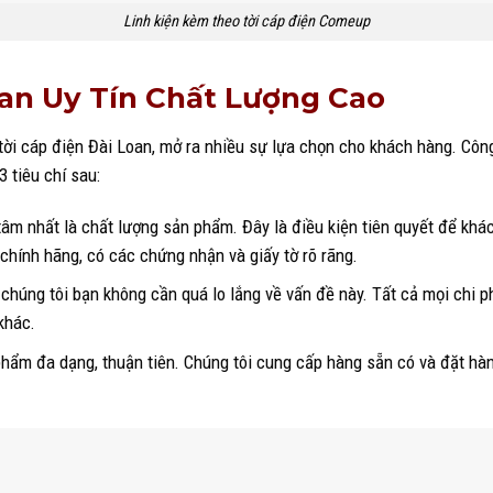
Linh kiện kèm theo tời cáp điện Comeup
oan Uy Tín Chất Lượng Cao
 tời cáp điện Đài Loan, mở ra nhiều sự lựa chọn cho khách hàng. Côn
 tiêu chí sau:
tâm nhất là chất lượng sản phẩm. Đây là điều kiện tiên quyết để khá
ính hãng, có các chứng nhận và giấy tờ rõ rãng.
ới chúng tôi bạn không cần quá lo lắng về vấn đề này. Tất cả mọi chi 
khác.
phẩm đa dạng, thuận tiên. Chúng tôi cung cấp hàng sẵn có và đặt hà