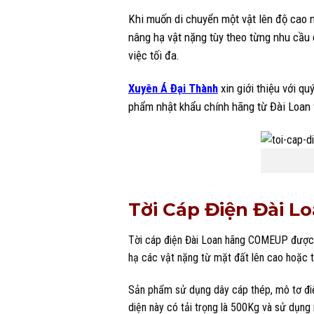
Khi muốn di chuyển một vật lên độ cao n
nâng hạ vật nặng tùy theo từng nhu cầu c
việc tối đa.
Xuyên Á Đại Thành
xin giới thiệu với q
phẩm nhật khẩu chính hãng từ Đài Loan v
Tời Cáp Điện Đài L
Tời cáp điện Đài Loan hãng COMEUP được s
hạ các vật nặng từ mặt đất lên cao hoặc 
Sản phẩm sử dụng dây cáp thép, mô tơ điện
diện này có tải trọng là 500Kg và sử dụn