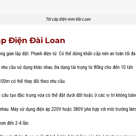
Tời cáp điện mini Đài Loan
p Điện Đài Loan
ông gian lắp đặt. Phanh điện tử. Có thể dừng khẩn cấp nên an toàn tối đ
nhu cầu sử dụng khác nhau. Đa dạng tải trọng từ 80kg cho đến 10 tấn
100m có thể thay đổi theo nhu cầu.
ới cấu tạo đặc trưng vừa có thể đặt dưới đất hoặc ở các vị trí không bằ
c nhau. Máy sử dụng điện áp 220V hoặc 380V phù hợp với môi trường làm
hơn đến 2-4 lần.