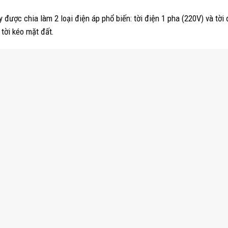
 được chia làm 2 loại điện áp phổ biến: tời điện 1 pha (220V) và tời 
 tời kéo mặt đất.