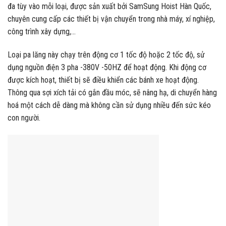
đa tùy vào mỗi loại, được sản xuất bởi SamSung Hoist Hàn Quốc,
chuyên cung cấp các thiết bị vận chuyển trong nhà máy, xí nghiệp,
công trình xây dựng,…
Loại pa lăng này chạy trên động cơ 1 tốc độ hoặc 2 tốc độ, sử
dụng nguồn điện 3 pha -380V -50HZ để hoạt động. Khi động cơ
được kích hoạt, thiết bị sẽ điều khiển các bánh xe hoạt động.
Thông qua sợi xích tải có gắn đầu móc, sẽ nâng hạ, di chuyển hàng
hoá một cách dễ dàng mà không cần sử dụng nhiều đến sức kéo
con người.