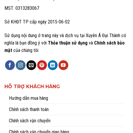
MST: 0313283067
Sở KHĐT TP cấp ngày 2015-06-02
Sử dụng nội dung ở trang này và dịch vụ tại Xuyên Á Đại Thành có
nghĩa là bạn đồng ý với
Thỏa thuận sử dụng
và
Chính sách bảo
mật
của chúng tôi.
HỖ TRỢ KHÁCH HÀNG
Hướng dẫn mua hàng
Chính sách thanh toán
Chính sách vận chuyển
Chính sách vận chuyển giao hàng