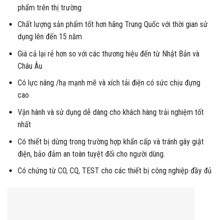
phẩm trên thị trường
Chất lượng sản phẩm tốt hơn hãng Trung Quốc với thời gian sử
dụng lên đến 15 năm
Giá cả lại rẻ hơn so với các thương hiệu đến từ Nhật Bản và
Châu Âu
Có lực nâng /hạ mạnh mẽ và xích tải điện có sức chịu đựng
cao
Vận hành và sử dụng dễ dàng cho khách hàng trải nghiệm tốt
nhất
Có thiết bị dừng trong trường hợp khẩn cấp và tránh gây giật
điện, bảo đảm an toàn tuyệt đối cho người dùng.
Có chứng từ CO, CQ, TEST cho các thiết bị công nghiệp đầy đủ