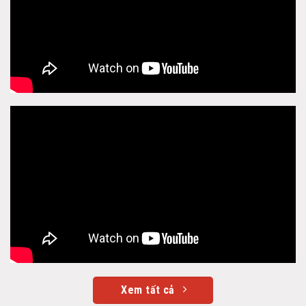
Xem tất cả