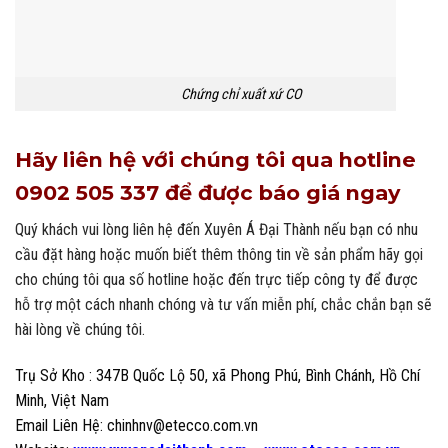
Chứng chỉ xuất xứ CO
Hãy liên hệ với chúng tôi qua hotline
0902 505 337 để được báo giá ngay
Quý khách vui lòng liên hệ đến Xuyên Á Đại Thành nếu bạn có nhu
cầu đặt hàng hoặc muốn biết thêm thông tin về sản phẩm hãy gọi
cho chúng tôi qua số hotline hoặc đến trực tiếp công ty để được
hỗ trợ một cách nhanh chóng và tư vấn miễn phí, chắc chắn bạn sẽ
hài lòng về chúng tôi.
Trụ Sở Kho : 347B Quốc Lộ 50, xã Phong Phú, Bình Chánh, Hồ Chí
Minh, Việt Nam
Email Liên Hệ: chinhnv@etecco.com.vn