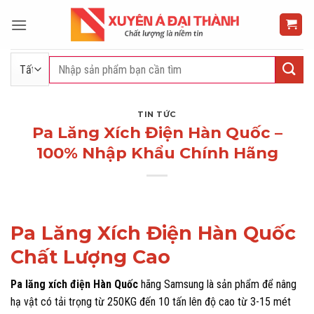
Bỏ
qua
nội
dung
Tìm
kiếm:
TIN TỨC
Pa Lăng Xích Điện Hàn Quốc –
100% Nhập Khẩu Chính Hãng
Pa Lăng Xích Điện Hàn Quốc
Chất Lượng Cao
Pa lăng xích điện Hàn Quốc
hãng Samsung là sản phẩm để nâng
hạ vật có tải trọng từ 250KG đến 10 tấn lên độ cao từ 3-15 mét