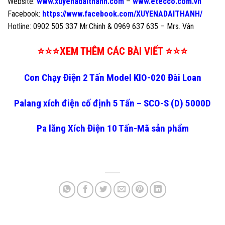
Website:
www.xuyenadaithanh.com
–
www.etecco.com.vn
Facebook:
https://www.facebook.com/XUYENADAITHANH/
Hotline: 0902 505 337 Mr.Chinh & 0969 637 635 – Mrs. Vân
⭐⭐⭐XEM THÊM CÁC BÀI VIẾT ⭐⭐⭐
Con Chạy Điện 2 Tấn Model KIO-020 Đài Loan
Palang xích điện cố định 5 Tấn – SCO-S (D) 5000D
Pa lăng Xích Điện 10 Tấn-Mã sản phẩm