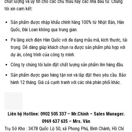
chất lượng và uy tín cho các chủ thầu hay các nhà đầu tư. Chúng
tôi xin cam kết:
Sản phẩm được nhập khẩu chính hãng 100% từ Nhật Bản, Hàn
Quốc, Đài Loan không qua trung gian.
Pa lăng xích điện Hàn Quốc với đa dạng mẫu mã, kích thước, tải
trọng. Dễ dàng giúp khách chọn ra được sản phẩm phù hợp với
dự án, công trình của công ty mình.
Công ty chúng tôi luôn đặt chất lượng sản phẩm lên hàng đầu.
Sản phẩm được giao hàng tận nơi và lắp đặt theo yêu cầu. Bảo
hành 12 tháng. Giá cả cạnh tranh với các nhà phân phối khác.
Liên hệ Hotline: 0902 505 337 – Mr.Chinh – Sales Manager.
0969 637 635 – Mrs. Vân
Trụ Sở Kho : 347B Quốc Lộ 50, xã Phong Phú, Bình Chánh, Hồ Chí