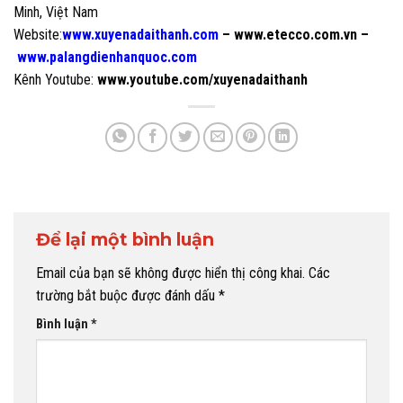
Minh, Việt Nam
Website:
www.xuyenadaithanh.com
–
www.etecco.com.vn
–
www.palangdienhanquoc.com
Kênh Youtube:
www.youtube.com/xuyenadaithanh
Để lại một bình luận
Email của bạn sẽ không được hiển thị công khai.
Các
trường bắt buộc được đánh dấu
*
Bình luận
*