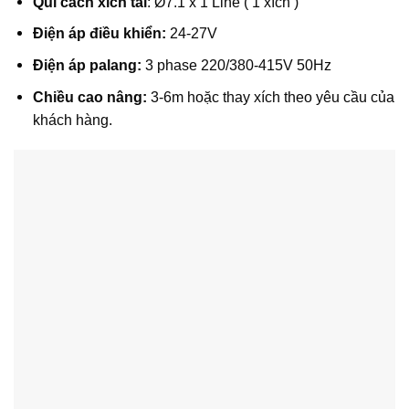
Qui cách xích tải
: Ø7.1 x 1 Line ( 1 xích )
Điện áp điều khiển:
24-27V
Điện áp palang:
3 phase 220/380-415V 50Hz
Chiều cao nâng:
3-6m hoặc thay xích theo yêu cầu của
khách hàng.