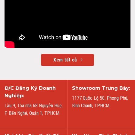
Xem tất cả
Đ/C Đăng Ký Doanh
Showroom Trưng Bày:
Nghiệp:
1177 Quốc Lộ 50, Phong Phú,
Lầu 9, Tòa nhà 68 Nguyễn Huệ,
Bình Chánh, TP.HCM.
P. Bến Nghé, Quận 1, TPHCM