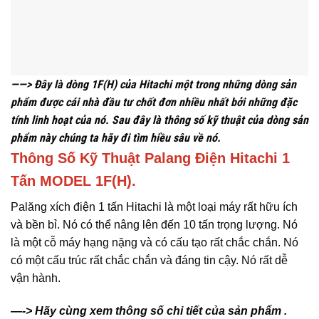
——> Đây là dòng 1F(H) của Hitachi một trong những dòng sản
phẩm được cái nhà đầu tư chốt đơn nhiều nhất bởi những đặc
tính linh hoạt của nó. Sau đây là thông số kỹ thuật của dòng sản
phẩm này chúng ta hãy đi tìm hiều sâu về nó.
Thông Số Kỹ Thuật Palang Điện Hitachi 1
Tấn MODEL 1F(H)
.
Palăng xích điện 1 tấn Hitachi là một loại máy rất hữu ích
và bền bỉ. Nó có thể nâng lên đến 10 tấn trọng lượng. Nó
là một cỗ máy hạng nặng và có cấu tạo rất chắc chắn. Nó
có một cấu trúc rất chắc chắn và đáng tin cậy. Nó rất dễ
vận hành.
—-> Hãy cùng xem thông số chi tiết của sản phẩm .