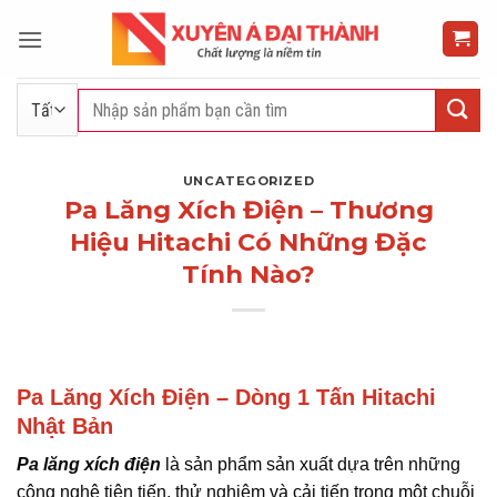
Bỏ
qua
nội
dung
Tìm
kiếm:
UNCATEGORIZED
Pa Lăng Xích Điện – Thương
Hiệu Hitachi Có Những Đặc
Tính Nào?
Pa Lăng Xích Điện – Dòng 1 Tấn Hitachi
Nhật Bản
Pa lăng xích điện
là sản phẩm sản xuất dựa trên những
công nghệ tiên tiến, thử nghiệm và cải tiến trong một chuỗi