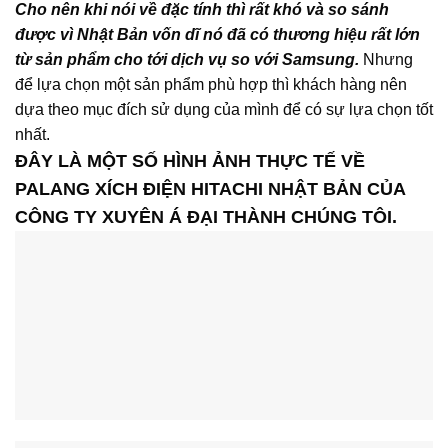
Cho nên khi nói về đặc tính thì rất khó và so sánh
được vì Nhật Bản vốn dĩ nó đã có thương hiệu rất lớn
từ sản phẩm cho tới dịch vụ so với Samsung.
Nhưng
để lựa chọn một sản phẩm phù hợp thì khách hàng nên
dựa theo mục đích sử dụng của mình để có sự lựa chọn tốt
nhất.
ĐÂY LÀ MỘT SỐ HÌNH ẢNH THỰC TẾ VỀ
PALANG XÍCH ĐIỆN HITACHI NHẬT BẢN CỦA
CÔNG TY XUYÊN Á ĐẠI THÀNH CHÚNG TÔI.