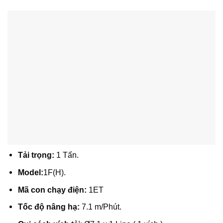
Tải trọng:
1 Tấn.
Model:
1F(H).
Mã con chạy điện:
1ET
Tốc độ nâng hạ:
7.1 m/Phút.