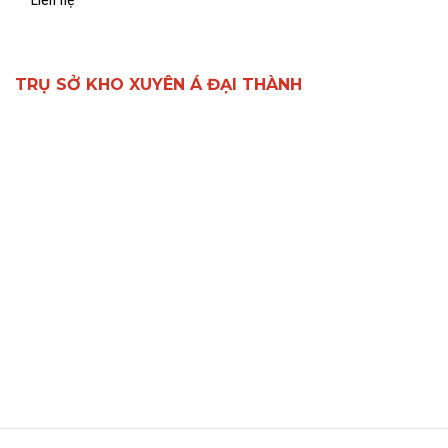
TRỤ SỞ KHO XUYÊN Á ĐẠI THÀNH