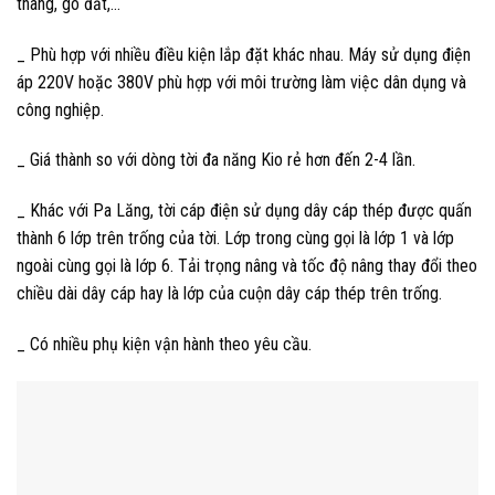
thang, gò đất,…
_ Phù hợp với nhiều điều kiện lắp đặt khác nhau. Máy sử dụng điện
áp 220V hoặc 380V phù hợp với môi trường làm việc dân dụng và
công nghiệp.
_ Giá thành so với dòng tời đa năng Kio rẻ hơn đến 2-4 lần.
_ Khác với Pa Lăng, tời cáp điện sử dụng dây cáp thép được quấn
thành 6 lớp trên trống của tời. Lớp trong cùng gọi là lớp 1 và lớp
ngoài cùng gọi là lớp 6. Tải trọng nâng và tốc độ nâng thay đổi theo
chiều dài dây cáp hay là lớp của cuộn dây cáp thép trên trống.
_ Có nhiều phụ kiện vận hành theo yêu cầu.