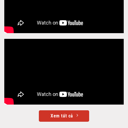
Xem tất cả