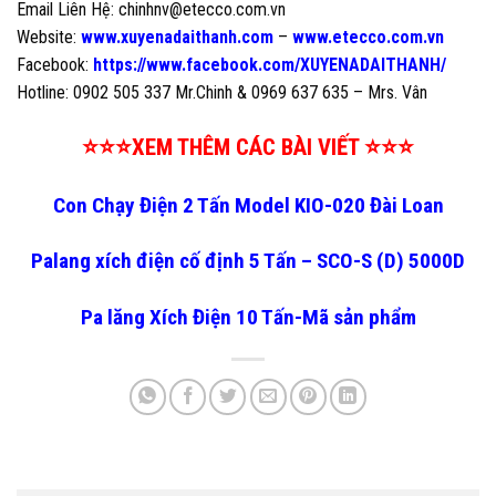
Email Liên Hệ: chinhnv@etecco.com.vn
Website:
www.xuyenadaithanh.com
–
www.etecco.com.vn
Facebook:
https://www.facebook.com/XUYENADAITHANH/
Hotline: 0902 505 337 Mr.Chinh & 0969 637 635 – Mrs. Vân
⭐⭐⭐XEM THÊM CÁC BÀI VIẾT ⭐⭐⭐
Con Chạy Điện 2 Tấn Model KIO-020 Đài Loan
Palang xích điện cố định 5 Tấn – SCO-S (D) 5000D
Pa lăng Xích Điện 10 Tấn-Mã sản phẩm