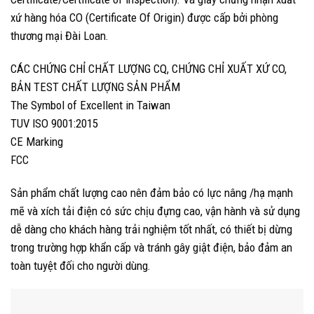
xứ hàng hóa CO (Certificate Of Origin) được cấp bởi phòng
thương mại Đài Loan.
CÁC CHỨNG CHỈ CHẤT LƯỢNG CQ, CHỨNG CHỈ XUẤT XỨ CO,
BẢN TEST CHẤT LƯỢNG SẢN PHẨM
The Symbol of Excellent in Taiwan
TUV ISO 9001:2015
CE Marking
FCC
Sản phẩm chất lượng cao nên đảm bảo có lực nâng /hạ mạnh
mẽ và xích tải điện có sức chịu đựng cao, vận hành và sử dụng
dễ dàng cho khách hàng trải nghiệm tốt nhất, có thiết bị dừng
trong trường hợp khẩn cấp và tránh gây giật điện, bảo đảm an
toàn tuyệt đối cho người dùng.