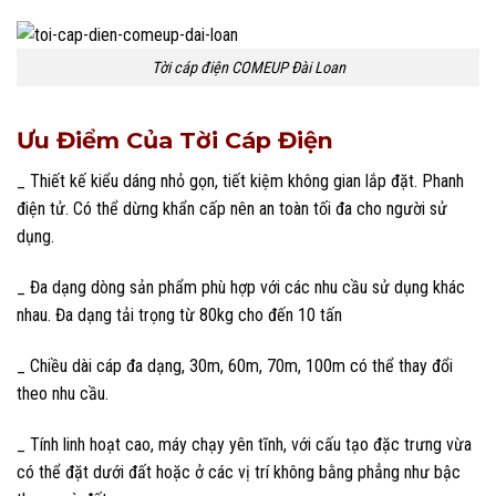
Tời cáp điện COMEUP Đài Loan
Ưu Điểm Của Tời Cáp Điện
_ Thiết kế kiểu dáng nhỏ gọn, tiết kiệm không gian lắp đặt. Phanh
điện tử. Có thể dừng khẩn cấp nên an toàn tối đa cho người sử
dụng.
_ Đa dạng dòng sản phẩm phù hợp với các nhu cầu sử dụng khác
nhau. Đa dạng tải trọng từ 80kg cho đến 10 tấn
_ Chiều dài cáp đa dạng, 30m, 60m, 70m, 100m có thể thay đổi
theo nhu cầu.
_ Tính linh hoạt cao, máy chạy yên tĩnh, với cấu tạo đặc trưng vừa
có thể đặt dưới đất hoặc ở các vị trí không bằng phẳng như bậc