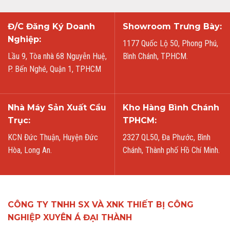
Đ/C Đăng Ký Doanh
Showroom Trưng Bày:
Nghiệp:
1177 Quốc Lộ 50, Phong Phú,
Lầu 9, Tòa nhà 68 Nguyễn Huệ,
Bình Chánh, TP.HCM.
P. Bến Nghé, Quận 1, TPHCM
Nhà Máy Sản Xuất Cầu
Kho Hàng Bình Chánh
Trục:
TPHCM:
KCN Đức Thuận, Huyện Đức
2327 QL50, Đa Phước, Bình
Hòa, Long An.
Chánh, Thành phố Hồ Chí Minh.
CÔNG TY TNHH SX VÀ XNK THIẾT BỊ CÔNG
NGHIỆP XUYÊN Á ĐẠI THÀNH