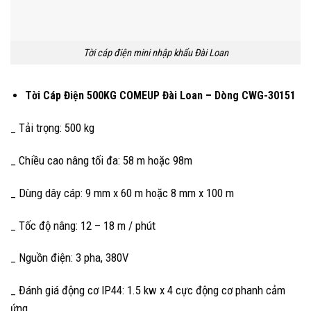
Tời cáp điện mini nhập khẩu Đài Loan
Tời Cáp Điện 500KG COMEUP Đài Loan – Dòng CWG-30151
_ Tải trọng: 500 kg
_ Chiều cao nâng tối đa: 58 m hoặc 98m
_ Dùng dây cáp: 9 mm x 60 m hoặc 8 mm x 100 m
_ Tốc độ nâng: 12 – 18 m / phút
_ Nguồn điện: 3 pha, 380V
_ Đánh giá động cơ IP44: 1.5 kw x 4 cực động cơ phanh cảm
ứng