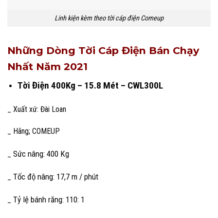
Linh kiện kèm theo tời cáp điện Comeup
Những Dòng Tời Cáp Điện Bán Chạy
Nhất Năm 2021
Tời Điện 400Kg – 15.8 Mét – CWL300L
_ Xuất xứ: Đài Loan
_ Hãng; COMEUP
_ Sức nâng: 400 Kg
_ Tốc độ nâng: 17,7 m / phút
_ Tỷ lệ bánh răng: 110: 1