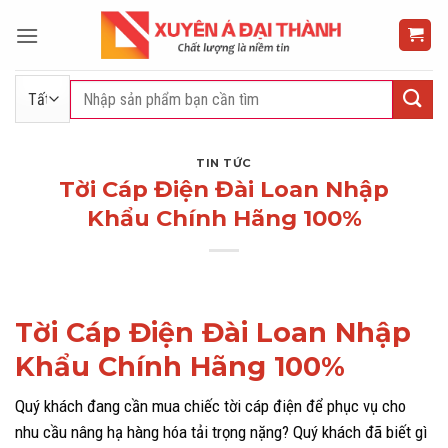
Bỏ
qua
nội
dung
Tìm
kiếm:
TIN TỨC
Tời Cáp Điện Đài Loan Nhập
Khẩu Chính Hãng 100%
Tời Cáp Điện Đài Loan Nhập
Khẩu Chính Hãng 100%
Quý khách đang cần mua chiếc tời cáp điện để phục vụ cho
nhu cầu nâng hạ hàng hóa tải trọng nặng? Quý khách đã biết gì