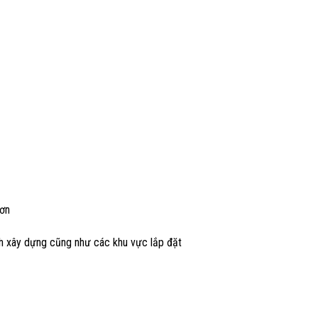
hơn
nh xây dựng cũng như các khu vực lắp đặt