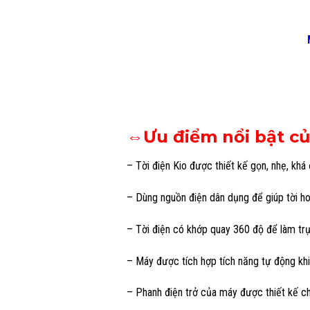
⇔Ưu điểm nổi bật củ
– Tời điện Kio được thiết kế gọn, nhẹ, khá 
– Dùng nguồn điện dân dụng để giúp tời h
– Tời điện có khớp quay 360 độ để làm tr
– Máy được tích hợp tích năng tự động kh
– Phanh điện trở của máy được thiết kế cho