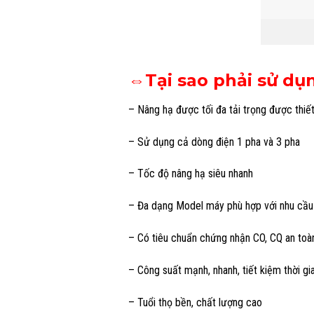
⇔Tại sao phải sử dụn
– Nâng hạ được tối đa tải trọng được thiế
– Sử dụng cả dòng điện 1 pha và 3 pha
– Tốc độ nâng hạ siêu nhanh
– Đa dạng Model máy phù hợp với nhu cầu
– Có tiêu chuẩn chứng nhận CO, CQ an toà
– Công suất mạnh, nhanh, tiết kiệm thời g
– Tuổi thọ bền, chất lượng cao