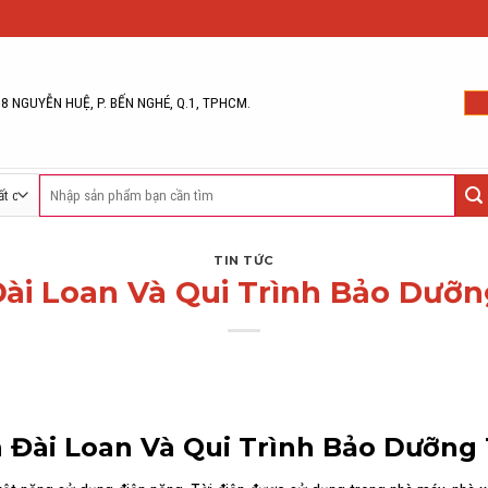
68 NGUYỄN HUỆ, P. BẾN NGHÉ, Q.1, TPHCM.
Tìm
kiếm:
TIN TỨC
Đài Loan Và Qui Trình Bảo Dưỡn
n Đài Loan Và Qui Trình Bảo Dưỡng 