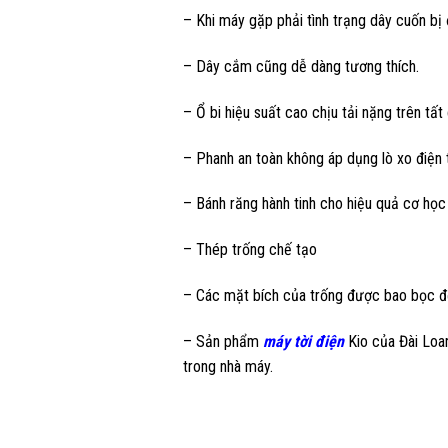
– Khi máy gặp phải tình trạng dây cuốn bị
– Dây cắm cũng dễ dàng tương thích.
– Ổ bi hiệu suất cao chịu tải nặng trên tấ
– Phanh an toàn không áp dụng lò xo điện
– Bánh răng hành tinh cho hiệu quả cơ học 
– Thép trống chế tạo
– Các mặt bích của trống được bao bọc để
– Sản phẩm
máy tời điện
Kio của Đài Loa
trong nhà máy.