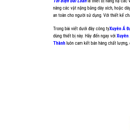
Tời điện Đài Loan
là thiết bị nâng hạ các
nâng các vật nặng bằng dây xích, hoặc dây
an toàn cho người sử dụng. Với thiết kế c
Trong bài viết dưới đây công ty
Xuyên Á Đ
dùng thiết bị này. Hãy đến ngay với
Xuyên 
Thành
luôn cam kết bán hàng chất lượng, đ