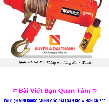
Hình ảnh tời điện 500kg của hãng Kio – Winch
⊂ Bài Viết Bạn Quan Tâm ⊃
TỜI ĐIỆN MINI 500KG CHÍNH GỐC ĐÀI LOAN KIO WINCH CK-500