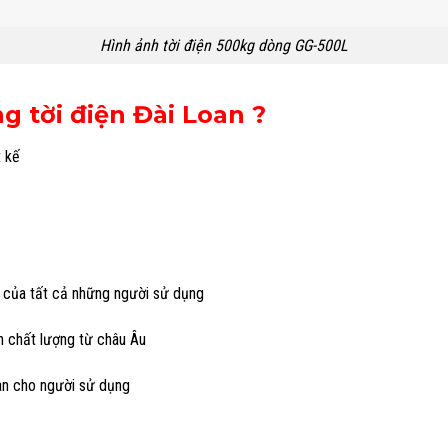
Hình ảnh tời điện 500kg dòng GG-500L
g tời điện Đài Loan ?
t kế
 của tất cả những người sử dụng
n chất lượng từ châu Âu
ian cho người sử dụng