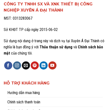
CÔNG TY TNHH SX VÀ XNK THIẾT BỊ CÔNG
NGHIỆP XUYÊN Á ĐẠI THÀNH
MST: 0313283067
Sở KHĐT TP cấp ngày 2015-06-02
Sử dụng nội dung ở trang này và dịch vụ tại Xuyên Á Đại Thành có
nghĩa là bạn đồng ý với
Thỏa thuận sử dụng
và
Chính sách bảo
mật
của chúng tôi.
HỖ TRỢ KHÁCH HÀNG
Hướng dẫn mua hàng
Chính sách thanh toán