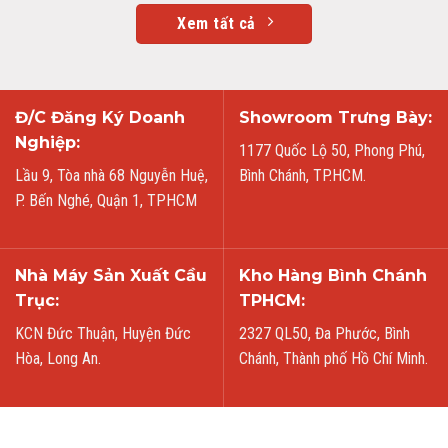
Xem tất cả
Đ/C Đăng Ký Doanh
Showroom Trưng Bày:
Nghiệp:
1177 Quốc Lộ 50, Phong Phú,
Lầu 9, Tòa nhà 68 Nguyễn Huệ,
Bình Chánh, TP.HCM.
P. Bến Nghé, Quận 1, TPHCM
Nhà Máy Sản Xuất Cầu
Kho Hàng Bình Chánh
Trục:
TPHCM:
KCN Đức Thuận, Huyện Đức
2327 QL50, Đa Phước, Bình
Hòa, Long An.
Chánh, Thành phố Hồ Chí Minh.