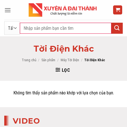
Bỏ
qua
nội
dung
Tìm
kiếm:
Tời Điện Khác
Trang chủ
/
Sản phẩm
/
Máy Tời Điện
/
Tời Điện Khác
LỌC
Không tìm thấy sản phẩm nào khớp với lựa chọn của bạn.
VIDEO