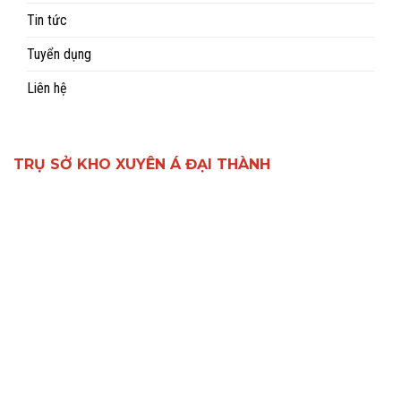
Tin tức
Tuyển dụng
Liên hệ
TRỤ SỞ KHO XUYÊN Á ĐẠI THÀNH