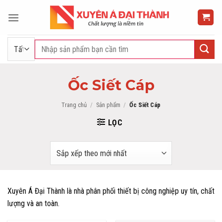
Bỏ
qua
nội
dung
Tìm
kiếm:
Ốc Siết Cáp
Trang chủ
/
Sản phẩm
/
Ốc Siết Cáp
LỌC
Xuyên Á Đại Thành là nhà phân phối thiết bị công nghiệp uy tín, chất
lượng và an toàn.