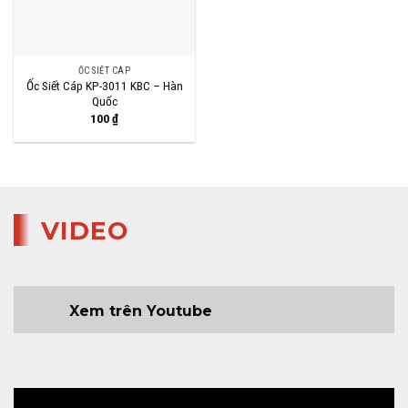
ỐC SIẾT CÁP
Ốc Siết Cáp KP-3011 KBC – Hàn
Quốc
100
₫
VIDEO
Xem trên Youtube