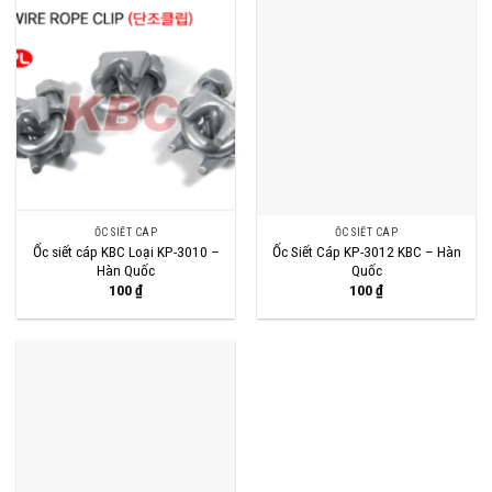
ỐC SIẾT CÁP
ỐC SIẾT CÁP
Ốc siết cáp KBC Loại KP-3010 –
Ốc Siết Cáp KP-3012 KBC – Hàn
Hàn Quốc
Quốc
100
₫
100
₫