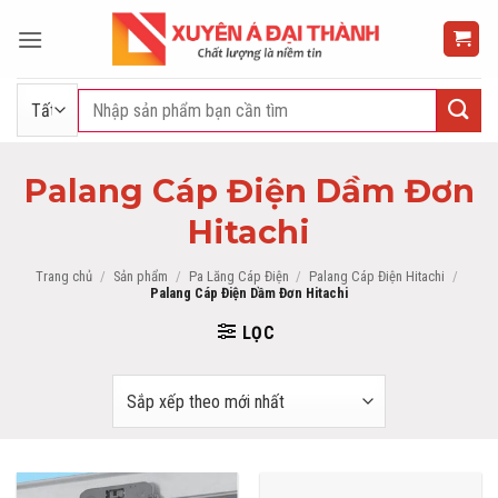
Bỏ
qua
nội
dung
Tìm
kiếm:
Palang Cáp Điện Dầm Đơn
Hitachi
Trang chủ
/
Sản phẩm
/
Pa Lăng Cáp Điện
/
Palang Cáp Điện Hitachi
/
Palang Cáp Điện Dầm Đơn Hitachi
LỌC