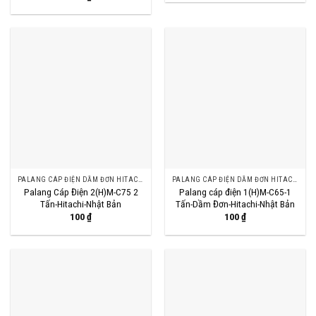
PALANG CÁP ĐIỆN DẦM ĐƠN HITACHI
PALANG CÁP ĐIỆN DẦM ĐƠN HITACHI
Palang Cáp Điện 2(H)M-C75 2
Palang cáp điện 1(H)M-C65-1
Tấn-Hitachi-Nhật Bản
Tấn-Dầm Đơn-Hitachi-Nhật Bản
100
₫
100
₫