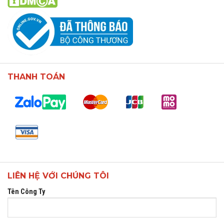
THANH TOÁN
LIÊN HỆ VỚI CHÚNG TÔI
Tên Công Ty