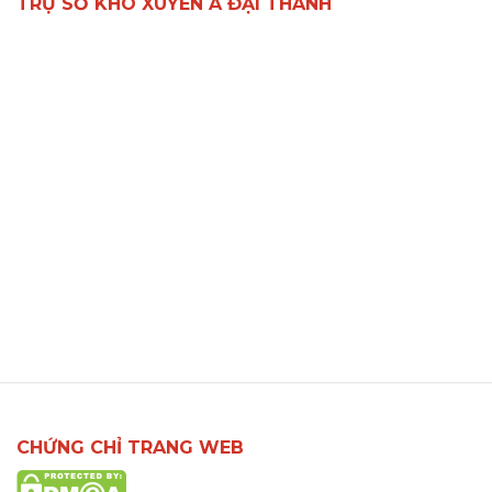
TRỤ SỞ KHO XUYÊN Á ĐẠI THÀNH
CHỨNG CHỈ TRANG WEB