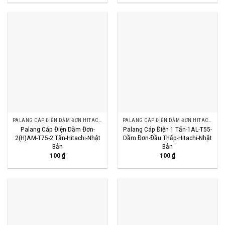
PALANG CÁP ĐIỆN DẦM ĐƠN HITACHI
PALANG CÁP ĐIỆN DẦM ĐƠN HITACHI
Palang Cáp Điện Dầm Đơn-
Palang Cáp Điện 1 Tấn-1AL-T55-
2(H)AM-T75-2 Tấn-Hitachi-Nhật
Dầm Đơn-Đầu Thấp-Hitachi-Nhật
Bản
Bản
100
₫
100
₫