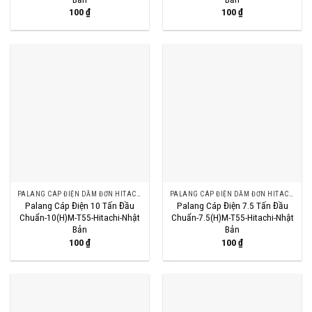
100
₫
100
₫
PALANG CÁP ĐIỆN DẦM ĐƠN HITACHI
PALANG CÁP ĐIỆN DẦM ĐƠN HITACHI
Palang Cáp Điện 10 Tấn Đầu
Palang Cáp Điện 7.5 Tấn Đầu
Chuẩn-10(H)M-T55-Hitachi-Nhật
Chuẩn-7.5(H)M-T55-Hitachi-Nhật
Bản
Bản
100
₫
100
₫