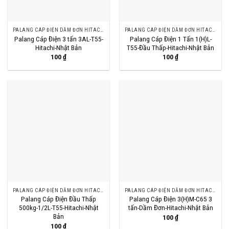
PALANG CÁP ĐIỆN DẦM ĐƠN HITACHI
PALANG CÁP ĐIỆN DẦM ĐƠN HITACHI
Palang Cáp Điện 3 tấn 3AL-T55-
Palang Cáp Điện 1 Tấn 1(H)L-
Hitachi-Nhật Bản
T55-Đầu Thấp-Hitachi-Nhật Bản
100
₫
100
₫
PALANG CÁP ĐIỆN DẦM ĐƠN HITACHI
PALANG CÁP ĐIỆN DẦM ĐƠN HITACHI
Palang Cáp Điện Đầu Thấp
Palang Cáp Điện 3(H)M-C65 3
500kg-1/2L-T55-Hitachi-Nhật
tấn-Dầm Đơn-Hitachi-Nhật Bản
Bản
100
₫
100
₫