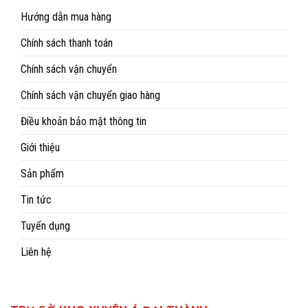
Hướng dẫn mua hàng
Chính sách thanh toán
Chính sách vận chuyển
Chính sách vận chuyển giao hàng
Điều khoản bảo mật thông tin
Giới thiệu
Sản phẩm
Tin tức
Tuyển dụng
Liên hệ