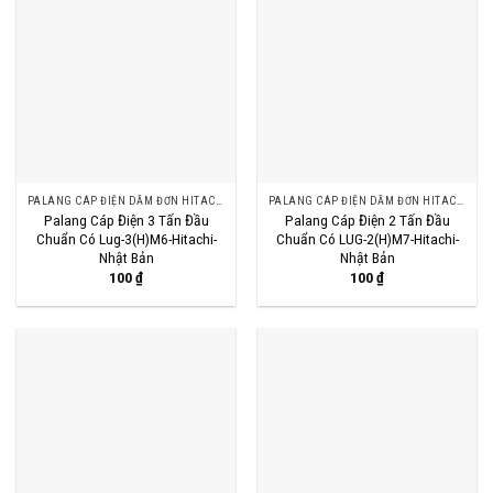
PALANG CÁP ĐIỆN DẦM ĐƠN HITACHI
PALANG CÁP ĐIỆN DẦM ĐƠN HITACHI
Palang Cáp Điện 3 Tấn Đầu
Palang Cáp Điện 2 Tấn Đầu
Chuẩn Có Lug-3(H)M6-Hitachi-
Chuẩn Có LUG-2(H)M7-Hitachi-
Nhật Bản
Nhật Bản
100
₫
100
₫