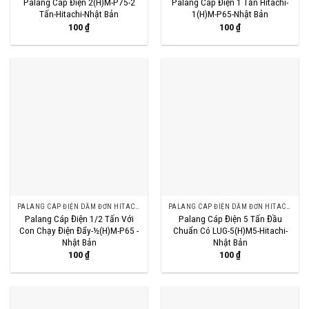
Palang Cáp Điện 2(H)M-P75-2
Palang Cáp Điện 1 Tấn Hitachi-
Tấn-Hitachi-Nhật Bản
1(H)M-P65-Nhật Bản
100
₫
100
₫
PALANG CÁP ĐIỆN DẦM ĐƠN HITACHI
PALANG CÁP ĐIỆN DẦM ĐƠN HITACHI
Palang Cáp Điện 1/2 Tấn Với
Palang Cáp Điện 5 Tấn Đầu
Con Chạy Điện Đẩy-½(H)M-P65 -
Chuẩn Có LUG-5(H)M5-Hitachi-
Nhật Bản
Nhật Bản
100
₫
100
₫