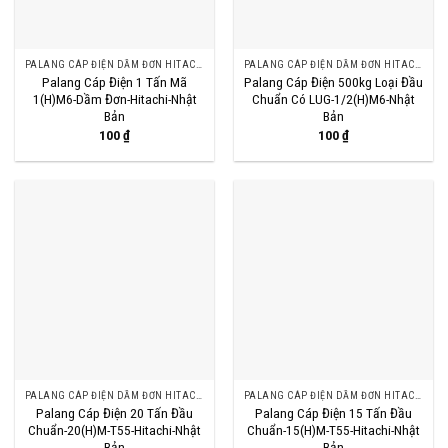
PALANG CÁP ĐIỆN DẦM ĐƠN HITACHI
PALANG CÁP ĐIỆN DẦM ĐƠN HITACHI
Palang Cáp Điện 1 Tấn Mã
Palang Cáp Điện 500kg Loại Đầu
1(H)M6-Dầm Đơn-Hitachi-Nhật
Chuẩn Có LUG-1/2(H)M6-Nhật
Bản
Bản
100
₫
100
₫
PALANG CÁP ĐIỆN DẦM ĐƠN HITACHI
PALANG CÁP ĐIỆN DẦM ĐƠN HITACHI
Palang Cáp Điện 20 Tấn Đầu
Palang Cáp Điện 15 Tấn Đầu
Chuẩn-20(H)M-T55-Hitachi-Nhật
Chuẩn-15(H)M-T55-Hitachi-Nhật
Bản
Bản