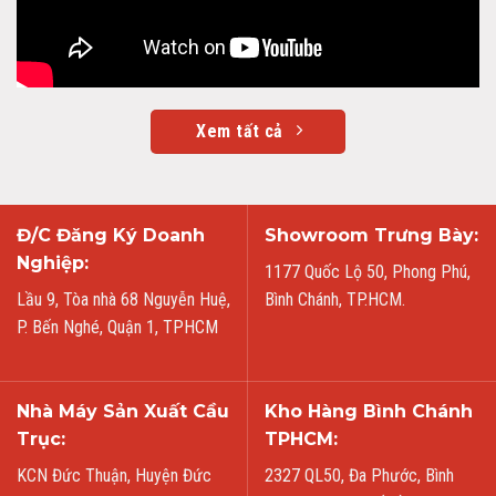
Xem tất cả
Đ/C Đăng Ký Doanh
Showroom Trưng Bày:
Nghiệp:
1177 Quốc Lộ 50, Phong Phú,
Lầu 9, Tòa nhà 68 Nguyễn Huệ,
Bình Chánh, TP.HCM.
P. Bến Nghé, Quận 1, TPHCM
Nhà Máy Sản Xuất Cầu
Kho Hàng Bình Chánh
Trục:
TPHCM:
KCN Đức Thuận, Huyện Đức
2327 QL50, Đa Phước, Bình