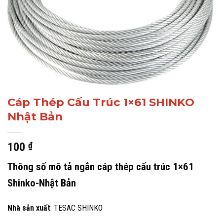
Cáp Thép Cấu Trúc 1×61 SHINKO
Nhật Bản
100
₫
Thông số mô tả ngắn cáp thép cấu trúc 1×61
Shinko-Nhật Bản
Nhà sản xuất
: TESAC SHINKO