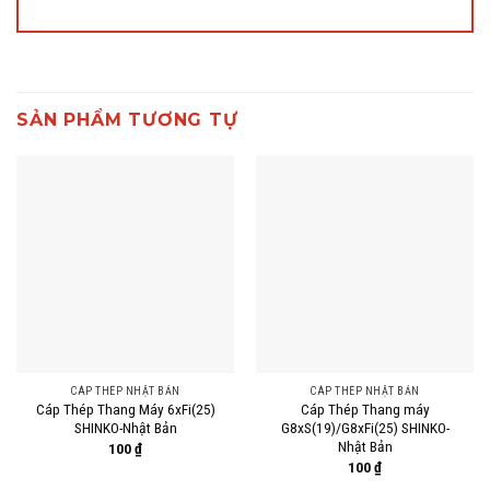
SẢN PHẨM TƯƠNG TỰ
CÁP THÉP NHẬT BẢN
CÁP THÉP NHẬT BẢN
Cáp Thép Thang Máy 6xFi(25)
Cáp Thép Thang máy
SHINKO-Nhật Bản
G8xS(19)/G8xFi(25) SHINKO-
Nhật Bản
100
₫
100
₫