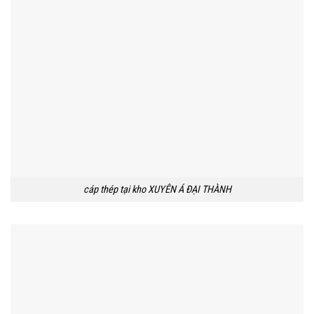
cáp thép tại kho XUYÊN Á ĐẠI THÀNH