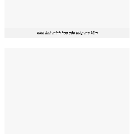
hình ảnh minh họa cáp thép mạ kẽm