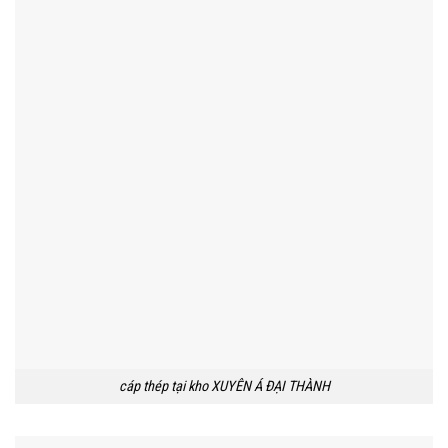
cáp thép tại kho XUYÊN Á ĐẠI THÀNH