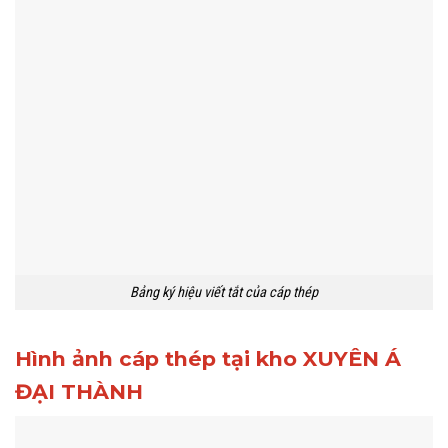
Bảng ký hiệu viết tắt của cáp thép
Hình ảnh cáp thép tại kho XUYÊN Á
ĐẠI THÀNH