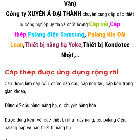
Vân)
Công ty XUYÊN Á ĐẠI THÀNH
chuyên cung cấp các thiết
:
Cáp vải
,
Cáp
bị công nghiệp uy tin và chất lượng
thép
,
Palang điện Samsung
,
Palang Kio Đài
Loan
,
Thiết bị nâng hạ Yoke
,
Thiết bị Kondotec
Nhật
,…
Cáp thép được ứng dụng rộng rãi
Cáp được làm cáp cẩu, chùm cáp cẩu, cáp neo tàu, cáp kéo trong
giàn khoan,…
Dùng để cẩu hàng, nâng hạ, di chuyển hàng hóa
Được dùng kèm với các thiết bị như máy nâng, tời, palang điện,
palang cáp và các thiết bị nâng hạ