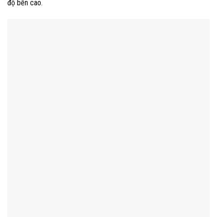
độ bền cao.