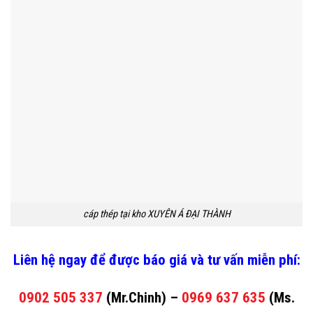
cáp thép tại kho XUYÊN Á ĐẠI THÀNH
Liên hệ ngay để được báo giá và tư vấn miễn phí:
0902 505 337
(Mr.Chinh) –
0969 637 635
(Ms.