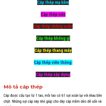
Cáp thép mạ kẽm
Cáp thép nén
Cáp thép chống xoắn
Cáp thép không gỉ
Cáp thép thang máy
Cáp thép viễn thông
Cáp thép xây dựng
Mô tả cáp thép
Cáp được cấu tạo từ 1 tao, mỗi tao có 61 sợi xoắn lại với nhau bền
chặt. Những sợi cáp này nhỏ giúp cho dây cáp mềm dẻo dễ uốn và