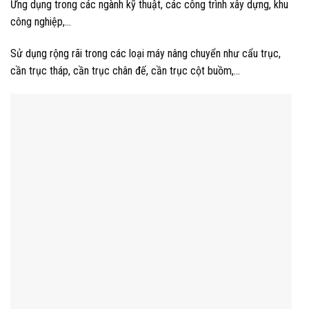
Ứng dụng trong các ngành kỹ thuật, các công trình xây dựng, khu
công nghiệp,…
Sử dụng rộng rãi trong các loại máy nâng chuyển như cẩu trục,
cần trục tháp, cần trục chân đế, cần trục cột buồm,…