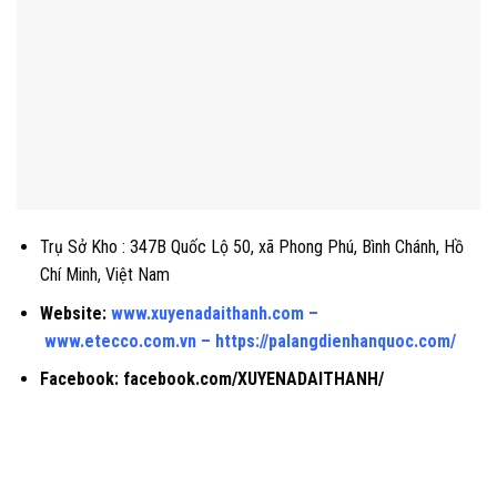
Trụ Sở Kho : 347B Quốc Lộ 50, xã Phong Phú, Bình Chánh, Hồ
Chí Minh, Việt Nam
Website:
www.xuyenadaithanh.com
–
www.etecco.com.vn
–
https://palangdienhanquoc.com/
Facebook:
facebook.com/XUYENADAITHANH/