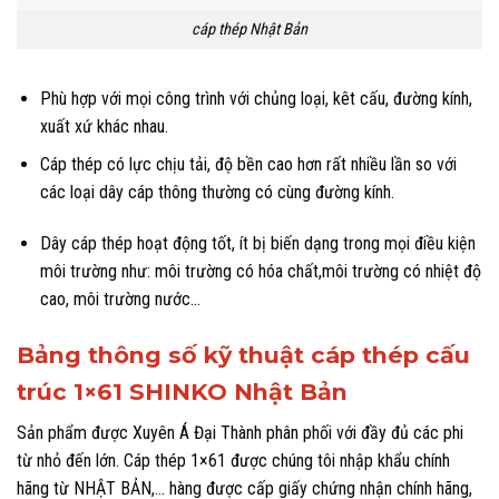
cáp thép Nhật Bản
Phù hợp với mọi công trình với chủng loại, kêt cấu, đường kính,
xuất xứ khác nhau.
Cáp thép có lực chịu tải, độ bền cao hơn rất nhiều lần so với
các loại dây cáp thông thường có cùng đường kính.
Dây cáp thép hoạt động tốt, ít bị biến dạng trong mọi điều kiện
môi trường như: môi trường có hóa chất,môi trường có nhiệt độ
cao, môi trường nước…
Bảng thông số kỹ thuật cáp thép cấu
trúc 1×61 SHINKO Nhật Bản
Sản phẩm được
Xuyên Á Đại Thành
phân phối với đầy đủ các phi
từ nhỏ đến lớn. Cáp thép 1×61 được chúng tôi nhập khẩu chính
hãng từ NHẬT BẢN,… hàng được cấp giấy chứng nhận chính hãng,