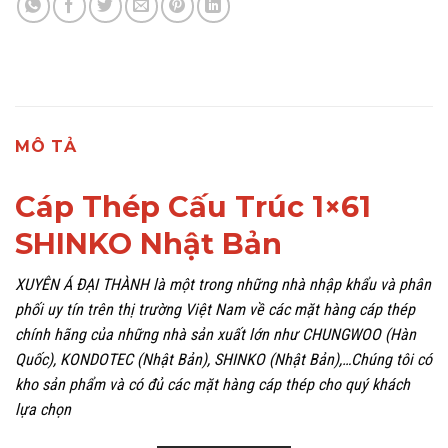
MÔ TẢ
Cáp Thép Cấu Trúc 1×61
SHINKO Nhật Bản
XUYÊN Á ĐẠI THÀNH là một trong những nhà nhập khẩu và phân
phối uy tín trên thị trường Việt Nam về các mặt hàng cáp thép
chính hãng của những nhà sản xuất lớn như CHUNGWOO (Hàn
Quốc), KONDOTEC (Nhật Bản), SHINKO (Nhật Bản),…Chúng tôi có
kho sản phẩm và có đủ các mặt hàng cáp thép cho quý khách
lựa chọn