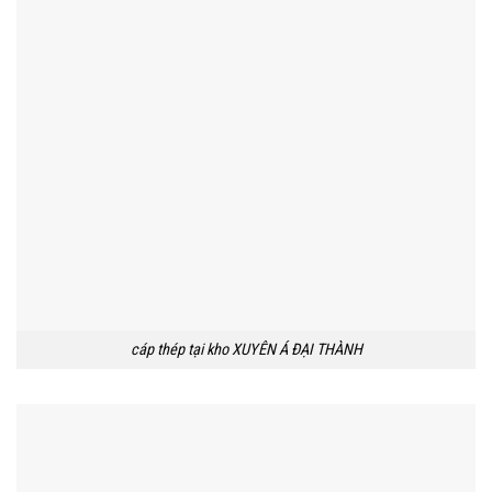
cáp thép tại kho XUYÊN Á ĐẠI THÀNH