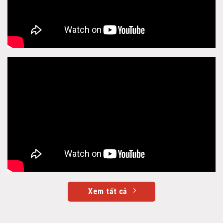
Xem tất cả