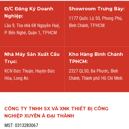
Đ/C Đăng Ký Doanh
Showroom Trưng Bày:
Nghiệp:
1177 Quốc Lộ 50, Phong Phú,
Lầu 9, Tòa nhà 68 Nguyễn Huệ,
Bình Chánh, TP.HCM.
P. Bến Nghé, Quận 1, TPHCM
Nhà Máy Sản Xuất Cầu
Kho Hàng Bình Chánh
Trục:
TPHCM:
KCN Đức Thuận, Huyện Đức
2327 QL50, Đa Phước, Bình
Hòa, Long An.
Chánh, Thành phố Hồ Chí Minh.
CÔNG TY TNHH SX VÀ XNK THIẾT BỊ CÔNG
NGHIỆP XUYÊN Á ĐẠI THÀNH
MST: 0313283067