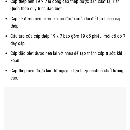
Cáp thép nén 19 × 7 là dòng cáp thép được sản xuất tại Hàn
Quốc theo quy trình đặc biệt.
Cáp sẽ được nén trước khi nó được xoắn lại để tạo thành cáp
thép.
Cấu tạo của cáp thép 19 x 7 bao gồm 19 cổ phiếu, mỗi cổ có 7
dây cáp.
Cáp đặc biệt được nén lại với nhau để tạo thành cáp trước khi
xoắn.
Cáp thép nén được làm từ nguyên liệu thép cacbon chất lượng
cao.