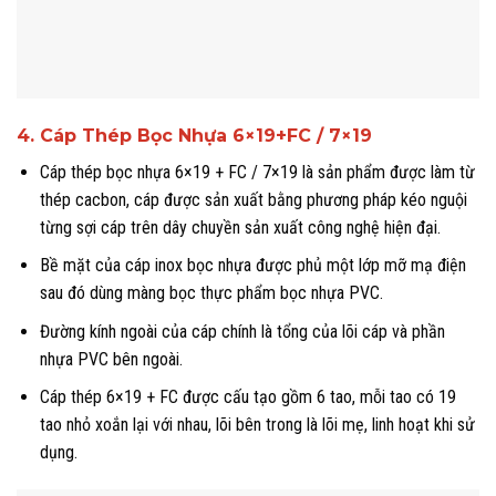
4. Cáp Thép Bọc Nhựa 6×19+FC / 7×19
Cáp thép bọc nhựa 6×19 + FC / 7×19 là sản phẩm được làm từ
thép cacbon, cáp được sản xuất bằng phương pháp kéo nguội
từng sợi cáp trên dây chuyền sản xuất công nghệ hiện đại.
Bề mặt của cáp inox bọc nhựa được phủ một lớp mỡ mạ điện
sau đó dùng màng bọc thực phẩm bọc nhựa PVC.
Đường kính ngoài của cáp chính là tổng của lõi cáp và phần
nhựa PVC bên ngoài.
Cáp thép 6×19 + FC được cấu tạo gồm 6 tao, mỗi tao có 19
tao nhỏ xoắn lại với nhau, lõi bên trong là lõi mẹ, linh hoạt khi sử
dụng.