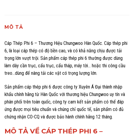
MÔ TẢ
Cáp Thép Phi 6
– Thương Hiệu Chungwoo Hàn Quốc. Cáp thép phi
6, là loại cáp thép có độ bền cao, và có khả năng chịu được tải
trọng lớn vượt trội. Sản phẩm cáp thép phi 6 thường được dùng
làm dây cần trục, cẩu trục, cẩu tháp, máy tời… hoặc thi công cầu
treo…dùng để nâng tải các vật có trọng lượng lớn.
Sản phẩm cáp thép phi 6 được công ty Xuyên Á Đại thành nhập
khẩu chính hãng từ Hàn Quốc với thương hiệu Chungwoo uy tín và
phân phối trên toàn quốc, công ty cam kết sản phẩm có thể đáp
ứng được mọi tiêu chuẩn và chúng chỉ quốc tế, sản phẩm có đủ
chứng nhận CO-CQ và được bảo hành chính hãng 12 tháng.
MÔ TẢ VỀ CÁP THÉP PHI 6 –