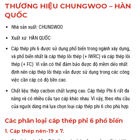
THƯƠNG HIỆU CHUNGWOO – HÀN
QUỐC
Nhà sản xuất: CHUNGWOO
Xuất xứ: HÀN QUỐC
Cáp thép phi 6 được sử dụng phổ biến trong ngành xây dựng,
và phổ biến nhất là cáp thép lõi thép (+ IWRC) và cáp thép lõi
thép (+ FC). Vì vẫn có thể đảm bảo được độ mềm dẻo nhất
định nên cáp thép lõi thép vẫn được sử dụng trong các công
việc cần cáp có độ bền cao.
Chất liệu: thép cacbon chất lượng cao. Cáp thép Phi 6 rất đa
năng và có nhiều cấu tạo cáp khác nhau. Vì vậy, theo nhu cầu
của người dùng mà lựa chọn loại cáp thép phi 6 cho phù hợp.
Các phân loại cáp thép phi 6 phổ biến
1. Cáp thép nén-19 x 7.