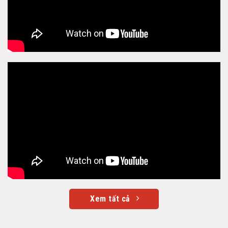
Xem tất cả