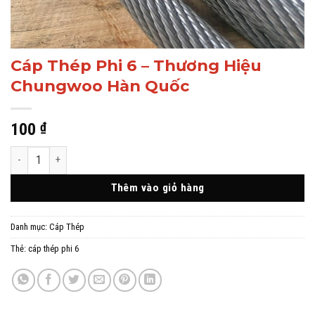
Cáp Thép Phi 6 – Thương Hiệu
Chungwoo Hàn Quốc
100
₫
Cáp Thép Phi 6 - Thương Hiệu Chungwoo Hàn Quốc số lượng
Thêm vào giỏ hàng
Danh mục:
Cáp Thép
Thẻ:
cáp thép phi 6