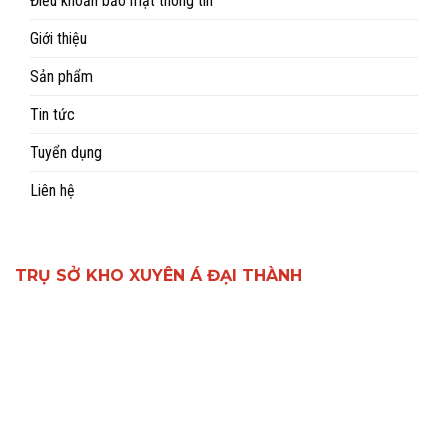
Điều khoản bảo mật thông tin
Giới thiệu
Sản phẩm
Tin tức
Tuyển dụng
Liên hệ
TRỤ SỞ KHO XUYÊN Á ĐẠI THÀNH