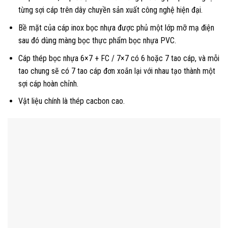
từng sợi cáp trên dây chuyền sản xuất công nghệ hiện đại.
Bề mặt của cáp inox bọc nhựa được phủ một lớp mỡ mạ điện
sau đó dùng màng bọc thực phẩm bọc nhựa PVC.
Cáp thép bọc nhựa 6×7 + FC / 7×7 có 6 hoặc 7 tao cáp, và mỗi
tao chung sẽ có 7 tao cáp đơn xoắn lại với nhau tạo thành một
sợi cáp hoàn chỉnh.
Vật liệu chính là thép cacbon cao.