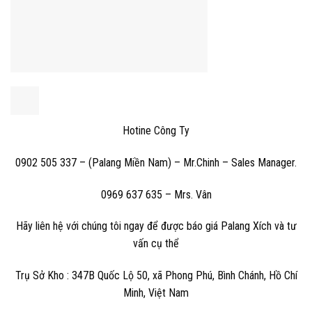
Hotine Công Ty
0902 505 337 – (Palang Miền Nam) – Mr.Chinh – Sales Manager.
0969 637 635 – Mrs. Vân
Hãy liên hệ với chúng tôi ngay để được báo giá Palang Xích và tư
vấn cụ thể
Trụ Sở Kho : 347B Quốc Lộ 50, xã Phong Phú, Bình Chánh, Hồ Chí
Minh, Việt Nam