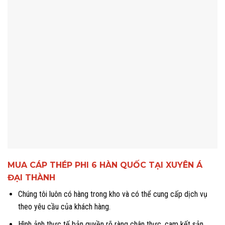
MUA CÁP THÉP PHI 6 HÀN QUỐC TẠI XUYÊN Á
ĐẠI THÀNH
Chúng tôi luôn có hàng trong kho và có thể cung cấp dịch vụ
theo yêu cầu của khách hàng.
Hình ảnh thực tế bản quyền rõ ràng chân thực, cam kết sản