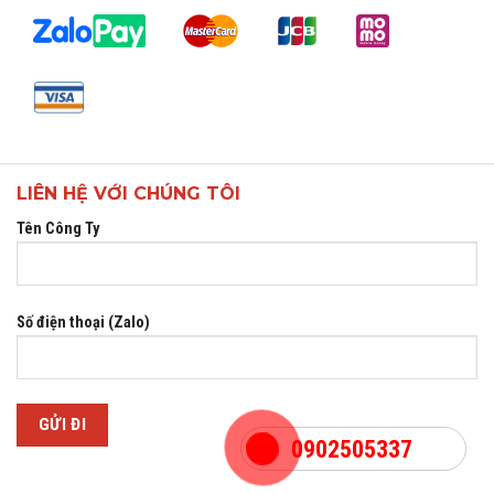
LIÊN HỆ VỚI CHÚNG TÔI
Tên Công Ty
Số điện thoại (Zalo)
0902505337