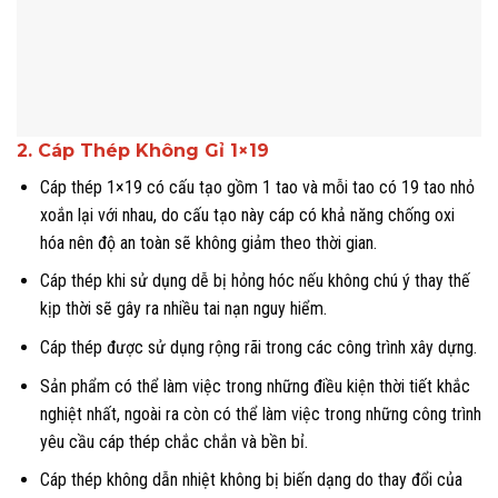
2. Cáp Thép Không Gỉ 1×19
Cáp thép 1×19 có cấu tạo gồm 1 tao và mỗi tao có 19 tao nhỏ
xoắn lại với nhau, do cấu tạo này cáp có khả năng chống oxi
hóa nên độ an toàn sẽ không giảm theo thời gian.
Cáp thép khi sử dụng dễ bị hỏng hóc nếu không chú ý thay thế
kịp thời sẽ gây ra nhiều tai nạn nguy hiểm.
Cáp thép được sử dụng rộng rãi trong các công trình xây dựng.
Sản phẩm có thể làm việc trong những điều kiện thời tiết khắc
nghiệt nhất, ngoài ra còn có thể làm việc trong những công trình
yêu cầu cáp thép chắc chắn và bền bỉ.
Cáp thép không dẫn nhiệt không bị biến dạng do thay đổi của