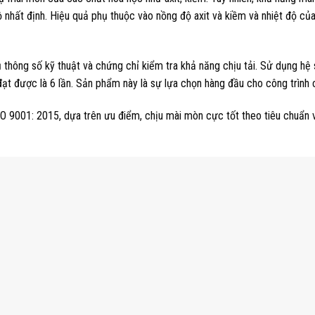
nhất định. Hiệu quả phụ thuộc vào nồng độ axit và kiềm và nhiệt độ củ
hông số kỹ thuật và chứng chỉ kiểm tra khả năng chịu tải. Sử dụng hệ 
 đạt được là 6 lần. Sản phẩm này là sự lựa chọn hàng đầu cho công trình 
O 9001: 2015, dựa trên ưu điểm, chịu mài mòn cực tốt theo tiêu chuẩn