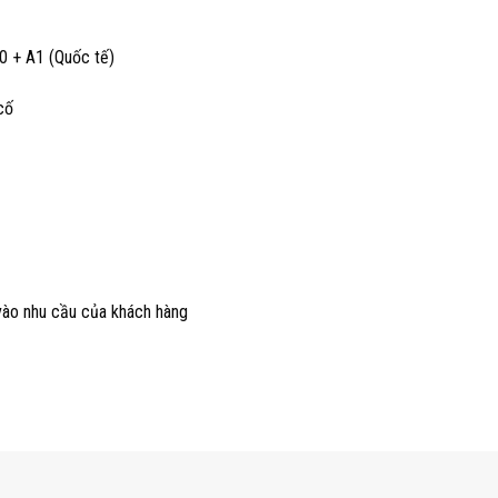
0 + A1 (Quốc tế)
cố
 vào nhu cầu của khách hàng