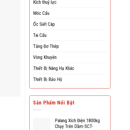
Kích thuỷ lực
Móc Cẩu
Ốc Siết Cáp
Tai Cẩu
Tăng Đơ Thép
Vòng Khuyên
Thiết Bị Nâng Hạ Khác
Thiết Bị Bảo Hộ
Sản Phẩm Nổi Bật
Palang Xích Điện 1800kg
Chạy Trên Dầm-SCT-