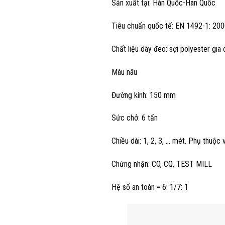
Sản xuất tại: Hàn Quốc-Hàn Quốc
Tiêu chuẩn quốc tế: EN 1492-1: 200
Chất liệu dây đeo: sợi polyester gia 
Màu nâu
Đường kính: 150 mm
Sức chở: 6 tấn
Chiều dài: 1, 2, 3, … mét. Phụ thuộc
Chứng nhận: CO, CQ, TEST MILL
Hệ số an toàn = 6: 1/7: 1