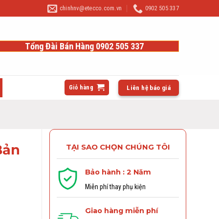
chinhnv@etecco.com.vn
0902 505 337
Tổng Đài Bán Hàng 0902 505 337
Giỏ hàng
Liên hệ báo giá
Bản
TẠI SAO CHỌN CHÚNG TÔI
Bảo hành : 2 Năm
Miễn phí thay phụ kiện
Giao hàng miễn phí