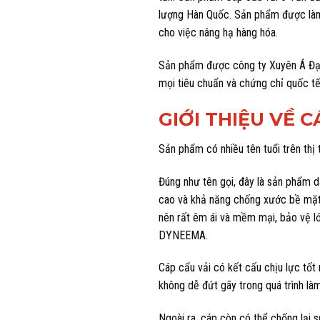
lượng Hàn Quốc. Sản phẩm được làm 
cho việc nâng hạ hàng hóa.
Sản phẩm được công ty Xuyên Á Đại
mọi tiêu chuẩn và chứng chỉ quốc t
GIỚI THIỆU VỀ C
Sản phẩm có nhiều tên tuổi trên thị
Đúng như tên gọi, đây là sản phẩm 
cao và khả năng chống xước bề mặt
nên rất êm ái và mềm mại, bảo vệ l
DYNEEMA.
Cáp cẩu vải có kết cấu chịu lực tốt
không dễ đứt gãy trong quá trình làm
Ngoài ra, cáp còn có thể chống lại 