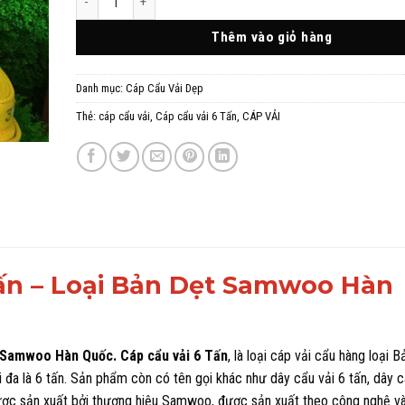
Thêm vào giỏ hàng
Danh mục:
Cáp Cẩu Vải Dẹp
Thẻ:
cáp cẩu vải
,
Cáp cẩu vải 6 Tấn
,
CÁP VẢI
Tấn – Loại Bản Dẹt Samwoo Hàn
 Samwoo Hàn Quốc. Cáp cẩu vải 6 Tấn
, là loại cáp vải cẩu hàng loại 
i đa là 6 tấn. Sản phẩm còn có tên gọi khác như dây cẩu vải 6 tấn, dây 
ược sản xuất bởi thương hiệu Samwoo, được sản xuất theo công nghệ v