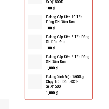
S(D)1800D
100
₫
Palang Cáp Điện 10 Tấn
Dòng SN Dầm Đơn
100
₫
Palang Cáp Điện 5 Tấn Dòng
SL Dầm Đơn
100
₫
Palang Cáp Điện 5 Tấn Dòng
SN Dầm Đơn
1,000
₫
Palang Xích Điện 1500kg
Chạy Trên Dầm-SCT-
S(D)1500
1,000
₫