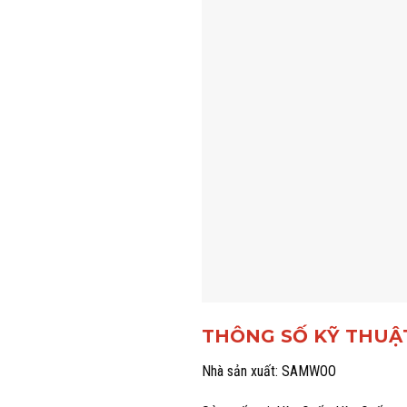
THÔNG SỐ KỸ THUẬT
Nhà sản xuất: SAMWOO