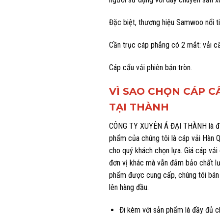
Đặc biệt, thương hiệu Samwoo nổi t
Cần trục cáp phẳng có 2 mắt: vải c
Cáp cẩu vải phiên bản tròn.
VÌ SAO CHỌN CÁP C
TẠI THÀNH
CÔNG TY XUYÊN Á ĐẠI THÀNH là địa 
phẩm của chúng tôi là cáp vải Hàn 
cho quý khách chọn lựa. Giá cáp vải
đơn vị khác mà vẫn đảm bảo chất l
phẩm được cung cấp, chúng tôi bán h
lên hàng đầu.
Đi kèm với sản phẩm là đầy đủ c