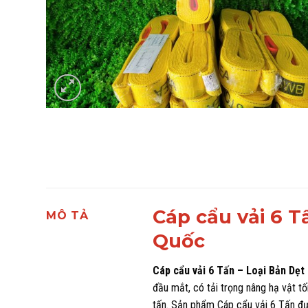
Cáp cẩu vải 6 
MÔ TẢ
Quốc
Cáp cẩu vải 6 Tấn
– Loại Bản Dẹt
đầu mắt, có tải trọng nâng hạ vật tố
tấn. Sản phẩm Cáp cẩu vải 6 Tấn đ