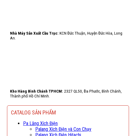
Nhà Máy Sản Xuất Cầu Trục:
KCN Đức Thuận, Huyện Đức Hòa, Long
An.
Kho Hàng Bình Chánh TPHCM:
2327 QL50, Đa Phước, Bình Chánh,
Thành phố Hồ Chí Minh.
CATALOG SẢN PHẨM
Pa Lăng Xích Điện
Palang Xích Điện và Con Chạy
Palang Xích Điện Hitachi