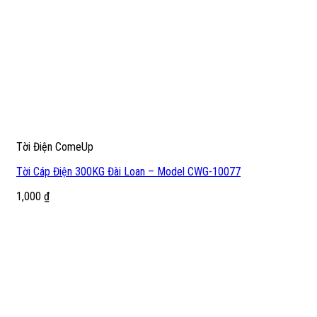
Tời Điện ComeUp
Tời Cáp Điện 300KG Đài Loan – Model CWG-10077
1,000
₫