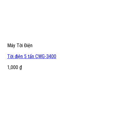
Máy Tời Điện
Tời điện 5 tấn CWG-3400
1,000
₫