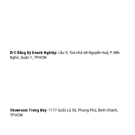
Đ/C Đăng Ký Doanh Nghiệp:
Lầu 9, Tòa nhà 68 Nguyễn Huệ, P. Bến
Nghé, Quận 1, TPHCM
Showroom Trưng Bày:
1177 Quốc Lộ 50, Phong Phú, Bình Chánh,
TP.HCM.