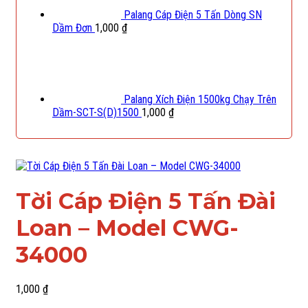
Palang Cáp Điện 5 Tấn Dòng SN
Dầm Đơn
1,000
₫
Palang Xích Điện 1500kg Chạy Trên
Dầm-SCT-S(D)1500
1,000
₫
Tời Cáp Điện 5 Tấn Đài
Loan – Model CWG-
34000
1,000
₫