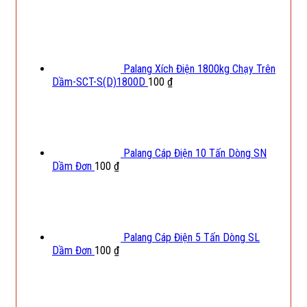
Palang Xích Điện 1800kg Chạy Trên
Dầm-SCT-S(D)1800D
100
₫
Palang Cáp Điện 10 Tấn Dòng SN
Dầm Đơn
100
₫
Palang Cáp Điện 5 Tấn Dòng SL
Dầm Đơn
100
₫