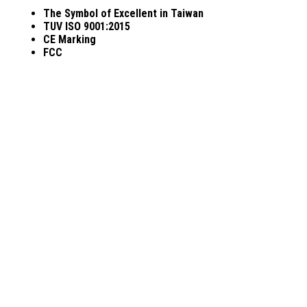
The Symbol of Excellent in Taiwan
TUV ISO 9001:2015
CE Marking
FCC