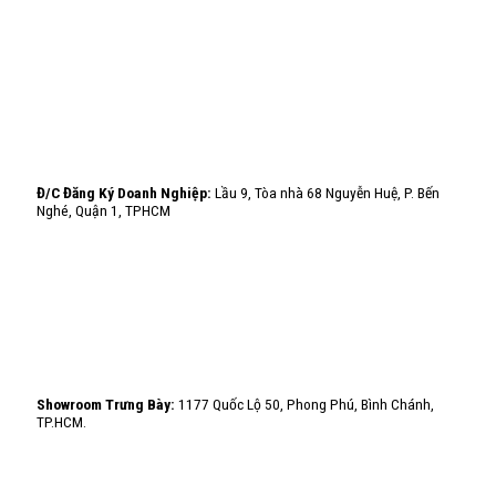
Đ/C Đăng Ký Doanh Nghiệp:
Lầu 9, Tòa nhà 68 Nguyễn Huệ, P. Bến
Nghé, Quận 1, TPHCM
Showroom Trưng Bày:
1177 Quốc Lộ 50, Phong Phú, Bình Chánh,
TP.HCM.