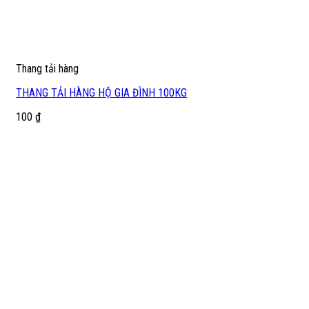
Thang tải hàng
THANG TẢI HÀNG HỘ GIA ĐÌNH 100KG
100
₫