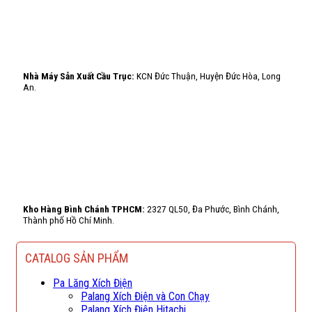
Nhà Máy Sản Xuất Cầu Trục:
KCN Đức Thuận, Huyện Đức Hòa, Long
An.
Kho Hàng Bình Chánh TPHCM:
2327 QL50, Đa Phước, Bình Chánh,
Thành phố Hồ Chí Minh.
CATALOG SẢN PHẨM
Pa Lăng Xích Điện
Palang Xích Điện và Con Chạy
Palang Xích Điện Hitachi