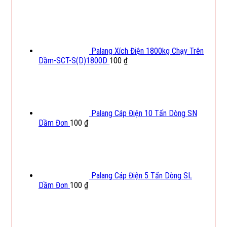
Palang Xích Điện 1800kg Chạy Trên
Dầm-SCT-S(D)1800D
100
₫
Palang Cáp Điện 10 Tấn Dòng SN
Dầm Đơn
100
₫
Palang Cáp Điện 5 Tấn Dòng SL
Dầm Đơn
100
₫