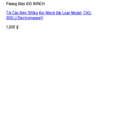
Palang Điện KIO WINCH
Tời Cáp Điện 300kg Kio-Winch Đài Loan Model- CKS-
300LL(Electromagnet)
1,000
₫