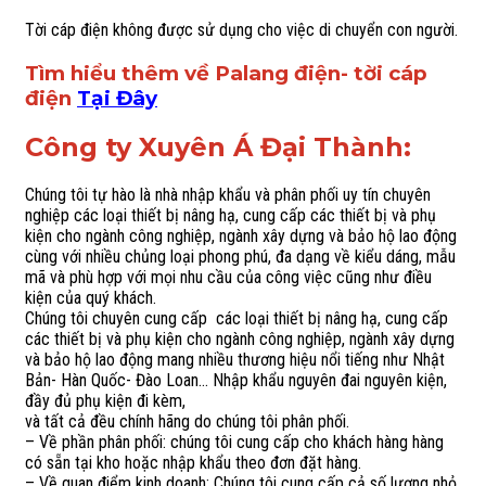
Tời cáp điện không được sử dụng cho việc di chuyển con người.
Tìm hiểu thêm về Palang điện- tời cáp
điện
Tại Đây
Công ty Xuyên Á Đại Thành:
Chúng tôi tự hào là nhà nhập khẩu và phân phối uy tín chuyên
nghiệp các loại thiết bị nâng hạ, cung cấp các thiết bị và phụ
kiện cho ngành công nghiệp, ngành xây dựng và bảo hộ lao động
cùng với nhiều chủng loại phong phú, đa dạng về kiểu dáng, mẫu
mã và phù hợp với mọi nhu cầu của công việc cũng như điều
kiện của quý khách.
Chúng tôi chuyên cung cấp các loại thiết bị nâng hạ, cung cấp
các thiết bị và phụ kiện cho ngành công nghiệp, ngành xây dựng
và bảo hộ lao động mang nhiều thương hiệu nổi tiếng như Nhật
Bản- Hàn Quốc- Đào Loan… Nhập khẩu nguyên đai nguyên kiện,
đầy đủ phụ kiện đi kèm,
và tất cả đều chính hãng do chúng tôi phân phối.
– Về phần phân phối: chúng tôi cung cấp cho khách hàng hàng
có sẵn tại kho hoặc nhập khẩu theo đơn đặt hàng.
– Về quan điểm kinh doanh: Chúng tôi cung cấp cả số lượng nhỏ