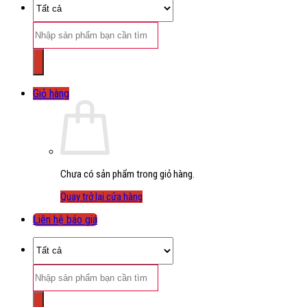
Tìm
kiếm:
Giỏ hàng
Chưa có sản phẩm trong giỏ hàng.
Quay trở lại cửa hàng
Liên hệ báo giá
Tìm
kiếm: