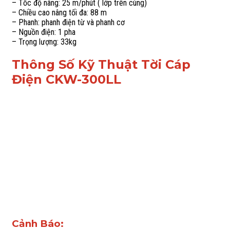
– Tốc độ nâng: 25 m/phút ( lớp trên cùng)
– Chiều cao nâng tối đa: 88 m
– Phanh: phanh điện từ và phanh cơ
– Nguồn điện: 1 pha
– Trọng lượng: 33kg
Thông Số Kỹ Thuật Tời Cáp
Điện CKW-300LL
Cảnh Báo: