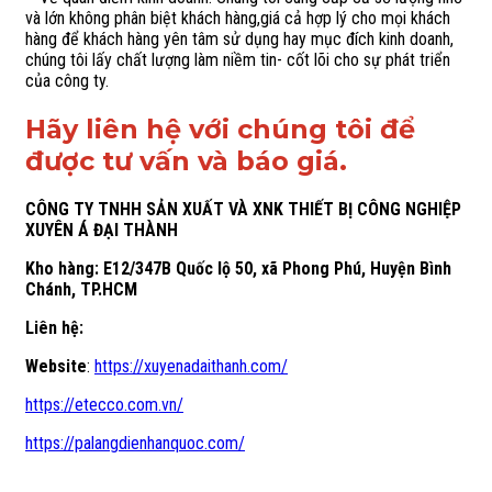
và lớn không phân biệt khách hàng,giá cả hợp lý cho mọi khách
hàng để khách hàng yên tâm sử dụng hay mục đích kinh doanh,
chúng tôi lấy chất lượng làm niềm tin- cốt lõi cho sự phát triển
của công ty.
Hãy liên hệ với chúng tôi để
được tư vấn và báo giá.
CÔNG TY TNHH SẢN XUẤT VÀ XNK THIẾT BỊ CÔNG NGHIỆP
XUYÊN Á ĐẠI THÀNH
Kho hàng: E12/347B Quốc lộ 50, xã Phong Phú, Huyện Bình
Chánh, TP.HCM
Liên hệ:
Website
:
https://xuyenadaithanh.com/
https://etecco.com.vn/
https://palangdienhanquoc.com/