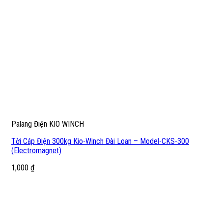
Palang Điện KIO WINCH
Tời Cáp Điện 300kg Kio-Winch Đài Loan – Model-CKS-300
(Electromagnet)
1,000
₫