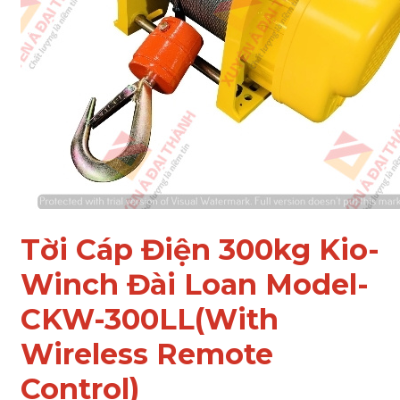
Tời Cáp Điện 300kg Kio-
Winch Đài Loan Model-
CKW-300LL(With
Wireless Remote
Control)