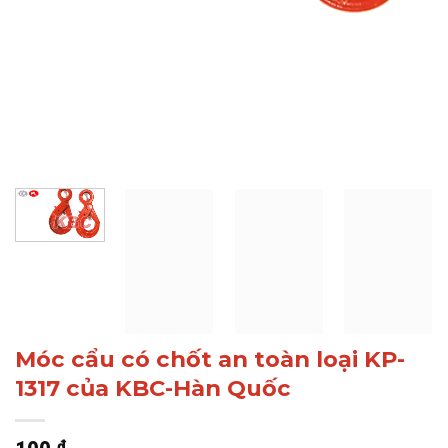
Móc cẩu có chốt an toàn loại KP-
1317 của KBC-Hàn Quốc
₫