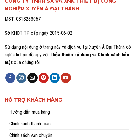
CÔNG TY TNHH SX VÀ XNK THIẾT BỊ CÔNG
NGHIỆP XUYÊN Á ĐẠI THÀNH
MST: 0313283067
Sở KHĐT TP cấp ngày 2015-06-02
Sử dụng nội dung ở trang này và dịch vụ tại Xuyên Á Đại Thành có
nghĩa là bạn đồng ý với
Thỏa thuận sử dụng
và
Chính sách bảo
mật
của chúng tôi.
HỖ TRỢ KHÁCH HÀNG
Hướng dẫn mua hàng
Chính sách thanh toán
Chính sách vận chuyển