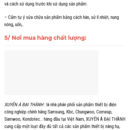
và cách sử dụng trước khi sử dụng sản phẩm.
– Cấm tự ý sửa chữa sản phẩm bằng cách hàn, xử lí nhiệt, nung
nóng, uốn,..
5/ Nơi mua hàng chất lượng:
XUYÊN Á ĐẠI THÀNH
: l
à nhà phân phối sản phẩm thiết bị điện
công nghiệp chính hãng Samsung, Kbc, Chungwoo, Comeup,
Samwoo, Kondotec… hàng đầu tại Việt Nam, XUYÊN Á ĐẠI THÀNH
cung cấp một loạt đầy đủ tất cả các sản phẩm thiết bị nâng hạ,