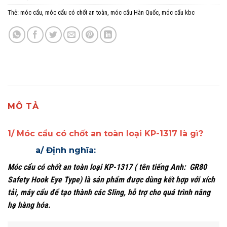
Thẻ:
móc cẩu
,
móc cẩu có chốt an toàn
,
móc cẩu Hàn Quốc
,
móc cẩu kbc
MÔ TẢ
1/ Móc cẩu có chốt an toàn loại KP-1317 là gì?
a/ Định nghĩa:
Móc cẩu
có chốt an toàn loại KP-1317 ( tên tiếng Anh: GR80
Safety Hook Eye Type) là sản phẩm được dùng kết hợp với xích
tải, máy cẩu để tạo thành các Sling, hỗ trợ cho quá trình nâng
hạ hàng hóa.