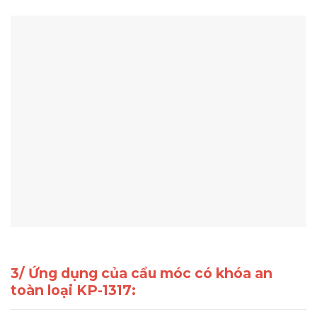
3/ Ứng dụng của cẩu móc có khóa an
toàn loại KP-1317: