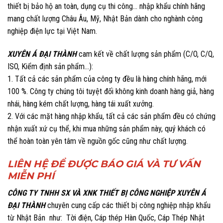
thiết bị bảo hộ an toàn, dụng cụ thi công… nhập khẩu chính hãng
mang chất lượng Châu Âu, Mỹ, Nhật Bản dành cho nghành công
nghiệp điện lực tại Việt Nam.
XUYÊN Á ĐẠI THÀNH
cam kết về chất lượng sản phẩm (C/O, C/Q,
ISO, Kiểm định sản phẩm…):
1. Tất cả các sản phẩm của công ty đều là hàng chính hãng, mới
100 %. Công ty chúng tôi tuyệt đối không kinh doanh hàng giả, hàng
nhái, hàng kém chất lượng, hàng tái xuất xưởng.
2. Với các mặt hàng nhập khẩu, tất cả các sản phẩm đều có chứng
nhận xuất xứ cụ thể, khi mua những sản phẩm này, quý khách có
thể hoàn toàn yên tâm về nguồn gốc cũng như chất lượng.
LIÊN HỆ ĐỂ ĐƯỢC BÁ
O GIÁ VÀ TƯ VẤN
MIỄN PHÍ
CÔNG TY TNHH SX VÀ XNK THIẾT BỊ CÔNG NGHIỆP XUYÊN Á
ĐẠI THÀNH
chuyên cung cấp các thiết bị công nghiệp nhập khẩu
từ Nhật Bản như:
Tời điện
,
Cáp thép Hàn Quốc
,
Cáp Thép Nhật