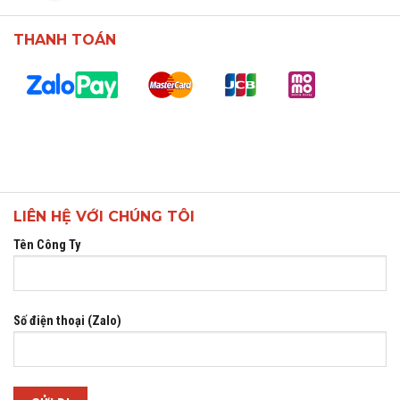
THANH TOÁN
LIÊN HỆ VỚI CHÚNG TÔI
Tên Công Ty
Số điện thoại (Zalo)