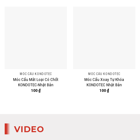
MÓC CẨU KONDOTEC
MÓC CẨU KONDOTEC
Móc Cẩu Mắt Loại Có Chốt
Móc Cẩu Xoay Tự Khóa
KONDOTEC-Nhật Bản
KONDOTEC Nhật Bản
100
₫
100
₫
VIDEO