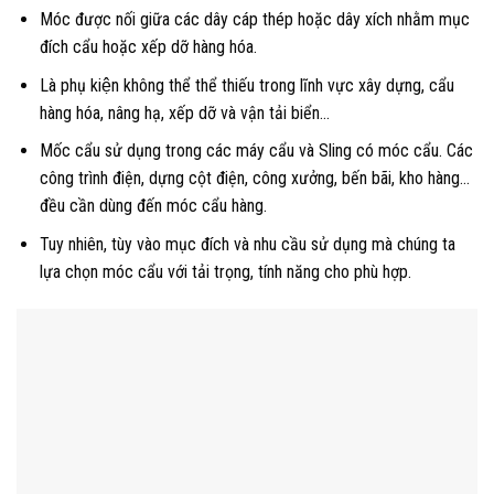
Móc được nối giữa các
dây cáp thép
hoặc dây xích nhằm mục
đích cẩu hoặc xếp dỡ hàng hóa.
Là phụ kiện không thể thể thiếu trong lĩnh vực xây dựng, cẩu
hàng hóa, nâng hạ, xếp dỡ và vận tải biển…
Mốc cẩu sử dụng trong các máy cẩu và Sling có
móc cẩu
. Các
công trình điện, dựng cột điện, công xưởng, bến bãi, kho hàng…
đều cần dùng đến móc cẩu hàng.
Tuy nhiên, tùy vào mục đích và nhu cầu sử dụng mà chúng ta
lựa chọn móc cẩu với tải trọng, tính năng cho phù hợp.