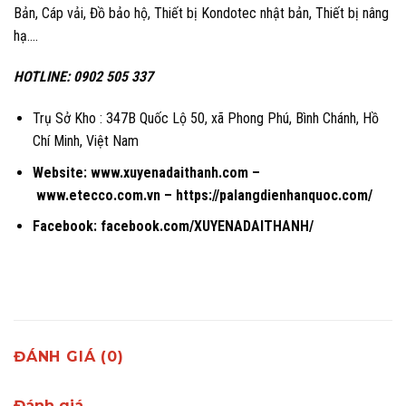
Bản
,
Cáp vải
,
Đồ bảo hộ
,
Thiết bị Kondotec nhật bản
,
Thiết bị nâng
hạ….
HOTLINE: 0902 505 337
Trụ Sở Kho : 347B Quốc Lộ 50, xã Phong Phú, Bình Chánh, Hồ
Chí Minh, Việt Nam
Website:
www.xuyenadaithanh.com
–
www.etecco.com.vn
–
https://palangdienhanquoc.com/
Facebook:
facebook.com/XUYENADAITHANH/
ĐÁNH GIÁ (0)
Đánh giá