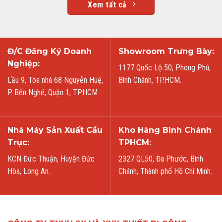
Xem tất cả
Đ/C Đăng Ký Doanh
Showroom Trưng Bày:
Nghiệp:
1177 Quốc Lộ 50, Phong Phú,
Lầu 9, Tòa nhà 68 Nguyễn Huệ,
Bình Chánh, TP.HCM.
P. Bến Nghé, Quận 1, TPHCM
Nhà Máy Sản Xuất Cầu
Kho Hàng Bình Chánh
Trục:
TPHCM:
KCN Đức Thuận, Huyện Đức
2327 QL50, Đa Phước, Bình
Hòa, Long An.
Chánh, Thành phố Hồ Chí Minh.