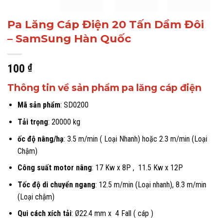
Pa Lăng Cáp Điện 20 Tấn Dầm Đôi
– SamSung Hàn Quốc
100
₫
Thông tin về sản phẩm pa lăng cáp điện
Mã sản phẩm
: SD0200
Tải trọng
: 20000 kg
ốc độ nâng/hạ
: 3.5 m/min ( Loại Nhanh) hoặc 2.3 m/min (Loại
Chậm)
Công suất motor nâng
: 17 Kw x 8P , 11.5 Kw x 12P
Tốc độ di chuyển ngang
: 12.5 m/min (Loại nhanh), 8.3 m/min
(Loại chậm)
Qui cách xích tải
: Ø22.4 mm x 4 Fall ( cáp )