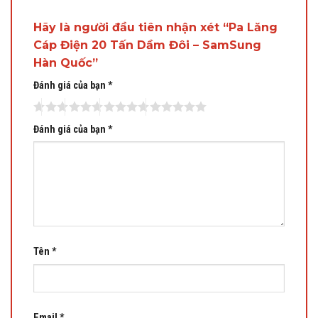
Hãy là người đầu tiên nhận xét “Pa Lăng
Cáp Điện 20 Tấn Dầm Đôi – SamSung
Hàn Quốc”
Đánh giá của bạn
*
Đánh giá của bạn
*
Tên
*
Email
*