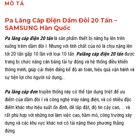
MÔ TẢ
Pa Lăng Cáp Điện Dầm Đôi 20 Tấn –
SAMSUNG Hàn Quốc
Pa lăng cáp điện 20 tấn
là sản phẩm thiết bị nâng hạ lên trên
xuống trêm dầm đôi I. Nhưng với tính chất của nó là chịu nặng lên
tới 20 tấn gấp 10 lần với loại 10 tấn.
Palăng cáp điện 20 tấn
được
trang bị chức năng cân bằng tải tự động và hệ thống điều khiển
thông minh, giúp cải thiện đáng kể độ an toàn, hiệu quả vận hành và
sự tiện lợi cho người sử dụng,…
Pa lăng cáp đơn
truyền thống này có thể tận dụng triệt để ưu
điểm của dầm đôi I và công nghệ máy nâng điện, và có nhiều đặc
điểm khác như hiệu suất ổn định, dễ lắp đặt, độ tin cậy cao, … và
rất phù hợp với những nơi làm việc cao, hầm mỏ, công trường xây
dựng và các khu vực khác nơi có tải nặng theo phương thẳng
đứng.