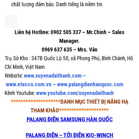
chất lượng đảm bảo. Danh tiếng là niềm tin.
Liên hệ Hotline: 0902 505 337 – Mr.Chinh – Sales
Manager.
0969 637 635 – Mrs. Vân
Trụ Sở Kho : 347B Quốc Lộ 50, xã Phong Phú, Bình Chánh, Hồ
Chí Minh, Việt Nam
Website:
www.xuyenadaithanh.com
–
www.etecco.com.vn
–
www.palangdienhanquoc.com
Kênh Youtube:
www.youtube.com/xuyenadaithanh
********************
DANH MỤC THIẾT BỊ NÂNG HẠ
THAM KHẢO
********************
PALANG ĐIỆN SAMSUNG HÀN QUỐC
PALANG ĐIỆN – TỜI ĐIỆN KIO-WINCH