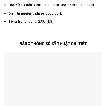
Hộp điều khiển
: 4 nút + 1 E- STOP hoặc 6 nút + 1 E-STOP
Điện áp nguồn
: 3 phase, 380V, 50Hz
Tổng trọng lượng
: 2300 (KG)
BẢNG THÔNG SỐ KỸ THUẬT CHI TIẾT