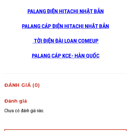
PALANG ĐIỆN HITACHI NHẬT BẢN
PALANG CÁP ĐIỆN HITACHI NHẬT BẢN
TỜI ĐIỆN ĐÀI LOAN COMEUP
PALANG CÁP KCE- HÀN QUỐC
ĐÁNH GIÁ (0)
Đánh giá
Chưa có đánh giá nào.