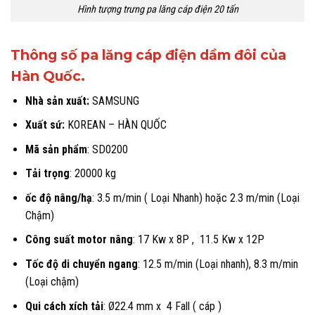
Hình tượng trưng pa lăng cáp điện 20 tấn
Thông số pa lăng cáp điện dầm đôi của
Hàn Quốc.
Nhà sản xuất:
SAMSUNG
Xuất sứ:
KOREAN – HÀN QUỐC
Mã sản phẩm
: SD0200
Tải trọng
: 20000 kg
ốc độ nâng/hạ
: 3.5 m/min ( Loại Nhanh) hoặc 2.3 m/min (Loại
Chậm)
Công suất motor nâng
: 17 Kw x 8P , 11.5 Kw x 12P
Tốc độ di chuyển ngang
: 12.5 m/min (Loại nhanh), 8.3 m/min
(Loại chậm)
Qui cách xích tải
: Ø22.4 mm x 4 Fall ( cáp )