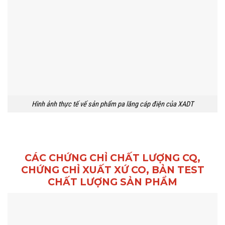
Hình ảnh thực tế vế sản phẩm pa lăng cáp điện của XADT
CÁC CHỨNG CHỈ CHẤT LƯỢNG CQ,
CHỨNG CHỈ XUẤT XỨ CO, BẢN TEST
CHẤT LƯỢNG SẢN PHẨM