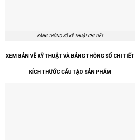
BẢNG THÔNG SỐ KỸ THUẬT CHI TIẾT
XEM BẢN VẼ KỸ THUẬT VÀ BẢNG THÔNG SỐ CHI TIẾT
KÍCH THƯỚC
CẤU TẠO SẢN PHẨM