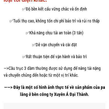
loại tời điện khác:
✅Độ bền kết cấu vững chắc và ổn định
✅Tuổi thọ cao, không tốn chi phí bảo trì và rủi ro thấp
✅Khả năng chịu tải an toàn (3 tấn)
✅Dễ vận chuyển và cài đặt
✅Rất thuận tiện để vận hành và bảo trì
—>Cầu trục 3 dầm thường được sử dụng để nâng tải nặng
và chuyển chúng đến hoặc từ một vị trí khác.
——> Đây là một số hình ảnh thực tế về sản phẩm của pa
lăng ở bên công ty Xuyên Á Đại Thành.