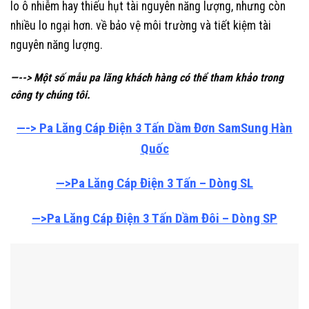
lo ô nhiễm hay thiếu hụt tài nguyên năng lượng, nhưng còn
nhiều lo ngại hơn. về bảo vệ môi trường và tiết kiệm tài
nguyên năng lượng.
—--> Một số mẫu pa lăng khách hàng có thể tham khảo trong
công ty chúng tôi.
—->
Pa Lăng Cáp Điện 3 Tấn Dầm Đơn SamSung Hàn
Quốc
—>Pa Lăng Cáp Điện 3 Tấn – Dòng SL
—>Pa Lăng Cáp Điện 3 Tấn Dầm Đôi – Dòng SP