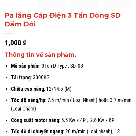
Pa lăng Cáp Điện 3 Tấn Dòng SD
Dầm Đôi
1,000
₫
Thông tin về sản phẩm.
Mã sản phẩm
: 3Ton D Type : SD-03
Tải trọng
: 3000KG
Chiều cao nâng
: 12/14.5 (M)
Tốc độ nâng/hạ
: 7.5 m/min ( Loại Nhanh) hoặc 3.7 m/min
(Loại Chậm)
Công suất motor nâng
: 5.5 Kw x 4P , 2.8 Kw x 8P
Tốc độ di chuyển ngang
: 20 m/min (Loại nhanh), 13