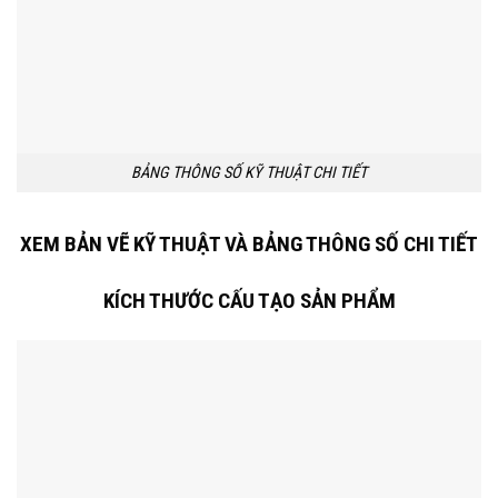
BẢNG THÔNG SỐ KỸ THUẬT CHI TIẾT
XEM BẢN VẼ KỸ THUẬT VÀ BẢNG THÔNG SỐ CHI TIẾT
KÍCH THƯỚC
CẤU TẠO SẢN PHẨM