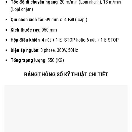
Tốc độ di chuyển ngang
: 20 m/min (Loại nhanh), 13 m/min
(Loại chậm)
Qui cách xích tải
: Ø9 mm x 4 Fall ( cáp )
Kích thước ray:
950 mm
Hộp điều khiển
: 4 nút + 1 E- STOP hoặc 6 nút + 1 E-STOP
Điện áp nguồn
: 3 phase, 380V, 50Hz
Tổng trọng lượng
: 550 (KG)
BẢNG THÔNG SỐ KỸ THUẬT CHI TIẾT