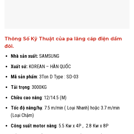
Thông Số Kỹ Thuật của pa lăng cáp điện dầm
đôi.
Nhà sản xuất:
SAMSUNG
Xuất sứ:
KOREAN – HÀN QUỐC
Mã sản phẩm
: 3Ton D Type : SD-03
Tải trọng
: 3000KG
Chiều cao nâng
: 12/14.5 (M)
Tốc độ nâng/hạ
: 7.5 m/min ( Loại Nhanh) hoặc 3.7 m/min
(Loại Chậm)
Công suất motor nâng
: 5.5 Kw x 4P , 2.8 Kw x 8P