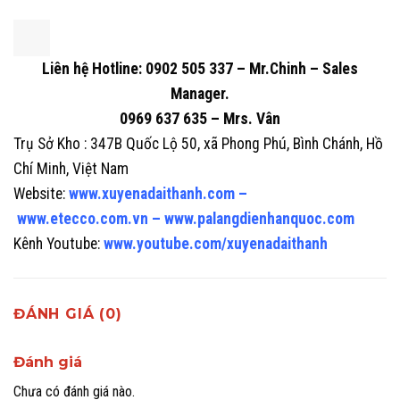
Liên hệ Hotline: 0902 505 337 – Mr.Chinh – Sales
Manager.
0969 637 635 – Mrs. Vân
Trụ Sở Kho : 347B Quốc Lộ 50, xã Phong Phú, Bình Chánh, Hồ
Chí Minh, Việt Nam
Website:
www.xuyenadaithanh.com
–
www.etecco.com.vn
–
www.palangdienhanquoc.com
Kênh Youtube:
www.youtube.com/xuyenadaithanh
ĐÁNH GIÁ (0)
Đánh giá
Chưa có đánh giá nào.