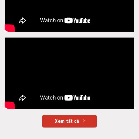
Xem tất cả