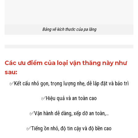
Bảng vẽ kích thước của pa lăng
Các ưu điểm của loại vận thăng này như
sau:
✅Kết cấu nhỏ gọn, trọng lượng nhẹ, dễ lắp đặt và bảo trì
✅Hiệu quả và an toàn cao
✅Vận hành dễ dàng, xếp dỡ an toàn,…
✅Tiếng ồn nhỏ, độ tin cậy và độ bền cao