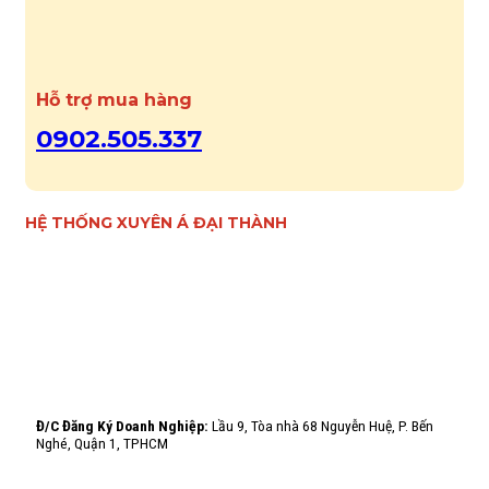
Hỗ trợ mua hàng
0902.505.337
HỆ THỐNG XUYÊN Á ĐẠI THÀNH
Đ/C Đăng Ký Doanh Nghiệp:
Lầu 9, Tòa nhà 68 Nguyễn Huệ, P. Bến
Nghé, Quận 1, TPHCM