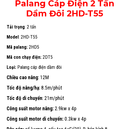
Palang Cáp Điện 2 Tấn
Dầm Đôi 2HD-T55
Tải trọng
: 2 tấn
Model
: 2HD-T55
Mã palang:
2HD5
Mã con chạy điện:
2DT5
Loại:
Palang cáp điện dầm đôi
Chiều cao nâng
: 12M
Tốc độ nâng/hạ
: 8.5m/phút
Tốc độ di chuyển
: 21m/phút
Công suất motor nâng:
2.9kw x 4p
Công suất motor di chuyển:
0.3kw x 4p