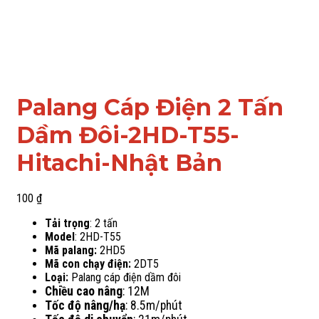
Palang Cáp Điện 2 Tấn
Dầm Đôi-2HD-T55-
Hitachi-Nhật Bản
100
₫
Tải trọng
: 2 tấn
Model
: 2HD-T55
Mã palang:
2HD5
Mã con chạy điện:
2DT5
Loại:
Palang cáp điện dầm đôi
Chiều cao nâng
: 12M
Tốc độ nâng/hạ
: 8.5m/phút