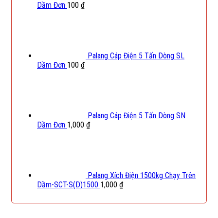
Dầm Đơn
100
₫
Palang Cáp Điện 5 Tấn Dòng SL
Dầm Đơn
100
₫
Palang Cáp Điện 5 Tấn Dòng SN
Dầm Đơn
1,000
₫
Palang Xích Điện 1500kg Chạy Trên
Dầm-SCT-S(D)1500
1,000
₫