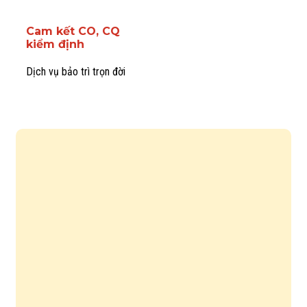
Cam kết CO, CQ
kiểm định
Dịch vụ bảo trì trọn đời