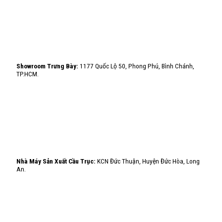
Showroom Trưng Bày:
1177 Quốc Lộ 50, Phong Phú, Bình Chánh,
TP.HCM.
Nhà Máy Sản Xuất Cầu Trục:
KCN Đức Thuận, Huyện Đức Hòa, Long
An.