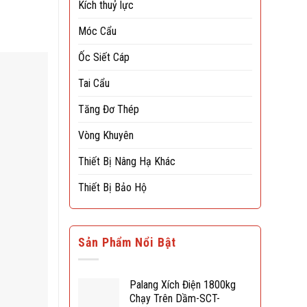
Kích thuỷ lực
Móc Cẩu
Ốc Siết Cáp
Tai Cẩu
Tăng Đơ Thép
Vòng Khuyên
Thiết Bị Nâng Hạ Khác
Thiết Bị Bảo Hộ
Sản Phẩm Nổi Bật
Palang Xích Điện 1800kg
Chạy Trên Dầm-SCT-