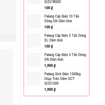
S(D)1800D
100
₫
Palang Cáp Điện 10 Tấn
Dòng SN Dầm Đơn
100
₫
Palang Cáp Điện 5 Tấn Dòng
SL Dầm Đơn
100
₫
Palang Cáp Điện 5 Tấn Dòng
SN Dầm Đơn
1,000
₫
Palang Xích Điện 1500kg
Chạy Trên Dầm-SCT-
S(D)1500
1,000
₫