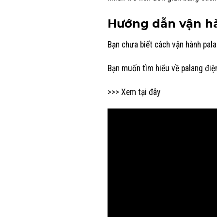
Hướng dẫn vận h
Bạn chưa biết cách vận hành pal
Bạn muốn tìm hiểu về palang đi
>>> Xem tại đây