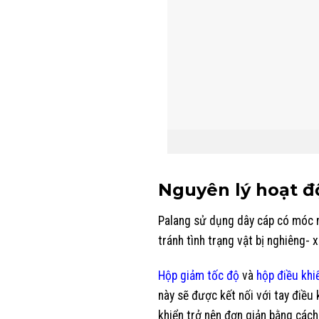
Nguyên lý hoạt độ
Palang sử dụng dây cáp có móc n
tránh tình trạng vật bị nghiêng- 
Hộp giảm tốc độ
và
hộp điều khi
này sẽ được kết nối với tay điều 
khiển trở nên đơn giản bằng các