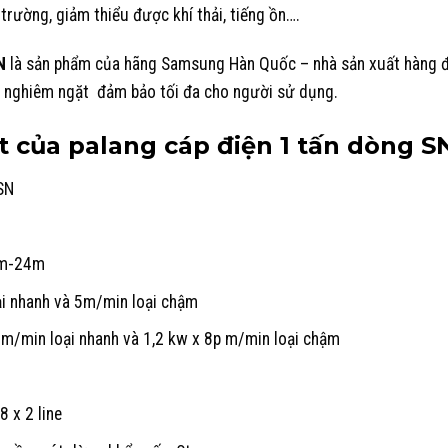
 trường, giảm thiểu được khí thải, tiếng ồn….
N
là sản phẩm của hãng Samsung Hàn Quốc – nhà sản xuất hàng 
nh nghiêm ngặt đảm bảo tối đa cho người sử dụng.
t của palang cáp điện 1 tấn dòng S
SN
m-24m
i nhanh và 5m/min loại chậm
m/min loại nhanh và 1,2 kw x 8p m/min loại chậm
 x 2 line