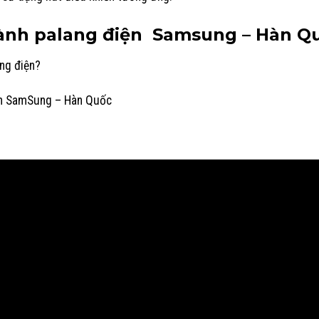
ành palang điện Samsung – Hàn Q
ang điện?
ện SamSung – Hàn Quốc