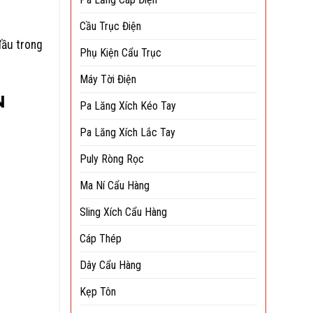
Cầu Trục Điện
đầu trong
Phụ Kiện Cẩu Trục
Máy Tời Điện
N
Pa Lăng Xích Kéo Tay
Pa Lăng Xích Lắc Tay
Puly Ròng Rọc
Ma Ní Cẩu Hàng
Sling Xích Cẩu Hàng
Cáp Thép
Dây Cẩu Hàng
Kẹp Tôn