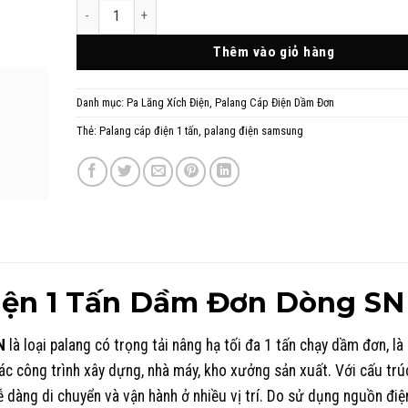
Palang Cáp Điện 1 Tấn Dầm Đơn Dòng SN số lượng
Thêm vào giỏ hàng
Danh mục:
Pa Lăng Xích Điện
,
Palang Cáp Điện Dầm Đơn
Thẻ:
Palang cáp điện 1 tấn
,
palang điện samsung
iện 1 Tấn Dầm Đơn Dòng SN
N
là loại palang có trọng tải nâng hạ tối đa 1 tấn chạy dầm đơn, là 
 công trình xây dựng, nhà máy, kho xưởng sản xuất. Với cấu trúc
ễ dàng di chuyển và vận hành ở nhiều vị trí. Do sử dụng nguồn điện