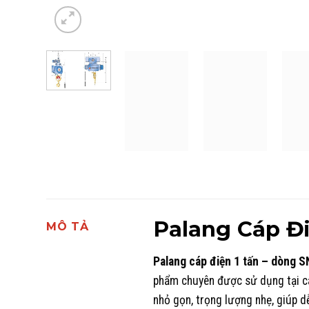
Palang Cáp Đ
MÔ TẢ
Palang cáp điện 1 tấn – dòng S
phẩm chuyên được sử dụng tại các
nhỏ gọn, trọng lượng nhẹ, giúp d