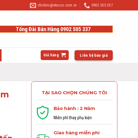
chinhnv@etecco.com.vn
0902 505 337
Tổng Đài Bán Hàng 0902 505 337
Giỏ hàng
Liên hệ báo giá
ầm
TẠI SAO CHỌN CHÚNG TÔI
Bảo hành : 2 Năm
Miễn phí thay phụ kiện
Giao hàng miễn phí