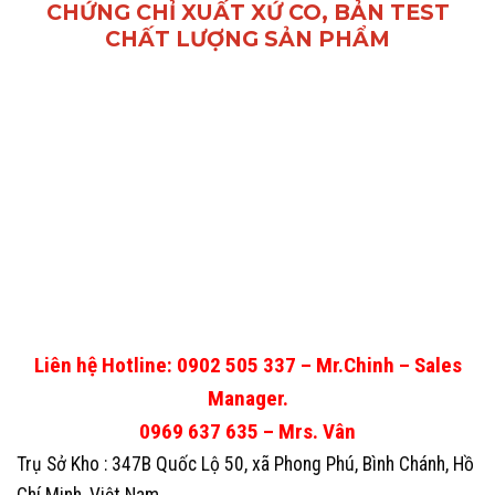
CHỨNG CHỈ XUẤT XỨ CO, BẢN TEST
CHẤT LƯỢNG SẢN PHẨM
Liên hệ Hotline: 0902 505 337 – Mr.Chinh – Sales
Manager.
0969 637 635 – Mrs. Vân
Trụ Sở Kho : 347B Quốc Lộ 50, xã Phong Phú, Bình Chánh, Hồ
Chí Minh, Việt Nam