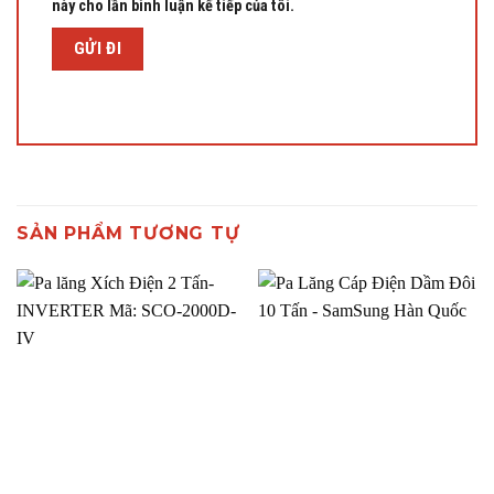
này cho lần bình luận kế tiếp của tôi.
SẢN PHẨM TƯƠNG TỰ