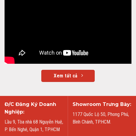
Xem tất cả
Đ/C Đăng Ký Doanh
Showroom Trưng Bày:
Nghiệp:
1177 Quốc Lộ 50, Phong Phú,
Lầu 9, Tòa nhà 68 Nguyễn Huệ,
Bình Chánh, TP.HCM.
P. Bến Nghé, Quận 1, TPHCM