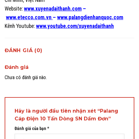
Website:
www.xuyenadaithanh.com
–
www.etecco.com.vn
–
www.palangdienhanquoc.com
Kênh Youtube:
www.youtube.com/xuyenadaithanh
ĐÁNH GIÁ (0)
Đánh giá
Chưa có đánh giá nào.
Hãy là người đầu tiên nhận xét “Palang
Cáp Điện 10 Tấn Dòng SN Dầm Đơn”
Đánh giá của bạn
*