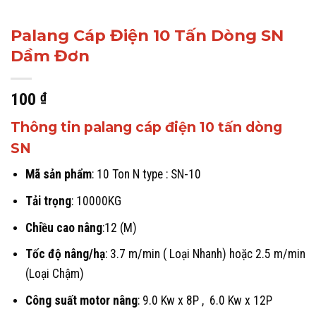
Palang Cáp Điện 10 Tấn Dòng SN
Dầm Đơn
100
₫
Thông tin palang cáp điện 10 tấn dòng
SN
Mã sản phẩm
: 10 Ton N type : SN-10
Tải trọng
: 10000KG
Chiều cao nâng
:12 (M)
Tốc độ nâng/hạ
: 3.7 m/min ( Loại Nhanh) hoặc 2.5 m/min
(Loại Chậm)
Công suất motor nâng
: 9.0 Kw x 8P , 6.0 Kw x 12P