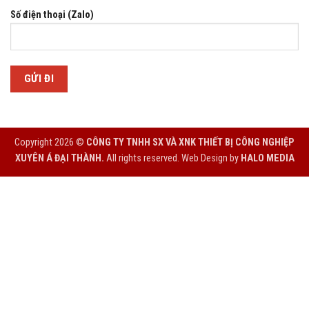
Số điện thoại (Zalo)
Copyright 2026 ©
CÔNG TY TNHH SX VÀ XNK THIẾT BỊ CÔNG NGHIỆP
XUYÊN Á ĐẠI THÀNH.
All rights reserved. Web Design by
HALO MEDIA