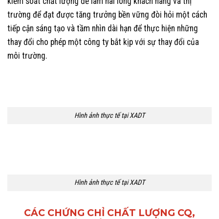
kiểm soát chất lượng để làm hài lòng khách hàng và thị
trường để đạt được tăng trưởng bền vững đòi hỏi một cách
tiếp cận sáng tạo và tầm nhìn dài hạn để thực hiện những
thay đổi cho phép một công ty bắt kịp với sự thay đổi của
môi trường.
Hình ảnh thực tế tại XADT
Hình ảnh thực tế tại XADT
CÁC CHỨNG CHỈ CHẤT LƯỢNG CQ,