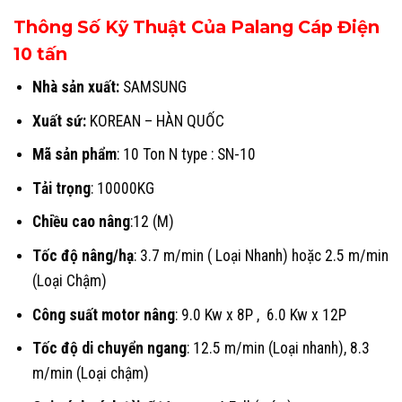
Thông Số Kỹ Thuật Của Palang Cáp Điện
10 tấn
Nhà sản xuất:
SAMSUNG
Xuất sứ:
KOREAN – HÀN QUỐC
Mã sản phẩm
: 10 Ton N type : SN-10
Tải trọng
: 10000KG
Chiều cao nâng
:12 (M)
Tốc độ nâng/hạ
: 3.7 m/min ( Loại Nhanh) hoặc 2.5 m/min
(Loại Chậm)
Công suất motor nâng
: 9.0 Kw x 8P , 6.0 Kw x 12P
Tốc độ di chuyển ngang
: 12.5 m/min (Loại nhanh), 8.3
m/min (Loại chậm)