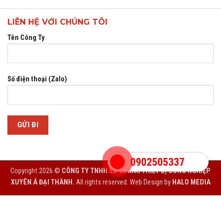
LIÊN HỆ VỚI CHÚNG TÔI
Tên Công Ty
Số điện thoại (Zalo)
0902505337
Copyright 2026 ©
CÔNG TY TNHH SX VÀ XNK THIẾT BỊ CÔNG NGHIỆP
XUYÊN Á ĐẠI THÀNH.
All rights reserved. Web Design by
HALO MEDIA