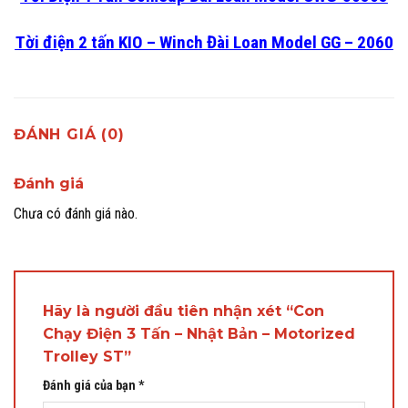
Tời điện 2 tấn KIO – Winch Đài Loan Model GG – 2060
ĐÁNH GIÁ (0)
Đánh giá
Chưa có đánh giá nào.
Hãy là người đầu tiên nhận xét “Con
Chạy Điện 3 Tấn – Nhật Bản – Motorized
Trolley ST”
Đánh giá của bạn
*