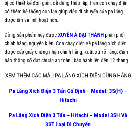
bị có thiết kế đơn giản, dễ dàng tháo lắp, trên con chạy điện
có thêm hệ thống con lăn giúp việc di chuyển của pa lăng
được êm và linh hoạt hơn.
Dòng sản phẩm này được
XUYÊN Á ĐẠI THÀNH
phân phối
chính hãng, nguyên kiện. Con chạy điện và pa lăng xích điện
được cấp giấy chứng nhận chính hãng, xuất xứ rõ ràng, đảm
bảo thông số đạt chuẩn an toàn., bảo hành lên đến 12 tháng.
XEM THÊM CÁC MẪU PA LĂNG XÍCH ĐIỆN CÙNG HÃNG
Pa Lăng Xích Điện 3 Tấn Cố Định – Model: 3S(H) –
Hitachi
Pa Lăng Xích Điện 3 Tấn – Hitachi – Model 3SH Và
3ST Loại Di Chuyển