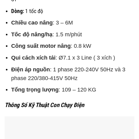
Dòng:
1 tốc độ
Chiều cao nâng
: 3 – 6M
Tốc độ nâng/hạ
: 1.5 m/phút
Công suất motor nâng
: 0.8 kW
Qui cách xích tải
: Ø7.1 x 3 Line ( 3 xích )
Điện áp nguồn
: 1 phase 220-240V 50Hz và
3
phase 220/380-415V 50Hz
Tổng trọng lượng
: 109 – 120 KG
Thông Số Kỹ Thuật Con Chạy Điện