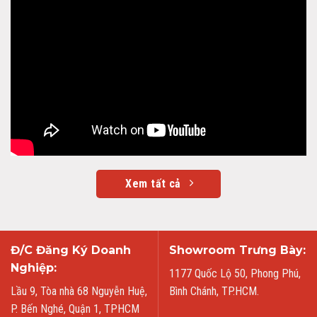
Xem tất cả
Đ/C Đăng Ký Doanh
Showroom Trưng Bày:
Nghiệp:
1177 Quốc Lộ 50, Phong Phú,
Lầu 9, Tòa nhà 68 Nguyễn Huệ,
Bình Chánh, TP.HCM.
P. Bến Nghé, Quận 1, TPHCM