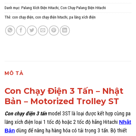
Danh mục:
Palang Xích Điện Hitachi
,
Con Chạy Palang Điện Hitachi
Thẻ:
con chạy điện
,
con chạy điện hitachi
,
pa lăng xích điện
MÔ TẢ
Con Chạy Điện 3 Tấn – Nhật
Bản – Motorized Trolley ST
Con chạy điện 3 tấn
model 3ST là loại được kết hợp cùng pa
lăng xích điện loại 1 tốc độ hoặc 2 tốc độ hãng Hitachi
Nhật
Bản
dùng để nâng hạ hàng hóa có tải trọng 3 tấn. Bộ thiết