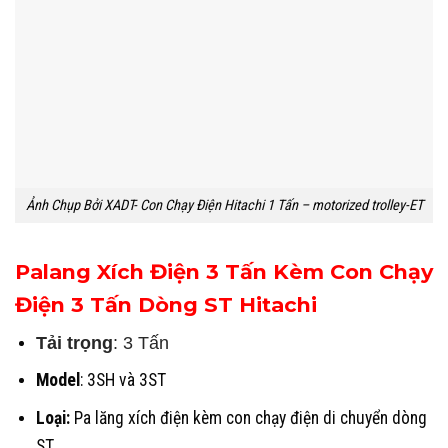
Ảnh Chụp Bởi XADT- Con Chạy Điện Hitachi 1 Tấn – motorized trolley-ET
Palang Xích Điện 3 Tấn Kèm Con Chạy
Điện 3 Tấn Dòng ST Hitachi
Tải trọng
: 3 Tấn
Model
: 3SH và 3ST
Loại:
Pa lăng xích điện kèm con chạy điện di chuyển dòng
ST