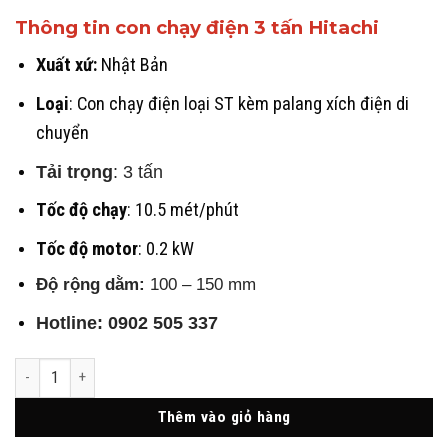
Thông tin con chạy điện 3 tấn Hitachi
Xuất xứ:
Nhật Bản
Loại
: Con chạy điện loại ST kèm palang xích điện di
chuyển
Tải trọng
: 3 tấn
Tốc độ chạy
: 10.5 mét/phút
Tốc độ motor
: 0.2 kW
Độ rộng dằm:
100 – 150 mm
Hotline:
0902 505 337
Con Chạy Điện 3 Tấn - Nhật Bản - Motorized Trolley ST số lượng
Thêm vào giỏ hàng