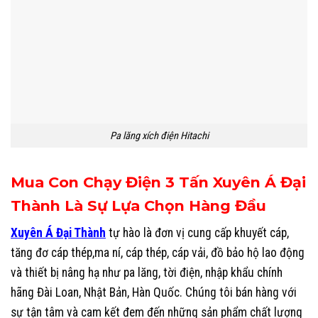
Pa lăng xích điện Hitachi
Mua Con Chạy Điện 3 Tấn Xuyên Á Đại
Thành Là Sự Lựa Chọn Hàng Đầu
Xuyên Á Đại Thành
tự hào là đơn vị cung cấp khuyết cáp,
tăng đơ cáp thép,ma ní, cáp thép, cáp vải, đồ bảo hộ lao động
và thiết bị nâng hạ như pa lăng, tời điện, nhập khẩu chính
hãng Đài Loan, Nhật Bản, Hàn Quốc. Chúng tôi bán hàng với
sự tận tâm và cam kết đem đến những sản phẩm chất lượng