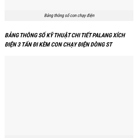
Bảng thông số con chạy điện
BẢNG THÔNG SỐ KỸ THUẬT CHI TIẾT PALANG XÍCH
ĐIỆN 3 TẤN ĐI KÈM CON CHẠY ĐIỆN DÒNG ST