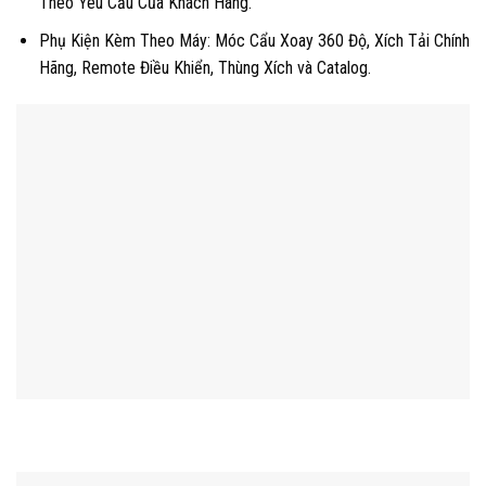
Theo Yêu Cầu Của Khách Hàng.
Phụ Kiện Kèm Theo Máy: Móc Cẩu Xoay 360 Độ, Xích Tải Chính
Hãng, Remote Điều Khiển, Thùng Xích và Catalog.