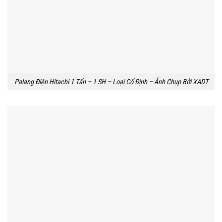
Palang Điện Hitachi 1 Tấn – 1 SH – Loại Cố Định – Ảnh Chụp Bởi XADT