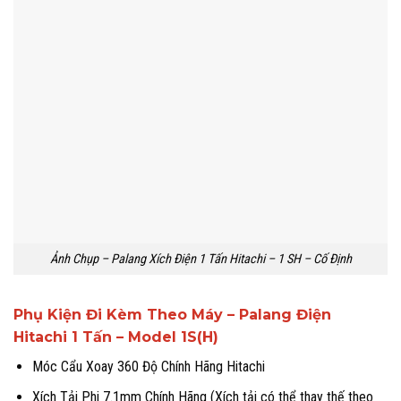
Ảnh Chụp – Palang Xích Điện 1 Tấn Hitachi – 1 SH – Cố Định
Phụ Kiện Đi Kèm Theo Máy – Palang Điện
Hitachi 1 Tấn – Model 1S(H)
Móc Cẩu Xoay 360 Độ Chính Hãng Hitachi
Xích Tải Phi 7.1mm Chính Hãng (Xích tải có thể thay thế theo