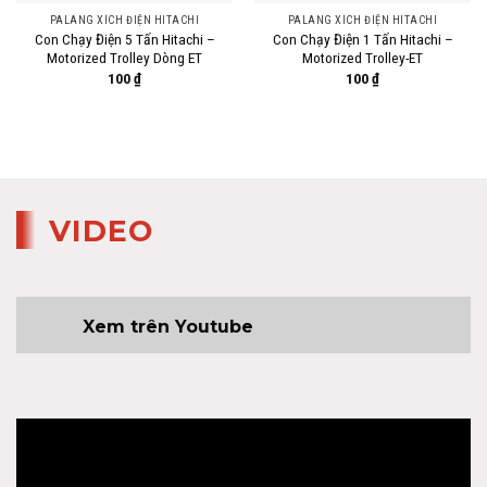
PALANG XÍCH ĐIỆN HITACHI
PALANG XÍCH ĐIỆN HITACHI
Con Chạy Điện 5 Tấn Hitachi –
Con Chạy Điện 1 Tấn Hitachi –
Motorized Trolley Dòng ET
Motorized Trolley-ET
100
₫
100
₫
VIDEO
Xem trên Youtube