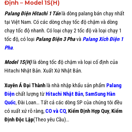
Định – Model 1S(H)
Palang Điện Hitachi 1 Tấn
là dòng palang bán chạy nhất
tại Việt Nam. Có các dòng chạy tốc độ chậm và dòng
chạy tốc độ nhanh. Có loại chạy 2 tốc độ và loại chạy 1
tốc độ, có loại
Palang Điện 3 Pha
và
Palang Xích Điện 1
Pha
.
Model 1S(H)
là dòng tốc độ chậm và loại cố định của
Hitachi Nhật Bản. Xuất Xứ Nhật Bản.
Xuyên Á Đại Thành
là nhà nhập khẩu sản phẩm
Palang
Điện
chất lượng từ
Hitachi Nhật Bản
,
SamSung Hàn
Quốc
, Đài Loan… Tất cả các dòng SP của chúng tôi đều
có xuất xứ rõ ràng,
CO và CQ
,
Kiểm Định Hợp Quy
,
Kiểm
Định Độc Lập
(Theo yêu Cầu)…