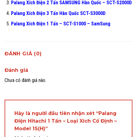
Palang Xích Điện 2 Tấn SAMSUNG Hàn Quốc – SCT-S2000D
Palang Xích Điện 3 Tấn Hàn Quốc SCT-S3000D
Palang Xích Điện 1 Tấn – SCT-S1000 – SamSung
ĐÁNH GIÁ (0)
Đánh giá
Chưa có đánh giá nào.
Hãy là người đầu tiên nhận xét “Palang
Điện Hitachi 1 Tấn – Loại Xích Cố Định –
Model 1S(H)”