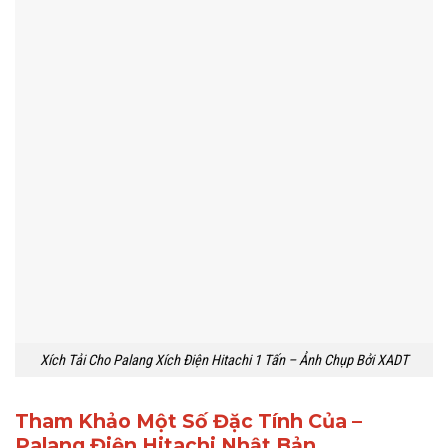
Xích Tải Cho Palang Xích Điện Hitachi 1 Tấn – Ảnh Chụp Bởi XADT
Tham Khảo Một Số Đặc Tính Của –
Palang Điện Hitachi Nhật Bản