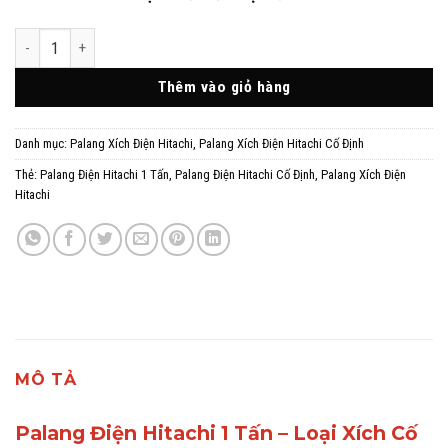
Palang Điện Hitachi 1 Tấn – Loại Xích Cố Định - Model 1S(H) số lượng
Thêm vào giỏ hàng
Danh mục:
Palang Xích Điện Hitachi
,
Palang Xích Điện Hitachi Cố Định
Thẻ:
Palang Điện Hitachi 1 Tấn
,
Palang Điện Hitachi Cố Định
,
Palang Xích Điện
Hitachi
MÔ TẢ
Palang Điện Hitachi 1 Tấn – Loại Xích Cố