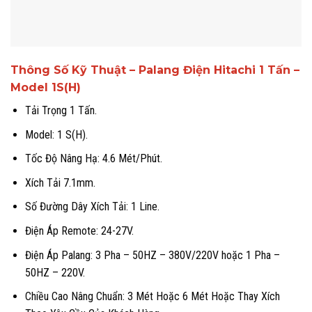
Thông Số Kỹ Thuật – Palang Điện Hitachi 1 Tấn –
Model 1S(H)
Tải Trọng 1 Tấn.
Model: 1 S(H).
Tốc Độ Nâng Hạ: 4.6 Mét/Phút.
Xích Tải 7.1mm.
Số Đường Dây Xích Tải: 1 Line.
Điện Áp Remote: 24-27V.
Điện Áp Palang: 3 Pha – 50HZ – 380V/220V hoặc 1 Pha –
50HZ – 220V.
Chiều Cao Nâng Chuẩn: 3 Mét Hoặc 6 Mét Hoặc Thay Xích