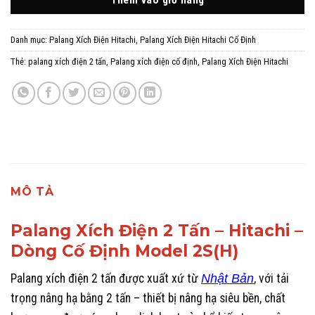
Thêm vào giỏ hàng
Danh mục:
Palang Xích Điện Hitachi
,
Palang Xích Điện Hitachi Cố Định
Thẻ:
palang xích điện 2 tấn
,
Palang xích điện cố định
,
Palang Xích Điện Hitachi
MÔ TẢ
Palang Xích Điện 2 Tấn – Hitachi –
Dòng Cố Định Model 2S(H)
Palang xích điện 2 tấn được xuất xứ từ
Nhật Bản
, với tải
trọng nâng hạ bằng 2 tấn – thiết bị nâng hạ siêu bền, chất