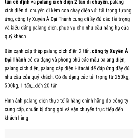
tấn cố định
và
palang xích điện 2 tấn di chuyển
, palang
xích điện di chuyển đi kèm con chạy điện với tải trọng tương
ứng, công ty Xuyên Á Đại Thành cung cấ ầy đủ các tải trọng
và kiểu dáng palang điện, phục vụ cho nhu cầu nâng hạ của
quý khách
Bên cạnh cáp thép palang xích điện 2 tấn,
công ty Xuyên Á
Đại Thành
có đa dạng và phong phú các mẫu palang điện,
palang xích điện, palang cáp điện Hitachi để đáp ứng đầy đủ
nhu cầu của quý khách. Có đa dạng các tải trọng từ 250kg,
500kg, 1 tấn,…đến 20 tấn
Hình ảnh palang điện thực tế là hàng chính hãng do công ty
cung cấp, chuẩn bị đóng gói và vận chuyển trực tiếp đến
khách hàng