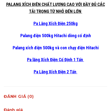
PALANG XÍCH ĐIỆN CHẤT LƯỢNG CAO VỚI ĐẦY ĐỦ CÁC
TẢI TRỌNG TỪ NHỎ ĐẾN LỚN
Pa Lăng Xích Điện 250kg
Palang điện 500kg Hitachi dòng cố định
Palang xích điện 500kg và con chạy điện Hitachi
Pa lăng Xích Điện Cố Định 1 Tấn
Pa Lăng Xích Điện 2 Tấn
ĐÁNH GIÁ (0)
Đánh giá