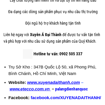
Lấy chất lượng làm niềm tin và đặt uy tín lên hàng đầu
Đa dạng các dòng sản phẩm phục vụ nhu cầu thị trường
Đội ngũ hộ trợ khách hàng tận tình
Liên hệ ngay với
Xuyên Á Đại Thành
để được tư vấn tận tình
và phù hợp với nhu cầu sử dụng sản phẩm của Quý Khách.
Hotline tư vấn:
0902 505 337
Trụ Sở Kho : 347B Quốc Lộ 50, xã Phong Phú,
Bình Chánh, Hồ Chí Minh, Việt Nam
Website:
www.xuyenadaithanh.com
–
www.etecco.com.vn
–
palangdienhanquoc
Facebook:
facebook.com/XUYENADAITHANH/