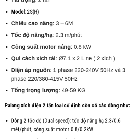
Tải trọng
: 2 tấn
Model
: 2S(H)
Chiều cao nâng
: 3 – 6M
Tốc độ nâng/hạ
: 2.3 m/phút
Công suất motor nâng
: 0.8 kW
Qui cách xích tải
: Ø7.1 x 2 Line ( 2 xích )
Điện áp nguồn
: 1 phase 220-240V 50Hz và
3
phase 220/380-415V 50Hz
Tổng trọng lượng
: 49-59 KG
Palang xích điện 2 tấn loại cố định còn có các dòng như:
Dòng 2 tốc độ (Dual speed): tốc độ nâng hạ 2.3/0.6
mét/phút, công suất motor 0.8/0.2kW