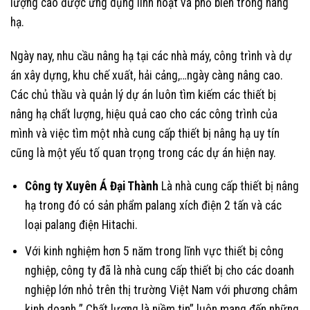
lượng cao được ứng dụng linh hoạt và phổ biến trong nâng
hạ.
Ngày nay, nhu cầu nâng hạ tại các nhà máy, công trình và dự
án xây dựng, khu chế xuất, hải cảng,…ngày càng nâng cao.
Các chủ thầu và quản lý dự án luôn tìm kiếm các thiết bị
nâng hạ chất lượng, hiệu quả cao cho các công trình của
mình và việc tìm một nhà cung cấp thiết bị nâng hạ uy tín
cũng là một yếu tố quan trọng trong các dự án hiện nay.
Công ty Xuyên Á Đại Thành
Là nhà cung cấp thiết bị nâng
hạ trong đó có sản phẩm palang xích điện 2 tấn và các
loại palang điện Hitachi.
Với kinh nghiệm hơn 5 năm trong lĩnh vực thiết bị công
nghiệp, công ty đã là nhà cung cấp thiết bị cho các doanh
nghiệp lớn nhỏ trên thị trường Việt Nam với phương châm
kinh doanh ” Chất lượng là niềm tin” luôn mang đến những