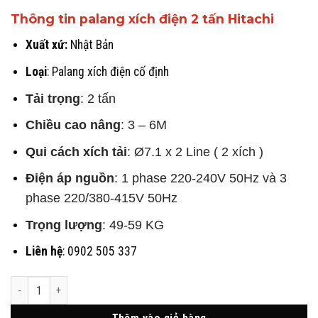
Thông tin palang xích điện 2 tấn Hitachi
Xuất xứ:
Nhật Bản
Loại
: Palang xích điện cố định
Tải trọng
: 2 tấn
Chiều cao nâng
: 3 – 6M
Qui cách xích tải
: Ø7.1 x 2 Line ( 2 xích )
Điện áp nguồn
: 1 phase 220-240V 50Hz và
3
phase 220/380-415V 50Hz
Trọng lượng
: 49-59 KG
Liên hệ
: 0902 505 337
Palang Xích Điện 2 Tấn - Hitachi - Dòng Cố Định Model 2S(H) số lượng