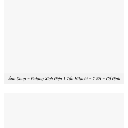
Ảnh Chụp – Palang Xích Điện 1 Tấn Hitachi – 1 SH – Cố Định