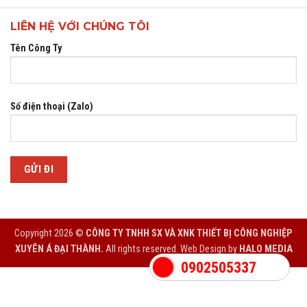
LIÊN HỆ VỚI CHÚNG TÔI
Tên Công Ty
Số điện thoại (Zalo)
Copyright 2026 ©
CÔNG TY TNHH SX VÀ XNK THIẾT BỊ CÔNG NGHIỆP
XUYÊN Á ĐẠI THÀNH.
All rights reserved. Web Design by
HALO MEDIA
0902505337