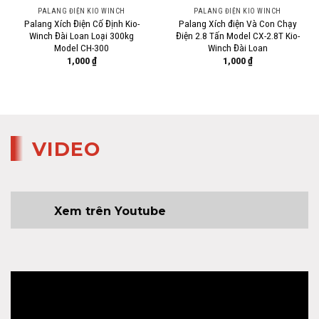
PALANG ĐIỆN KIO WINCH
PALANG ĐIỆN KIO WINCH
Palang Xích Điện Cố Định Kio-
Palang Xích điện Và Con Chạy
Winch Đài Loan Loại 300kg
Điện 2.8 Tấn Model CX-2.8T Kio-
Model CH-300
Winch Đài Loan
1,000
₫
1,000
₫
VIDEO
Xem trên Youtube