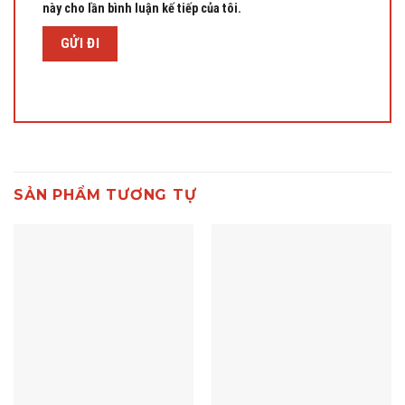
này cho lần bình luận kế tiếp của tôi.
SẢN PHẨM TƯƠNG TỰ