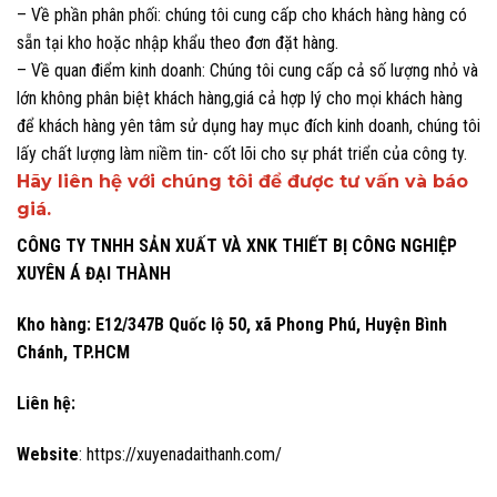
– Về phần phân phối: chúng tôi cung cấp cho khách hàng hàng có
sẵn tại kho hoặc nhập khẩu theo đơn đặt hàng.
– Về quan điểm kinh doanh: Chúng tôi cung cấp cả số lượng nhỏ và
lớn không phân biệt khách hàng,giá cả hợp lý cho mọi khách hàng
để khách hàng yên tâm sử dụng hay mục đích kinh doanh, chúng tôi
lấy chất lượng làm niềm tin- cốt lõi cho sự phát triển của công ty.
Hãy liên hệ với chúng tôi để được tư vấn và báo
giá.
CÔNG TY TNHH SẢN XUẤT VÀ XNK THIẾT BỊ CÔNG NGHIỆP
XUYÊN Á ĐẠI THÀNH
Kho hàng: E12/347B Quốc lộ 50, xã Phong Phú, Huyện Bình
Chánh, TP.HCM
Liên hệ:
Website
:
https://xuyenadaithanh.com/