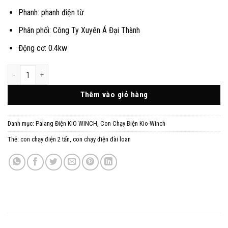
Phanh: phanh điện từ
Phân phối: Công Ty Xuyên Á Đại Thành
Động cơ: 0.4kw
Con Chạy Điện 2 Tấn Model KIO-020 Đài Loan: số lượng
Thêm vào giỏ hàng
Danh mục:
Palang Điện KIO WINCH
,
Con Chạy Điện Kio-Winch
Thẻ:
con chạy điện 2 tấn
,
con chạy điện đài loan