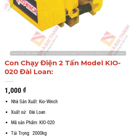
Con Chạy Điện 2 Tấn Model KIO-
020 Đài Loan:
1,000
₫
Nhà Sản Xuất: Kio-Winch
Xuất xứ: Đài Loan
Mã sản Phẩm: KIO-020
Tải Trọng: 2000kg