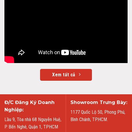
Xem tất cả
Đ/C Đăng Ký Doanh
Showroom Trưng Bày:
Nghiệp:
1177 Quốc Lộ 50, Phong Phú,
Lầu 9, Tòa nhà 68 Nguyễn Huệ,
Bình Chánh, TP.HCM.
P. Bến Nghé, Quận 1, TPHCM