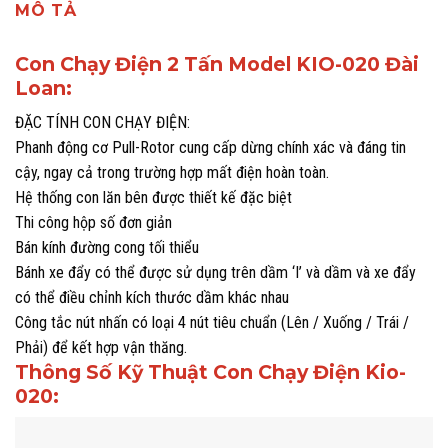
MÔ TẢ
Con Chạy Điện 2 Tấn Model KIO-020 Đài
Loan:
ĐẶC TÍNH CON CHẠY ĐIỆN:
Phanh động cơ Pull-Rotor cung cấp dừng chính xác và đáng tin
cậy, ngay cả trong trường hợp mất điện hoàn toàn.
Hệ thống con lăn bên được thiết kế đặc biệt
Thi công hộp số đơn giản
Bán kính đường cong tối thiểu
Bánh xe đẩy có thể được sử dụng trên dầm ‘I’ và dầm và xe đẩy
có thể điều chỉnh kích thước dầm khác nhau
Công tắc nút nhấn có loại 4 nút tiêu chuẩn (Lên / Xuống / Trái /
Phải) để kết hợp vận thăng.
Thông Số Kỹ Thuật Con Chạy Điện Kio-
020: