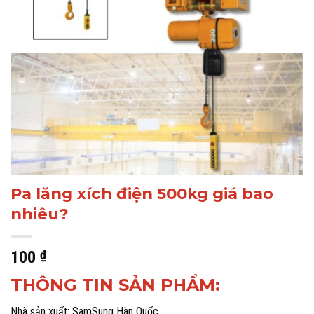
Pa lăng xích điện 500kg giá bao
nhiêu?
100
₫
THÔNG TIN SẢN PHẨM:
Nhà sản xuất: SamSung Hàn Quốc