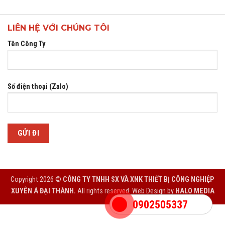
LIÊN HỆ VỚI CHÚNG TÔI
Tên Công Ty
Số điện thoại (Zalo)
Copyright 2026 ©
CÔNG TY TNHH SX VÀ XNK THIẾT BỊ CÔNG NGHIỆP
XUYÊN Á ĐẠI THÀNH.
All rights reserved. Web Design by
HALO MEDIA
0902505337