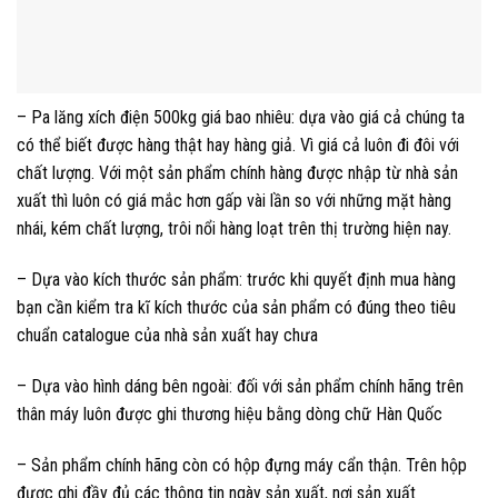
– Pa lăng xích điện 500kg giá bao nhiêu: dựa vào giá cả chúng ta
có thể biết được hàng thật hay hàng giả. Vì giá cả luôn đi đôi với
chất lượng. Với một sản phẩm chính hàng được nhập từ nhà sản
xuất thì luôn có giá mắc hơn gấp vài lần so với những mặt hàng
nhái, kém chất lượng, trôi nổi hàng loạt trên thị trường hiện nay.
– Dựa vào kích thước sản phẩm: trước khi quyết định mua hàng
bạn cần kiểm tra kĩ kích thước của sản phẩm có đúng theo tiêu
chuẩn catalogue của nhà sản xuất hay chưa
– Dựa vào hình dáng bên ngoài: đối với sản phẩm chính hãng trên
thân máy luôn được ghi thương hiệu bằng dòng chữ Hàn Quốc
– Sản phẩm chính hãng còn có hộp đựng máy cẩn thận. Trên hộp
được ghi đầy đủ các thông tin ngày sản xuất, nơi sản xuất