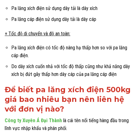
Pa lăng xích điện sử dụng dây tải là dây xích
Pa lăng cáp điện sử dụng dây tải là dây cáp
+ Tốc độ di chuyển và độ an toàn:
Pa lăng xích điện có tốc độ nâng hạ thấp hơn so với pa lăng
cáp điện.
Do dây xích cuốn nhả với tốc độ thấp cũng như khả năng dây
xích bị đứt gãy thấp hơn dây cáp của pa lăng cáp điện
Để biết pa lăng xích điện 500kg
giá bao nhiêu bạn nên liên hệ
với đơn vị nào?
Công ty Xuyên Á Đại Thành
là cái tên nổi tiếng hàng đầu trong
lĩnh vực nhập khẩu và phân phối.