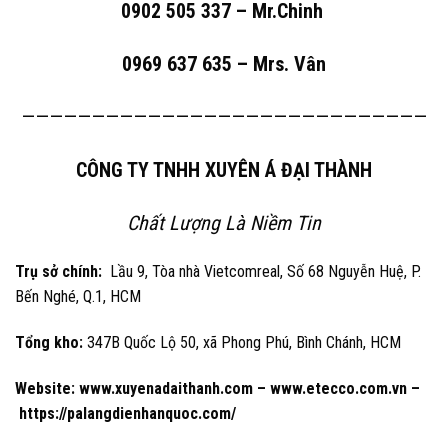
0902 505 337 – Mr.Chinh
0969 637 635 – Mrs. Vân
—————————————————————————————
CÔNG TY TNHH XUYÊN Á ĐẠI THÀNH
Chất Lượng Là Niềm Tin
Trụ sở chính:
Lầu 9, Tòa nhà Vietcomreal, Số 68 Nguyễn Huệ, P.
Bến Nghé, Q.1, HCM
Tổng kho:
347B Quốc Lộ 50, xã Phong Phú, Bình Chánh, HCM
Website:
www.xuyenadaithanh.com
–
www.etecco.com.vn
–
https://palangdienhanquoc.com/