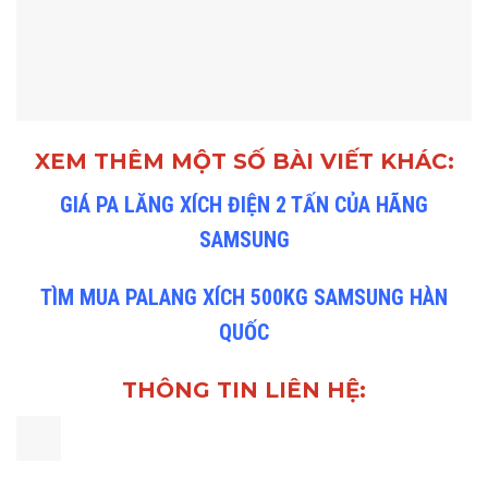
XEM THÊM MỘT SỐ BÀI VIẾT KHÁC:
GIÁ PA LĂNG XÍCH ĐIỆN 2 TẤN CỦA HÃNG
SAMSUNG
TÌM MUA PALANG XÍCH 500KG SAMSUNG HÀN
QUỐC
THÔNG TIN LIÊN HỆ: