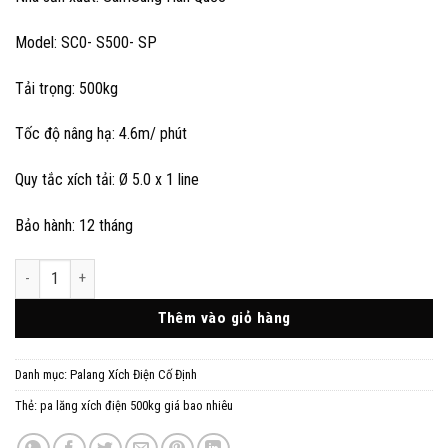
Model: SC0- S500- SP
Tải trọng: 500kg
Tốc độ nâng hạ: 4.6m/ phút
Quy tắc xích tải: Ø 5.0 x 1 line
Bảo hành: 12 tháng
Pa lăng xích điện 500kg giá bao nhiêu? số lượng
Thêm vào giỏ hàng
Danh mục:
Palang Xích Điện Cố Định
Thẻ:
pa lăng xích điện 500kg giá bao nhiêu