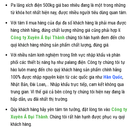
Pa lăng xích điện 500kg giá bao nhiêu đang là một trong những
từ khóa hot nhất hiện nay, được nhiều người tiêu dùng quan tâm.
Với tâm lí mua hàng của đại đa số khách hàng là phải mua được
hàng chính hãng, đúng chất lượng những giá cũng phải hợp lí.
Công ty Xuyên Á Đại Thành
chúng tôi hân hạnh đem đến cho
quý khách hàng những sản phẩm chất lượng, đúng giá.
Với nhiều năm kinh nghiệm trong lĩnh vực nhập khẩu và phân
phối các thiết bị nâng hạ như palang điện. Công ty chúng tôi tự
hào luôn mang đến cho quý khách hàng sản phẩm chính hãng
100% được nhập nguyên kiện từ các quốc gia như
Hàn Quốc
,
Nhật Bản, Đài Loan,… Nhập khẩu trực tiếp, cam kết không qua
trung gian. Vì thế giá cả bên công ty chúng tôi hiện nay đang là
hấp dẫn, ưu đãi nhất thị trường.
Qúy khách hàng hãy yên tâm tin tưởng, đặt lòng tin vào
Công ty
Xuyên Á Đại Thành
. Chúng tôi rất hân hạnh được phục vụ quý
khách hàng.