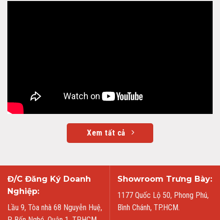
Xem tất cả
Đ/C Đăng Ký Doanh
Showroom Trưng Bày:
Nghiệp:
1177 Quốc Lộ 50, Phong Phú,
Lầu 9, Tòa nhà 68 Nguyễn Huệ,
Bình Chánh, TP.HCM.
P. Bến Nghé, Quận 1, TPHCM