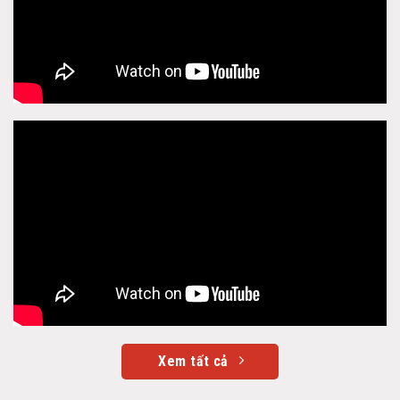
Xem tất cả