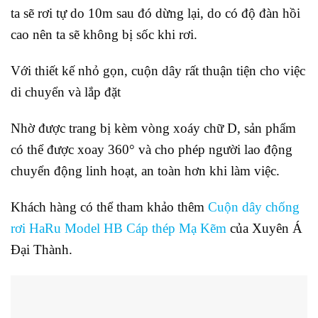
ta sẽ rơi tự do 10m sau đó dừng lại, do có độ đàn hồi
cao nên ta sẽ không bị sốc khi rơi.
Với thiết kế nhỏ gọn, cuộn dây rất thuận tiện cho việc
di chuyển và lắp đặt
Nhờ được trang bị kèm vòng xoáy chữ D, sản phẩm
có thể được xoay 360° và cho phép người lao động
chuyển động linh hoạt, an toàn hơn khi làm việc.
Khách hàng có thể tham khảo thêm
Cuộn dây chống
rơi HaRu Model HB Cáp thép Mạ Kẽm
của Xuyên Á
Đại Thành.