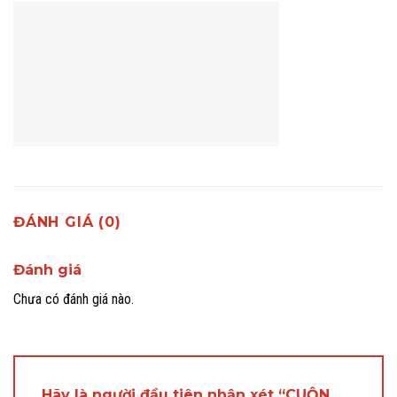
ĐÁNH GIÁ (0)
Đánh giá
Chưa có đánh giá nào.
Hãy là người đầu tiên nhận xét “CUỘN