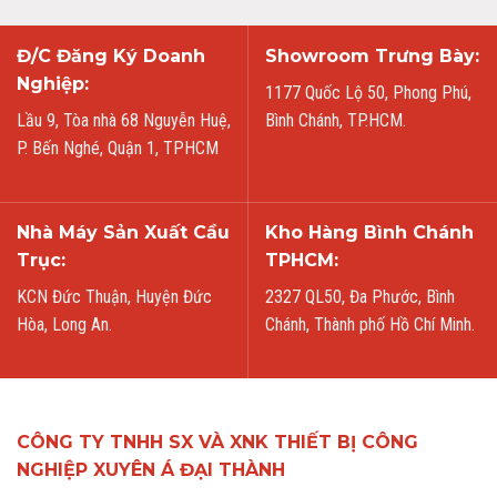
Đ/C Đăng Ký Doanh
Showroom Trưng Bày:
Nghiệp:
1177 Quốc Lộ 50, Phong Phú,
Lầu 9, Tòa nhà 68 Nguyễn Huệ,
Bình Chánh, TP.HCM.
P. Bến Nghé, Quận 1, TPHCM
Nhà Máy Sản Xuất Cầu
Kho Hàng Bình Chánh
Trục:
TPHCM:
KCN Đức Thuận, Huyện Đức
2327 QL50, Đa Phước, Bình
Hòa, Long An.
Chánh, Thành phố Hồ Chí Minh.
CÔNG TY TNHH SX VÀ XNK THIẾT BỊ CÔNG
NGHIỆP XUYÊN Á ĐẠI THÀNH