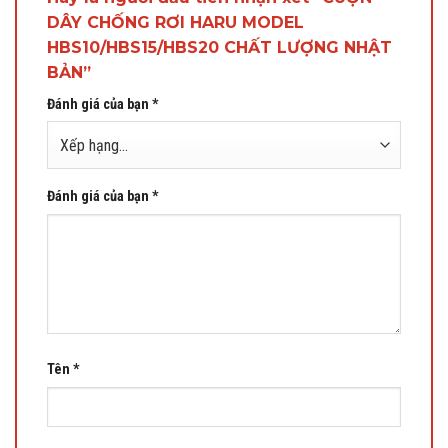
DÂY CHỐNG RƠI HARU MODEL
HBS10/HBS15/HBS20 CHẤT LƯỢNG NHẬT
BẢN”
Đánh giá của bạn
*
Đánh giá của bạn
*
Tên
*