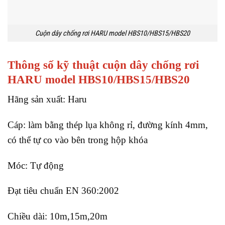
Cuộn dây chống rơi HARU model HBS10/HBS15/HBS20
Thông số kỹ thuật cuộn dây chống rơi
HARU model HBS10/HBS15/HBS20
Hãng sản xuất: Haru
Cáp: làm bằng thép lụa không rỉ, đường kính 4mm,
có thể tự co vào bên trong hộp khóa
Móc: Tự động
Đạt tiêu chuẩn EN 360:2002
Chiều dài: 10m,15m,20m