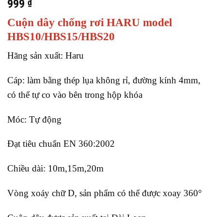
999
₫
Cuộn dây chống rơi HARU model
HBS10/HBS15/HBS20
Hãng sản xuất: Haru
Cáp: làm bằng thép lụa không rỉ, đường kính 4mm,
có thể tự co vào bên trong hộp khóa
Móc: Tự động
Đạt tiêu chuẩn EN 360:2002
Chiều dài: 10m,15m,20m
Vòng xoáy chữ D, sản phẩm có thể được xoay 360°