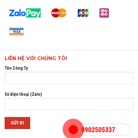
LIÊN HỆ VỚI CHÚNG TÔI
Tên Công Ty
Số điện thoại (Zalo)
0902505337