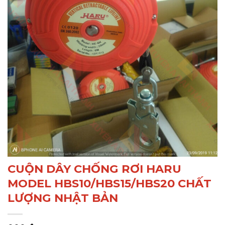
CUỘN DÂY CHỐNG RƠI HARU
MODEL HBS10/HBS15/HBS20 CHẤT
LƯỢNG NHẬT BẢN