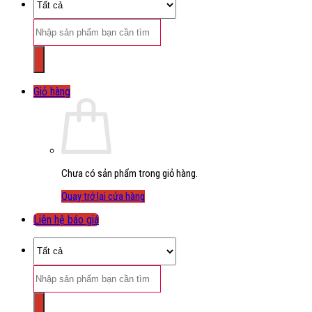
Tìm
kiếm:
Giỏ hàng
Chưa có sản phẩm trong giỏ hàng.
Quay trở lại cửa hàng
Liên hệ báo giá
Tìm
kiếm: