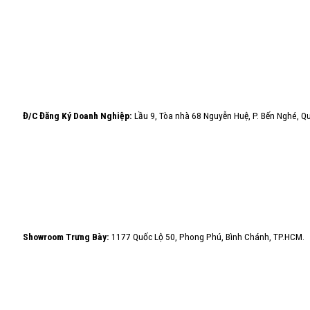
Đ/C Đăng Ký Doanh Nghiệp:
Lầu 9, Tòa nhà 68 Nguyễn Huệ, P. Bến Nghé, 
Showroom Trưng Bày:
1177 Quốc Lộ 50, Phong Phú, Bình Chánh, TP.HCM.