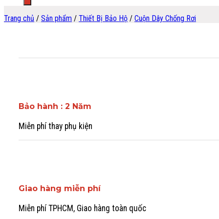
Trang chủ
/
Sản phẩm
/
Thiết Bị Bảo Hộ
/
Cuộn Dây Chống Rơi
Bảo hành : 2 Năm
Miễn phí thay phụ kiện
Giao hàng miễn phí
Miễn phí TPHCM, Giao hàng toàn quốc