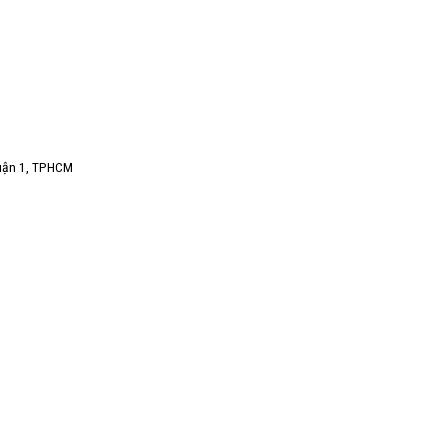
Quận 1, TPHCM