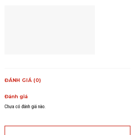
ĐÁNH GIÁ (0)
Đánh giá
Chưa có đánh giá nào.