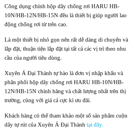
Công dụng chính hộp dây chống rơi HARU HB-
10N/HB-12N/HB-15N đều là thiết bị giúp người lao
động chống rơi từ trên cao.
Là một thiết bị nhỏ gọn nên rất dễ dàng di chuyển và
lắp đặt, thuận tiện lắp đặt tại tất cả các vị trí theo nhu
cầu của người tiêu dùng.
Xuyên Á Đại Thành tự hào là đơn vị nhập khẩu và
phân phối hộp dây chống rơi HARU HB-10N/HB-
12N/HB-15N chính hãng và chất lượng nhất trên thị
trường, cùng với giá cả cực kì ưu đãi.
Khách hàng có thể tham khảo một số sản phẩm cuộn
dây tự rút của Xuyên Á Đại Thành
tại đây.