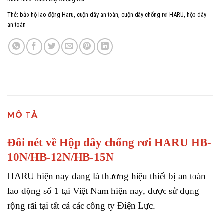
Thẻ:
bảo hộ lao động Haru
,
cuộn dây an toàn
,
cuộn dây chống rơi HARU
,
hộp dây
an toàn
MÔ TẢ
Đôi nét về Hộp dây chống rơi HARU HB-
10N/HB-12N/HB-15N
HARU hiện nay đang là thương hiệu thiết bị an toàn
lao động số 1 tại Việt Nam hiện nay, được sử dụng
rộng rãi tại tất cả các công ty Điện Lực.