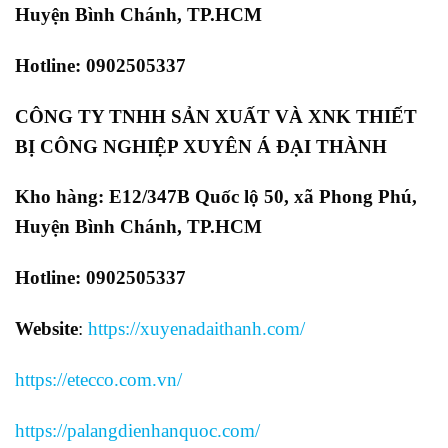
Huyện Bình Chánh, TP.HCM
Hotline: 0902505337
CÔNG TY TNHH SẢN XUẤT VÀ XNK THIẾT
BỊ CÔNG NGHIỆP XUYÊN Á ĐẠI THÀNH
Kho hàng: E12/347B Quốc lộ 50, xã Phong Phú,
Huyện Bình Chánh, TP.HCM
Hotline: 0902505337
Website
:
https://xuyenadaithanh.com/
https://etecco.com.vn/
https://palangdienhanquoc.com/