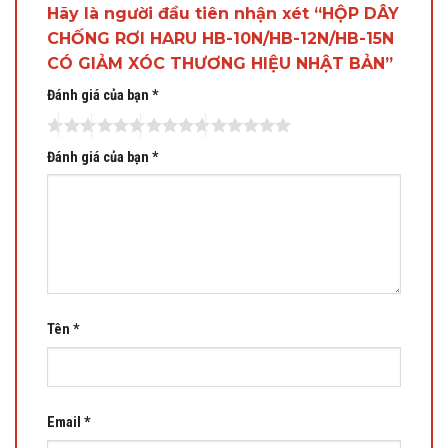
Hãy là người đầu tiên nhận xét “HỘP DÂY
CHỐNG RƠI HARU HB-10N/HB-12N/HB-15N
CÓ GIẢM XÓC THƯƠNG HIỆU NHẬT BẢN”
Đánh giá của bạn
*
Đánh giá của bạn
*
Tên
*
Email
*