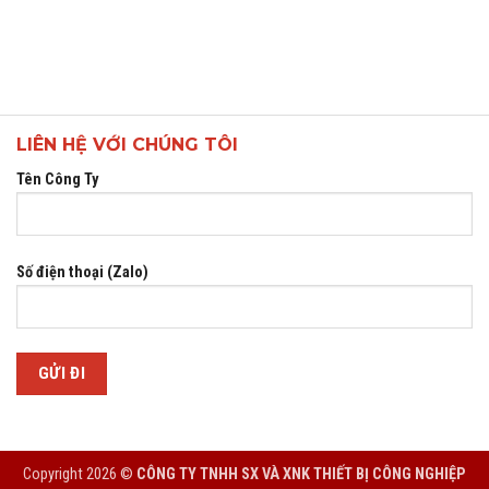
LIÊN HỆ VỚI CHÚNG TÔI
Tên Công Ty
Số điện thoại (Zalo)
Copyright 2026 ©
CÔNG TY TNHH SX VÀ XNK THIẾT BỊ CÔNG NGHIỆP