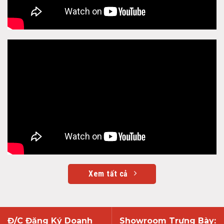
Xem tất cả
Đ/C Đăng Ký Doanh
Showroom Trưng Bày: