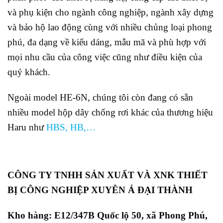
và phụ kiện cho ngành công nghiệp, ngành xây dựng
và bảo hộ lao động cùng với nhiều chủng loại phong
phú, đa dạng về kiểu dáng, mẫu mã và phù hợp với
mọi nhu cầu của công việc cũng như điều kiện của
quý khách.
Ngoài model HE-6N, chúng tôi còn đang có sẵn
nhiều model hộp dây chống rơi khác của thương hiệu
Haru như
HBS
,
HB
,…
CÔNG TY TNHH SẢN XUẤT VÀ XNK THIẾT
BỊ CÔNG NGHIỆP XUYÊN Á ĐẠI THÀNH
Kho hàng: E12/347B Quốc lộ 50, xã Phong Phú,