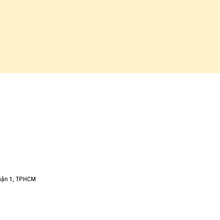
Quận 1, TPHCM