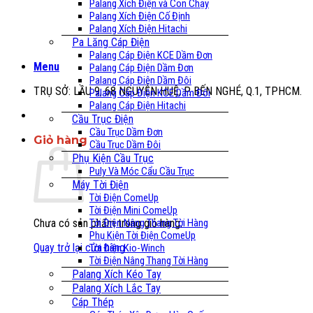
Palang Xích Điện và Con Chạy
Palang Xích Điện Cố Định
Palang Xích Điện Hitachi
Pa Lăng Cáp Điện
Palang Cáp Điện KCE Dầm Đơn
Menu
Palang Cáp Điện Dầm Đơn
Palang Cáp Điện Dầm Đôi
TRỤ SỞ: LẦU 9, 68 NGUYỄN HUỆ, P. BẾN NGHÉ, Q.1, TPHCM.
Palang Cáp Điện KCE Dầm Đôi
Palang Cáp Điện Hitachi
Cầu Trục Điện
Cầu Trục Dầm Đơn
Giỏ hàng
Cầu Trục Dầm Đôi
Phụ Kiện Cầu Trục
Puly Và Móc Cẩu Cầu Trục
Máy Tời Điện
Tời Điện ComeUp
Tời Điện Mini ComeUp
Chưa có sản phẩm trong giỏ hàng.
Tời Điện Nâng Thang Tời Hàng
Phụ Kiện Tời Điện ComeUp
Quay trở lại cửa hàng
Tời Điện Kio-Winch
Tời Điện Nâng Thang Tời Hàng
Palang Xích Kéo Tay
Palang Xích Lắc Tay
Cáp Thép