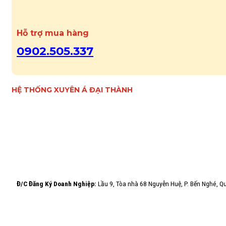
Hỗ trợ mua hàng
0902.505.337
HỆ THỐNG XUYÊN Á ĐẠI THÀNH
Đ/C Đăng Ký Doanh Nghiệp:
Lầu 9, Tòa nhà 68 Nguyễn Huệ, P. Bến Nghé, 