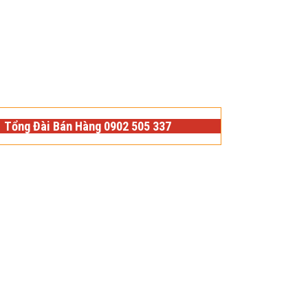
Tổng Đài Bán Hàng 0902 505 337