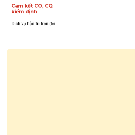
Cam kết CO, CQ
kiểm định
Dịch vụ bảo trì trọn đời