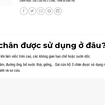
Danh mục:
Giá Cứu Hộ 3 Chân
,
Thiết Bị Bảo Hộ
3 chân được sử dụng ở đâu
khi làm việc trên cao, các không gian hạn chế hoặc sườn dốc.
hầm, đường ống, bể nước thải, giếng,… Giá cứu hộ 3 chân được sử dụng rô
ính và sơ cứu