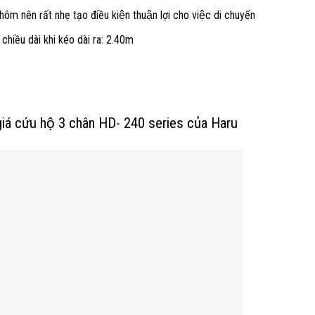
hôm nên rất nhẹ tạo điều kiện thuận lợi cho việc di chuyển
, chiều dài khi kéo dài ra: 2.40m
giá cứu hộ 3 chân HD- 240 series của Haru