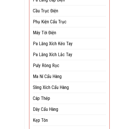
Cầu Trục Điện
Phụ Kiện Cẩu Trục
Máy Tời Điện
Pa Lăng Xích Kéo Tay
Pa Lăng Xích Lắc Tay
Puly Ròng Rọc
Ma Ní Cẩu Hàng
Sling Xích Cẩu Hàng
Cáp Thép
Dây Cẩu Hàng
Kẹp Tôn