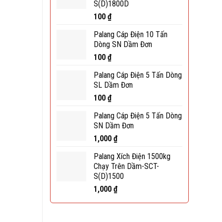
S(D)1800D
100
₫
Palang Cáp Điện 10 Tấn
Dòng SN Dầm Đơn
100
₫
Palang Cáp Điện 5 Tấn Dòng
SL Dầm Đơn
100
₫
Palang Cáp Điện 5 Tấn Dòng
SN Dầm Đơn
1,000
₫
Palang Xích Điện 1500kg
Chạy Trên Dầm-SCT-
S(D)1500
1,000
₫