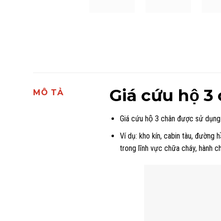
Giá cứu hộ 
MÔ TẢ
Giá cứu hộ 3 chân
được sử dụng 
Ví dụ: kho kín, cabin tàu, đường 
trong lĩnh vực chữa cháy, hành ch