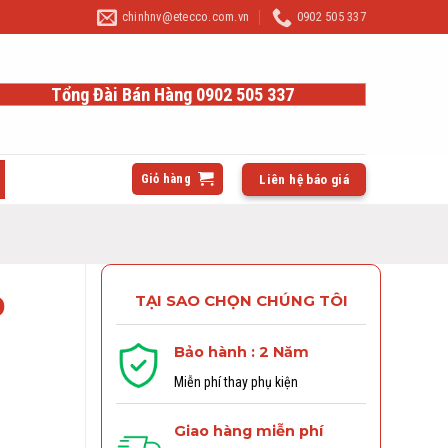
chinhnv@etecco.com.vn
0902 505 337
Tổng Đài Bán Hàng 0902 505 337
Giỏ hàng
Liên hệ báo giá
0
TẠI SAO CHỌN CHÚNG TÔI
Bảo hành : 2 Năm
Miễn phí thay phụ kiện
Giao hàng miễn phí