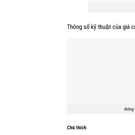
Thông số kỹ thuật của giá
thông s
Chú thích
: