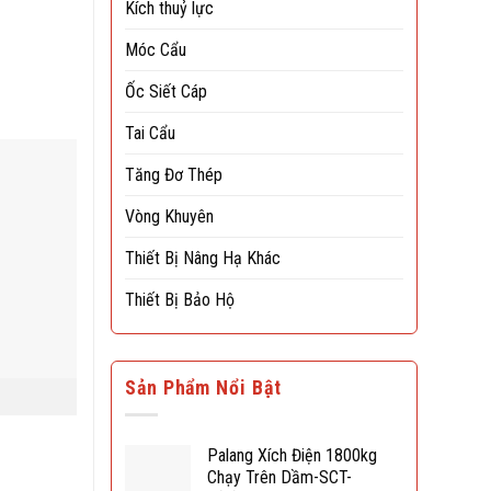
Kích thuỷ lực
Móc Cẩu
Ốc Siết Cáp
Tai Cẩu
Tăng Đơ Thép
Vòng Khuyên
Thiết Bị Nâng Hạ Khác
Thiết Bị Bảo Hộ
Sản Phẩm Nổi Bật
Palang Xích Điện 1800kg
Chạy Trên Dầm-SCT-