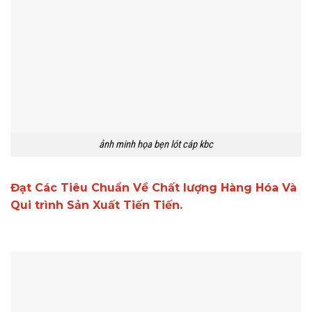
ảnh minh họa bẹn lót cáp kbc
Đạt Các Tiêu Chuẩn Về Chất lượng Hàng Hóa Và
Qui trình Sản Xuất Tiến Tiến.