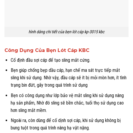
hình dáng chi tiết của bẹn lót cáp kp-3015 kbc
Công Dụng Của Bẹn Lót Cáp KBC
Cố định đầu sợi cáp để tạo sling mắt cứng.
Bẹn giúp chống bẹp dầu cáp, hạn chế ma sát trực tiếp mắt
sling khi sử dụng. Nhờ vậy, đầu cáp sẽ ít bị mỏi mòn hơn, ít tình
trạng bin đứt, gãy trong quá trình sử dụng
Bẹn có công dụng như lớp bảo vệ mắt sling khi sử dụng nâng
hạ sản phẩm, Nhờ đó sling sẽ bền chắc, tuổi thọ sử dụng cao
hơn sling mắt mềm.
Ngoài ra, còn dùng để cố dịnh sợi cáp, khi sử dụng không bị
bung tuột trong quá trình nâng hạ vật nặng.