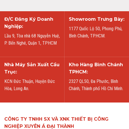
Đ/C Đăng Ký Doanh
Showroom Trưng Bày:
Nghiệp:
1177 Quốc Lộ 50, Phong Phú,
Lầu 9, Tòa nhà 68 Nguyễn Huệ,
Bình Chánh, TP.HCM.
P. Bến Nghé, Quận 1, TPHCM
Nhà Máy Sản Xuất Cầu
Kho Hàng Bình Chánh
Trục:
TPHCM:
KCN Đức Thuận, Huyện Đức
2327 QL50, Đa Phước, Bình
Hòa, Long An.
Chánh, Thành phố Hồ Chí Minh.
CÔNG TY TNHH SX VÀ XNK THIẾT BỊ CÔNG
NGHIỆP XUYÊN Á ĐẠI THÀNH