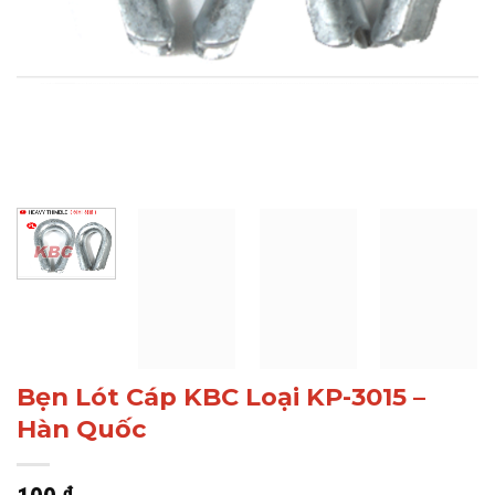
Bẹn Lót Cáp KBC Loại KP-3015 –
Hàn Quốc
₫