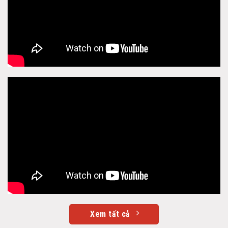
Xem tất cả