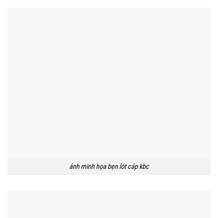
ảnh minh họa bẹn lót cáp kbc