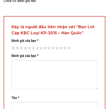
Chưa có đánh giá nào.
Hãy là người đầu tiên nhận xét “Bẹn Lót
Cáp KBC Loại KP-3015 – Hàn Quốc”
Đánh giá của bạn
*
Đánh giá của bạn
*
Tên
*