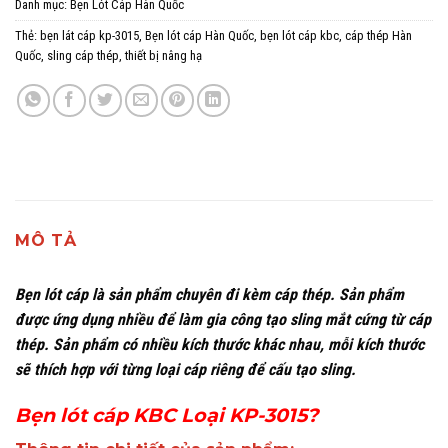
Danh mục:
Bẹn Lót Cáp Hàn Quốc
Thẻ:
bẹn lát cáp kp-3015
,
Bẹn lót cáp Hàn Quốc
,
bẹn lót cáp kbc
,
cáp thép Hàn
Quốc
,
sling cáp thép
,
thiết bị nâng hạ
MÔ TẢ
Bẹn lót cáp là sản phẩm chuyên đi kèm cáp thép. Sản phẩm
được ứng dụng nhiều để làm gia công tạo sling mắt cứng từ cáp
thép. Sản phẩm có nhiều kích thước khác nhau, mỗi kích thước
sẽ thích hợp với từng loại cáp riêng để cấu tạo sling.
Bẹn lót cáp KBC Loại KP-3015?