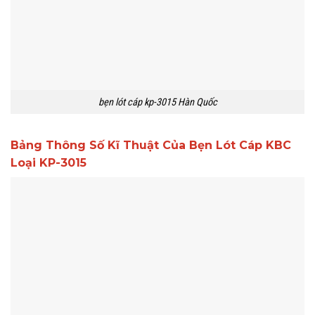
bẹn lót cáp kp-3015 Hàn Quốc
Bảng Thông Số Kĩ Thuật Của Bẹn Lót Cáp KBC
Loại KP-3015