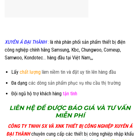
XUYÊN Á ĐẠI THÀNH
: l
à nhà phân phối sản phẩm thiết bị điện
công nghiệp chính hãng Samsung, Kbc, Chungwoo, Comeup,
Samwoo, Kondotec… hàng đầu tại Việt Nam,,,
Lấy
chất lượng
làm niềm tin và đặt uy tín lên hàng đầu
Đa dạng
các dòng sản phẩm phục vụ nhu cầu thị trường
Đội ngũ hộ trợ khách hàng
tận tình
LIÊN HỆ ĐỂ ĐƯỢC BÁ
O GIÁ VÀ TƯ VẤN
MIỄN PHÍ
CÔNG TY TNHH SX VÀ XNK THIẾT BỊ CÔNG NGHIỆP XUYÊN Á
ĐẠI THÀNH
chuyên cung cấp các thiết bị công nghiệp nhập khẩu