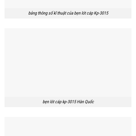
bảng thông số kĩ thuật của bẹn lót cáp Kp-3015
bẹn lót cáp kp-3015 Hàn Quốc