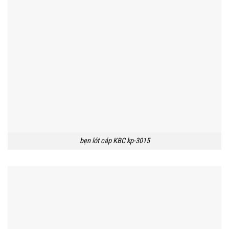
bẹn lót cáp KBC kp-3015