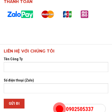
THANH TOÁN
LIÊN HỆ VỚI CHÚNG TÔI
Tên Công Ty
Số điện thoại (Zalo)
0902505337