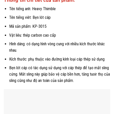
Thông tin chi tiết của sản phẩm:
Tên tiếng anh: Heavy Thimble
Tên tiếng viêt: Bẹn lót cáp
Mã sản phẩm: KP-3015
Vật liêu: thép carbon cao cấp
Hình dáng: có dạng hình vòng cung với nhiều kích thước khác
nhau.
Kích thước: phụ thuộc vào đường kính loại cáp thép sử dụng
Bẹn lót cáp có tác dụng sử dụng với cáp thép để tạo mắt sling
cứng. Mắt sling này giúp bảo vệ cáp bền hơn, tăng tuoir thọ của
sling cũng như độ an toàn của sản phẩm.