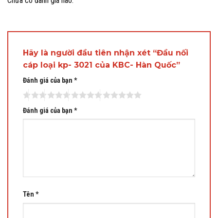
Chưa có đánh giá nào.
Hãy là người đầu tiên nhận xét “Đầu nối
cáp loại kp- 3021 của KBC- Hàn Quốc”
Đánh giá của bạn
*
Đánh giá của bạn
*
Tên
*