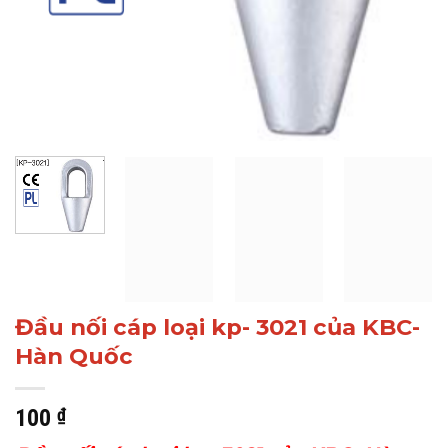
Đầu nối cáp loại kp- 3021 của KBC-
Hàn Quốc
100
₫