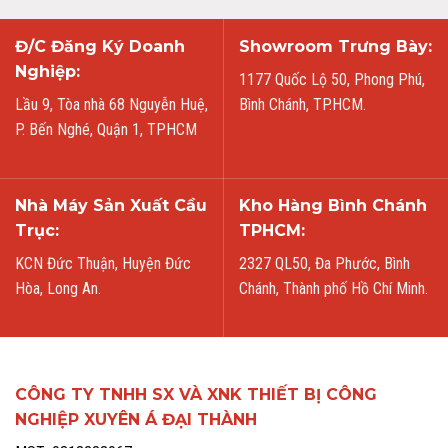
Đ/C Đăng Ký Doanh
Showroom Trưng Bày:
Nghiệp:
1177 Quốc Lộ 50, Phong Phú,
Lầu 9, Tòa nhà 68 Nguyễn Huệ,
Bình Chánh, TP.HCM.
P. Bến Nghé, Quận 1, TPHCM
Nhà Máy Sản Xuất Cầu
Kho Hàng Bình Chánh
Trục:
TPHCM:
KCN Đức Thuận, Huyện Đức
2327 QL50, Đa Phước, Bình
Hòa, Long An.
Chánh, Thành phố Hồ Chí Minh.
CÔNG TY TNHH SX VÀ XNK THIẾT BỊ CÔNG
NGHIỆP XUYÊN Á ĐẠI THÀNH