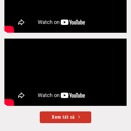
Xem tất cả