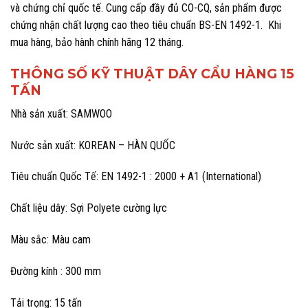
và chứng chỉ quốc tế. Cung cấp đầy đủ CO-CQ, sản phẩm được
chứng nhận chất lượng cao theo tiêu chuẩn BS-EN 1492-1. Khi
mua hàng, bảo hành chính hãng 12 tháng.
THÔNG SỐ KỸ THUẬT DÂY CẨU HÀNG 15
TẤN
Nhà sản xuất: SAMWOO
Nước sản xuất: KOREAN – HÀN QUỐC
Tiêu chuẩn Quốc Tế: EN 1492-1 : 2000 + A1 (International)
Chất liệu dây: Sợi Polyete cường lực
Màu sắc: Màu cam
Đường kính : 300 mm
Tải trọng: 15 tấn