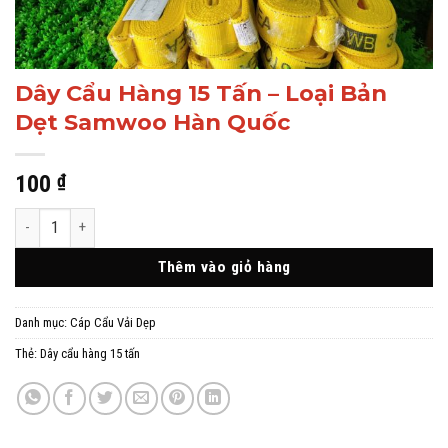
Dây Cẩu Hàng 15 Tấn – Loại Bản
Dẹt Samwoo Hàn Quốc
100
₫
Dây Cẩu Hàng 15 Tấn - Loại Bản Dẹt Samwoo Hàn Quốc số lượng
Thêm vào giỏ hàng
Danh mục:
Cáp Cẩu Vải Dẹp
Thẻ:
Dây cẩu hàng 15 tấn