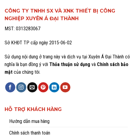
CÔNG TY TNHH SX VÀ XNK THIẾT BỊ CÔNG
NGHIỆP XUYÊN Á ĐẠI THÀNH
MST: 0313283067
Sở KHĐT TP cấp ngày 2015-06-02
Sử dụng nội dung ở trang này và dịch vụ tại Xuyên Á Đại Thành có
nghĩa là bạn đồng ý với
Thỏa thuận sử dụng
và
Chính sách bảo
mật
của chúng tôi.
HỖ TRỢ KHÁCH HÀNG
Hướng dẫn mua hàng
Chính sách thanh toán