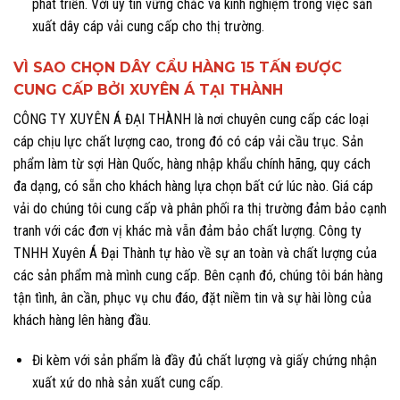
phát triển. Với uy tín vững chắc và kinh nghiệm trong việc sản
xuất dây cáp vải cung cấp cho thị trường.
VÌ SAO CHỌN DÂY CẨU HÀNG 15 TẤN ĐƯỢC
CUNG CẤP BỞI XUYÊN Á TẠI THÀNH
CÔNG TY XUYÊN Á ĐẠI THÀNH là nơi chuyên cung cấp các loại
cáp chịu lực chất lượng cao, trong đó có cáp vải cầu trục. Sản
phẩm làm từ sợi Hàn Quốc, hàng nhập khẩu chính hãng, quy cách
đa dạng, có sẵn cho khách hàng lựa chọn bất cứ lúc nào. Giá cáp
vải do chúng tôi cung cấp và phân phối ra thị trường đảm bảo cạnh
tranh với các đơn vị khác mà vẫn đảm bảo chất lượng. Công ty
TNHH Xuyên Á Đại Thành tự hào về sự an toàn và chất lượng của
các sản phẩm mà mình cung cấp. Bên cạnh đó, chúng tôi bán hàng
tận tình, ân cần, phục vụ chu đáo, đặt niềm tin và sự hài lòng của
khách hàng lên hàng đầu.
Đi kèm với sản phẩm là đầy đủ chất lượng và giấy chứng nhận
xuất xứ do nhà sản xuất cung cấp.