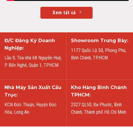
Xem tất cả
Đ/C Đăng Ký Doanh
Showroom Trưng Bày:
Nghiệp:
1177 Quốc Lộ 50, Phong Phú,
Lầu 9, Tòa nhà 68 Nguyễn Huệ,
Bình Chánh, TP.HCM.
P. Bến Nghé, Quận 1, TPHCM
Nhà Máy Sản Xuất Cầu
Kho Hàng Bình Chánh
Trục:
TPHCM:
KCN Đức Thuận, Huyện Đức
2327 QL50, Đa Phước, Bình
Hòa, Long An.
Chánh, Thành phố Hồ Chí Minh.