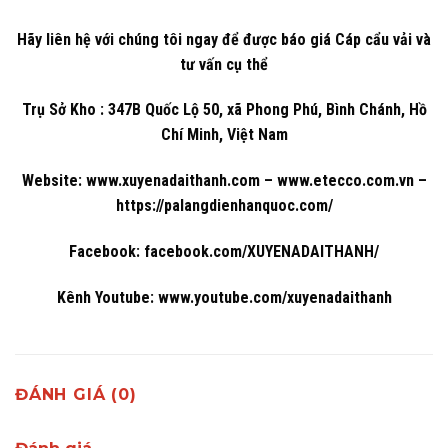
Hãy liên hệ với chúng tôi ngay để được báo giá Cáp cẩu vải và
tư vấn cụ thể
Trụ Sở Kho : 347B Quốc Lộ 50, xã Phong Phú, Bình Chánh, Hồ
Chí Minh, Việt Nam
Website:
www.xuyenadaithanh.com
–
www.etecco.com.vn
–
https://palangdienhanquoc.com/
Facebook:
facebook.com/XUYENADAITHANH/
Kênh Youtube:
www.youtube.com/xuyenadaithanh
ĐÁNH GIÁ (0)