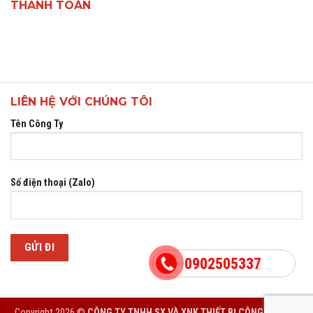
THANH TOÁN
LIÊN HỆ VỚI CHÚNG TÔI
Tên Công Ty
Số điện thoại (Zalo)
0902505337
Copyright 2026 ©
CÔNG TY TNHH SX VÀ XNK THIẾT BỊ CÔNG NGHIỆP