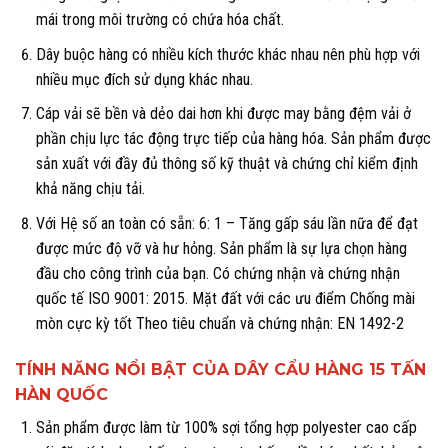
mái trong môi trường có chứa hóa chất.
Dây buộc hàng có nhiều kích thước khác nhau nên phù hợp với
nhiều mục đích sử dụng khác nhau.
Cáp vải sẽ bền và dẻo dai hơn khi được may bằng đệm vải ở
phần chịu lực tác động trực tiếp của hàng hóa. Sản phẩm được
sản xuất với đầy đủ thông số kỹ thuật và chứng chỉ kiểm định
khả năng chịu tải.
Với Hệ số an toàn có sẵn: 6: 1 – Tăng gấp sáu lần nữa để đạt
được mức độ vỡ và hư hỏng. Sản phẩm là sự lựa chọn hàng
đầu cho công trình của bạn. Có chứng nhận và chứng nhận
quốc tế ISO 9001: 2015. Mặt đất với các ưu điểm Chống mài
mòn cực kỳ tốt Theo tiêu chuẩn và chứng nhận: EN 1492-2
TÍNH NĂNG NỔI BẬT CỦA DÂY CẨU HÀNG 15 TẤN
HÀN QUỐC
Sản phẩm được làm từ 100% sợi tổng hợp polyester cao cấp