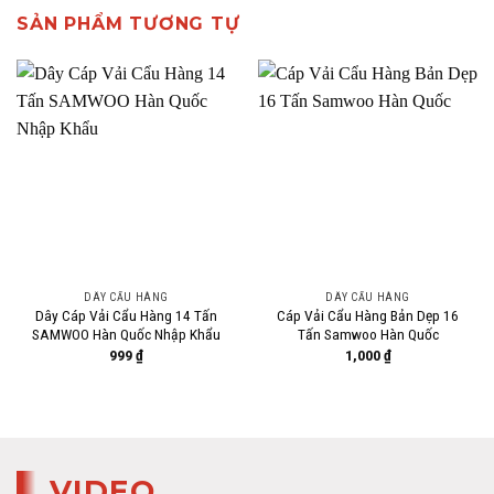
SẢN PHẨM TƯƠNG TỰ
DÂY CẨU HÀNG
DÂY CẨU HÀNG
Dây Cáp Vải Cẩu Hàng 14 Tấn
Cáp Vải Cẩu Hàng Bản Dẹp 16
SAMWOO Hàn Quốc Nhập Khẩu
Tấn Samwoo Hàn Quốc
999
₫
1,000
₫
VIDEO