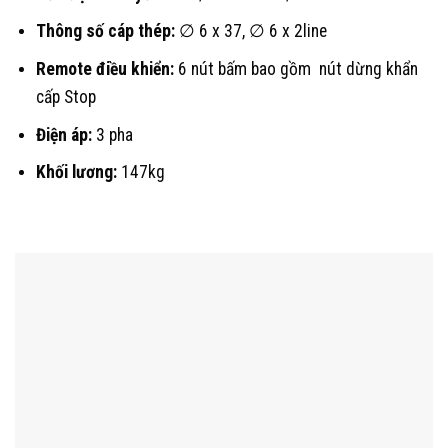
Thông số cáp thép:
∅ 6 x 37, ∅ 6 x 2line
Remote điều khiển:
6 nút bấm bao gồm nút dừng khẩn
cấp Stop
Điện áp:
3 pha
Khối lương:
147kg