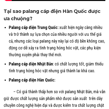
Tại sao palang cáp điện Hàn Quốc được
ưa chuộng?
Palang cáp điện Trung Quốc:
xuất hiện ngày càng nhiều
và trở thành sự lựa chọn của nhiều người với ưu thế giá
cả, nhưng các loại palang này này lại có độ bền không cao,
động cơ dễ xảy ra tình trạng hỏng hóc vặt, các phụ kiện
thường xuyên phải thay thế mới.
Palang cáp điện Nhật Bản
: có chất lượng tốt, giảm thiểu
tình trạng hỏng hóc vặt nhưng giá thành lai khá cao.
Palang cáp điện Hàn Quốc:
– Có giá thành thấp hơn so với palang Nhật Bản, mà vẫn
giữ được chất lượng sản phẩm nhờ được sản xuất trên dây
chuyền công nghệ hiện đại và được kiểm tra chất lượng chặt