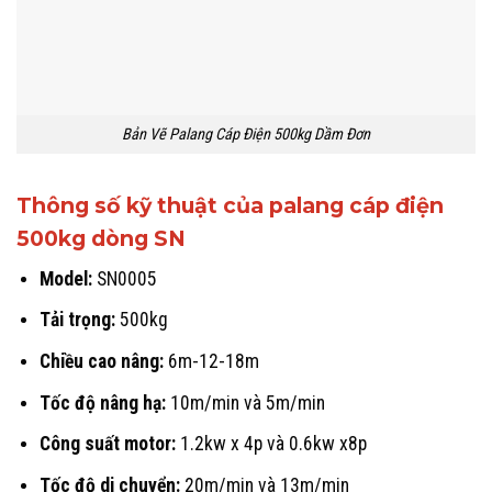
Bản Vẽ Palang Cáp Điện 500kg Dầm Đơn
Thông số kỹ thuật của palang cáp điện
500kg dòng SN
Model:
SN0005
Tải trọng:
500kg
Chiều cao nâng:
6m-12-18m
Tốc độ nâng hạ:
10m/min và 5m/min
Công suất motor:
1.2kw x 4p và 0.6kw x8p
Tốc độ di chuyển:
20m/min và 13m/min