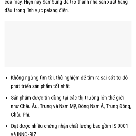
của máy. Hiện nay SamSung đã trở thành nhà sản xuất hàng
đầu trong lĩnh vực palang điện.
Không ngừng tìm tòi, thử nghiệm để tìm ra sai sót từ đó
phát triển sản phẩm tốt nhất
Sản phẩm được tin dùng tại các thị trường lớn thế giới
như Châu Âu, Trung và Nam Mỹ, Đông Nam Á, Trung Đông,
Châu Phi.
Đạt được nhiều chứng nhận chất lượng bao gồm IS 9001
và INNO-BIZ