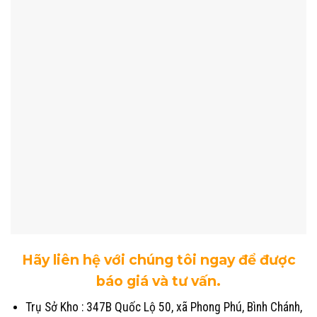
Hãy liên hệ với chúng tôi ngay để được
báo giá và tư vấn.
Trụ Sở Kho : 347B Quốc Lộ 50, xã Phong Phú, Bình Chánh,