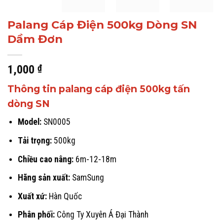
Palang Cáp Điện 500kg Dòng SN
Dầm Đơn
1,000
₫
Thông tin palang cáp điện 500kg tấn
dòng SN
Model:
SN0005
Tải trọng:
500kg
Chiều cao nâng:
6m-12-18m
Hãng sản xuất:
SamSung
Xuất xứ:
Hàn Quốc
Phân phối:
Công Ty Xuyên Á Đại Thành