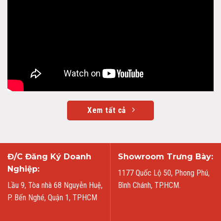
Xem tất cả
Đ/C Đăng Ký Doanh
Showroom Trưng Bày:
Nghiệp:
1177 Quốc Lộ 50, Phong Phú,
Lầu 9, Tòa nhà 68 Nguyễn Huệ,
Bình Chánh, TP.HCM.
P. Bến Nghé, Quận 1, TPHCM